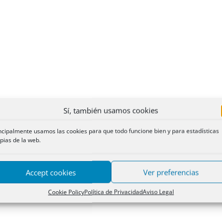
Sí, también usamos cookies
ncipalmente usamos las cookies para que todo funcione bien y para estadísticas
pias de la web.
Accept cookies
Ver preferencias
Cookie Policy
Política de Privacidad
Aviso Legal