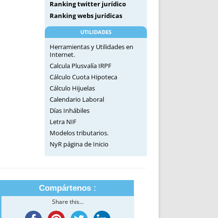
Ranking twitter jurídico
Ranking webs jurídicas
UTILIDADES
Herramientas y Utilidades en
Internet.
Calcula Plusvalía IRPF
Cálculo Cuota Hipoteca
Cálculo Hijuelas
Calendario Laboral
Días Inhábiles
Letra NIF
Modelos tributarios.
NyR página de Inicio
Compártenos :
Share this...