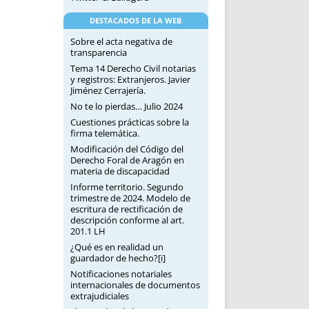
DESTACADOS DE LA WEB
Sobre el acta negativa de
transparencia
Tema 14 Derecho Civil notarias
y registros: Extranjeros. Javier
Jiménez Cerrajería.
No te lo pierdas… Julio 2024
Cuestiones prácticas sobre la
firma telemática.
Modificación del Código del
Derecho Foral de Aragón en
materia de discapacidad
Informe territorio. Segundo
trimestre de 2024. Modelo de
escritura de rectificación de
descripción conforme al art.
201.1 LH
¿Qué es en realidad un
guardador de hecho?[i]
Notificaciones notariales
internacionales de documentos
extrajudiciales