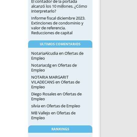
El contador de la portada
alcanzó los 10 millones. ¿Cómo
interpretarlo?
Informe fiscal diciembre 2023.
Extinciones de condominio y
valor de referencia.
Reducciones de capital
ULTIMOS COMENTARIOS
NotariaAlcudia
en
Ofertas de
Empleo
Notariacdg
en
Ofertas de
Empleo
NOTARIA MARGARIT
VILADECANS
en
Ofertas de
Empleo
Diego Rosales
en
Ofertas de
Empleo
silvia
en
Ofertas de Empleo
MB Vallejo
en
Ofertas de
Empleo
RANKINGS