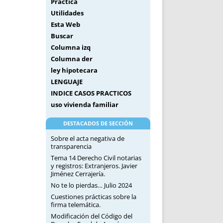
Práctica
Utilidades
Esta Web
Buscar
Columna izq
Columna der
ley hipotecara
LENGUAJE
INDICE CASOS PRACTICOS
uso vivienda familiar
DESTACADOS DE SECCIÓN
Sobre el acta negativa de
transparencia
Tema 14 Derecho Civil notarias
y registros: Extranjeros. Javier
Jiménez Cerrajería.
No te lo pierdas… Julio 2024
Cuestiones prácticas sobre la
firma telemática.
Modificación del Código del