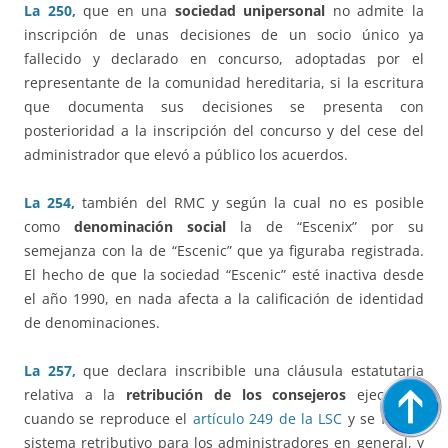
La 250,
que en una
sociedad unipersonal
no admite la
inscripción de unas decisiones de un socio único ya
fallecido y declarado en concurso, adoptadas por el
representante de la comunidad hereditaria, si la escritura
que documenta sus decisiones se presenta con
posterioridad a la inscripción del concurso y del cese del
administrador que elevó a público los acuerdos.
La 254,
también del RMC y según la cual no es posible
como
denominación social
la de “Escenix” por su
semejanza con la de “Escenic” que ya figuraba registrada.
El hecho de que la sociedad “Escenic” esté inactiva desde
el año 1990, en nada afecta a la calificación de identidad
de denominaciones.
La 257,
que declara inscribible una cláusula estatutaria
relativa a la
retribución de los consejeros
ejecutivos
cuando se reproduce el
artículo 249 de la LSC
y se fija un
sistema retributivo para los administradores en general, y