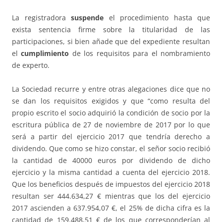
La registradora
suspende
el procedimiento hasta que
exista sentencia firme sobre la titularidad de las
participaciones, si bien añade que del expediente resultan
el
cumplimiento
de los requisitos para el nombramiento
de experto.
La Sociedad recurre y entre otras alegaciones dice que no
se dan los requisitos exigidos y que “como resulta del
propio escrito el socio adquirió la condición de socio por la
escritura pública de 27 de noviembre de 2017 por lo que
será a partir del ejercicio 2017 que tendría derecho a
dividendo. Que como se hizo constar, el señor socio recibió
la cantidad de 40000 euros por dividendo de dicho
ejercicio y la misma cantidad a cuenta del ejercicio 2018.
Que los beneficios después de impuestos del ejercicio 2018
resultan ser 444.634,27 € mientras que los del ejercicio
2017 ascienden a 637.954,07 €, el 25% de dicha cifra es la
cantidad de 159.488,51 € de los que corresponderían al