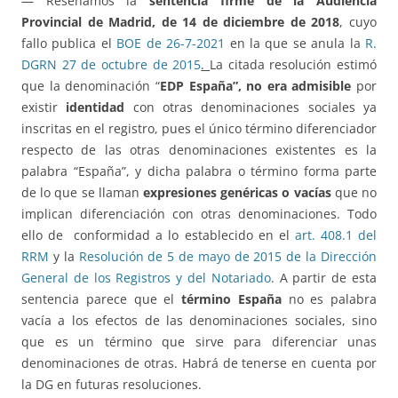
— Reseñamos la
sentencia firme de la Audiencia
Provincial de Madrid, de 14 de diciembre de 2018
, cuyo
fallo publica el
BOE de 26-7-2021
en la que se anula la
R.
DGRN 27 de octubre de 2015
.
La citada resolución estimó
que la denominación “
EDP España”, no era admisible
por
existir
identidad
con otras denominaciones sociales ya
inscritas en el registro, pues el único término diferenciador
respecto de las otras denominaciones existentes es la
palabra “España”, y dicha palabra o término forma parte
de lo que se llaman
expresiones genéricas o vacías
que no
implican diferenciación con otras denominaciones. Todo
ello de conformidad a lo establecido en el
art. 408.1 del
RRM
y la
Resolución de 5 de mayo de 2015 de la Dirección
General de los Registros y del Notariado
. A partir de esta
sentencia parece que el
término España
no es palabra
vacía a los efectos de las denominaciones sociales, sino
que es un término que sirve para diferenciar unas
denominaciones de otras. Habrá de tenerse en cuenta por
la DG en futuras resoluciones.