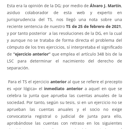
Esta era la opinión de la DG; por medio de
Álvaro J. Martín
,
asiduo colaborador de esta web y experto en
jurisprudencia del TS, nos llegó una nota sobre una
reciente sentencia de nuestro
TS de 25 de febrero de 2021
,
y por tanto posterior a las resoluciones de la DG, en la cual
y aunque no se trataba de forma directa el problema del
cómputo de los tres ejercicios, sí interpretaba el significado
de
“ejercicio anterior”
que emplea el artículo 348 bis de la
LSC para determinar el nacimiento del derecho de
separación.
Para el TS el ejercicio
anterior
al que se refiere el precepto
es «por lógica» el
inmediato anterior
a aquel en que se
celebra la junta que aprueba las cuentas anuales de la
sociedad. Por tanto, según su tesis, si en un ejercicio no se
aprueban las cuentas anuales y el socio no exige
convocatoria registral o judicial de junta para ello,
aprobándose las cuentas con retraso en los siguientes