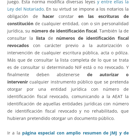
juego. Esta norma modifica diversas leyes
y entre ellas la
Ley del Notariado
. En su virtud se impone a los notarios la
obligación de
hacer
constar
en las escrituras de
constitución
de cualquier entidad, con o sin personalidad
jurídica, su
número de identificación fiscal
. También la de
consultar la
lista
de
números de identificación fiscal
revocados
con carácter previo a la autorización o
intervención de cualquier escritura pública, acta o póliza.
Más que de consultar la lista completa de lo que se trata
es de consultar si determinado NIF está o no revocado. Y
finalmente deben abstenerse
de autorizar o
intervenir
cualquier instrumento público que se pretenda
otorgar por una entidad jurídica con número de
identificación fiscal revocado, comunicando a la AEAT la
identificación de aquellas entidades jurídicas con número
de identificación fiscal revocado y no rehabilitado, que
hubieran pretendido otorgar un documento público.
Ir a la
página especial con amplio resumen de JMJ y de