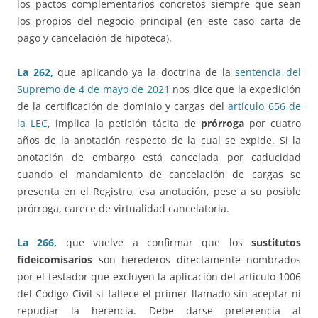
los pactos complementarios concretos siempre que sean
los propios del negocio principal (en este caso carta de
pago y cancelación de hipoteca).
La 262,
que aplicando ya la doctrina de la
sentencia del
Supremo de 4 de mayo de 2021
nos dice que la expedición
de la certificación de dominio y cargas del
artículo 656 de
la LEC
, implica la petición tácita de
prórroga
por cuatro
años de la anotación respecto de la cual se expide. Si la
anotación de embargo está cancelada por caducidad
cuando el mandamiento de cancelación de cargas se
presenta en el Registro, esa anotación, pese a su posible
prórroga, carece de virtualidad cancelatoria.
La 266,
que vuelve a confirmar que los
sustitutos
fideicomisarios
son herederos directamente nombrados
por el testador que excluyen la aplicación del artículo 1006
del Código Civil si fallece el primer llamado sin aceptar ni
repudiar la herencia. Debe darse preferencia al