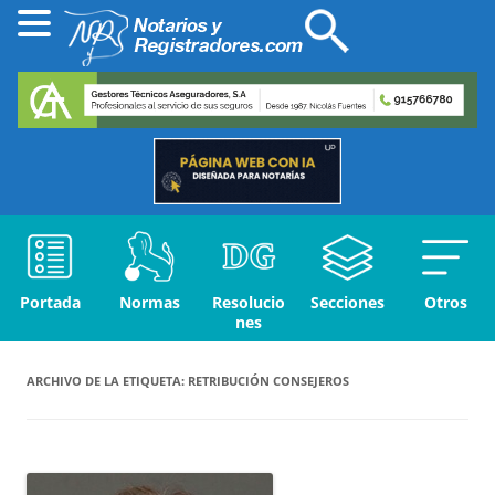
Portada
Normas
Resolucio
Secciones
Otros
nes
ARCHIVO DE LA ETIQUETA:
RETRIBUCIÓN CONSEJEROS