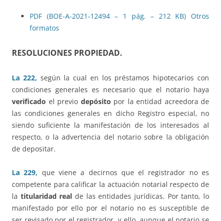
PDF (BOE-A-2021-12494 – 1 pág. – 212 KB)
Otros
formatos
RESOLUCIONES PROPIEDAD.
La 222,
según la cual en los préstamos hipotecarios con
condiciones generales es necesario que el notario haya
verificado
el previo
depósito
por la entidad acreedora de
las condiciones generales en dicho Registro especial, no
siendo suficiente la manifestación de los interesados al
respecto, o la advertencia del notario sobre la obligación
de depositar.
La 229,
que viene a decirnos que el registrador no es
competente para calificar la actuación notarial respecto de
la
titularidad real
de las entidades jurídicas. Por tanto, lo
manifestado por ello por el notario no es susceptible de
ser revisado por el registrador, y ello, aunque el notario se