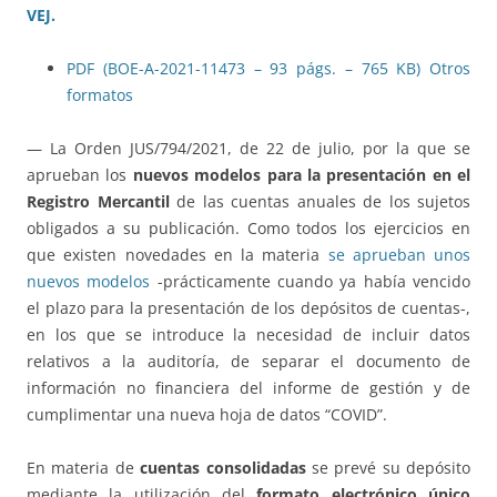
VEJ.
PDF (BOE-A-2021-11473 – 93 págs. – 765 KB)
Otros
formatos
— La Orden JUS/794/2021, de 22 de julio, por la que se
aprueban los
nuevos modelos para la presentación en el
Registro Mercantil
de las cuentas anuales de los sujetos
obligados a su publicación. Como todos los ejercicios en
que existen novedades en la materia
se aprueban unos
nuevos modelos
-prácticamente cuando ya había vencido
el plazo para la presentación de los depósitos de cuentas-,
en los que se introduce la necesidad de incluir datos
relativos a la auditoría, de separar el documento de
información no financiera del informe de gestión y de
cumplimentar una nueva hoja de datos “COVID”.
En materia de
cuentas consolidadas
se prevé su depósito
mediante la utilización del
formato electrónico único