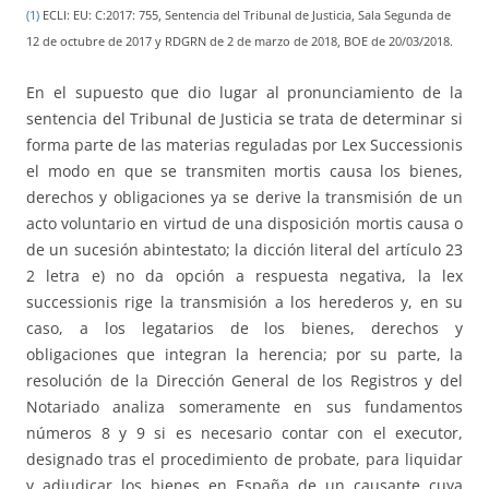
(1)
ECLI: EU: C:2017: 755, Sentencia del Tribunal de Justicia, Sala Segunda de
12 de octubre de 2017 y RDGRN de 2 de marzo de 2018, BOE de 20/03/2018.
En el supuesto que dio lugar al pronunciamiento de la
sentencia del Tribunal de Justicia se trata de determinar si
forma parte de las materias reguladas por Lex Successionis
el modo en que se transmiten mortis causa los bienes,
derechos y obligaciones ya se derive la transmisión de un
acto voluntario en virtud de una disposición mortis causa o
de un sucesión abintestato; la dicción literal del artículo 23
2 letra e) no da opción a respuesta negativa, la lex
successionis rige la transmisión a los herederos y, en su
caso, a los legatarios de los bienes, derechos y
obligaciones que integran la herencia; por su parte, la
resolución de la Dirección General de los Registros y del
Notariado analiza someramente en sus fundamentos
números 8 y 9 si es necesario contar con el executor,
designado tras el procedimiento de probate, para liquidar
y adjudicar los bienes en España de un causante cuya