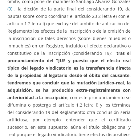
omite, como pone de manifiesto Santiago Álvarez González
(9)
, la dicción de la parte final del considerando 19, da
pautas sobre como coordinar el artículo 23 2 letra e) con el
artículo 1.2 letra l) que excluye del ámbito de aplicación del
Reglamento los efectos de la inscripción o de la omisión de
la inscripción de tales derechos (sobre bienes muebles o
inmuebles) en un Registro, incluido el efecto declarativo o
constitutivo de la inscripción (considerando 19);
t
ras el
pronunciamiento del TJUE y puesto que el efecto real
típico del legado vindicatorio es la transferencia directa
de la propiedad al legatario desde el óbito del causante,
tendremos que concluir que la mutación jurídico-real, la
adquisición, se ha producido extra-registralmente
con
anterioridad a la inscripción
; con este pronunciamiento se
difumina o posterga el artículo 1.2 letra l) y los términos
del considerando 19 del Reglamento; otra conclusión sería
artificiosa, por ejemplo, entender que el certificado
sucesorio, en este supuesto, aúna el título obligacional y
real porque el legado vindicatorio tiene efectos dispositivos