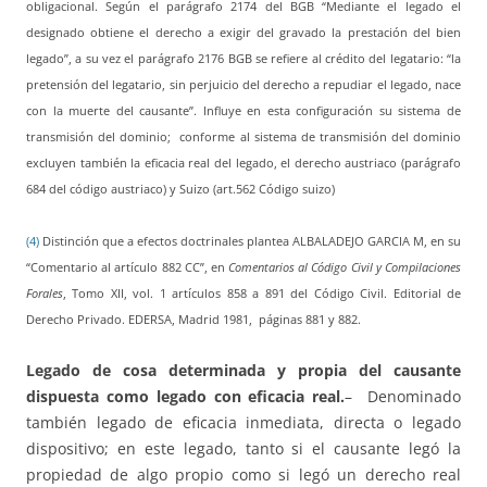
obligacional. Según el parágrafo 2174 del BGB “Mediante el legado el
designado obtiene el derecho a exigir del gravado la prestación del bien
legado”, a su vez el parágrafo 2176 BGB se refiere al crédito del legatario: “la
pretensión del legatario, sin perjuicio del derecho a repudiar el legado, nace
con la muerte del causante”. Influye en esta configuración su sistema de
transmisión del dominio; conforme al sistema de transmisión del dominio
excluyen también la eficacia real del legado, el derecho austriaco (parágrafo
684 del código austriaco) y Suizo (art.562 Código suizo)
(4)
Distinción que a efectos doctrinales plantea ALBALADEJO GARCIA M, en su
“Comentario al artículo 882 CC”, en
Comentarios al Código Civil y Compilaciones
Forales
, Tomo XII, vol. 1 artículos 858 a 891 del Código Civil. Editorial de
Derecho Privado. EDERSA, Madrid 1981, páginas 881 y 882.
Legado de cosa determinada y propia del causante
dispuesta como legado con eficacia real.
– Denominado
también legado de eficacia inmediata, directa o legado
dispositivo; en este legado, tanto si el causante legó la
propiedad de algo propio como si legó un derecho real