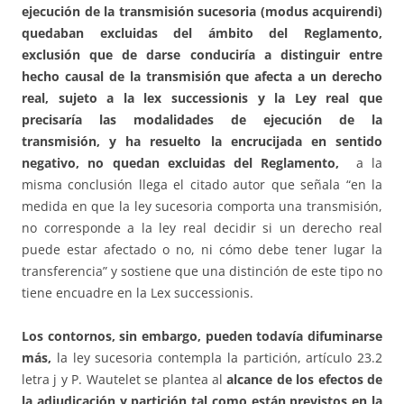
ejecución de la transmisión sucesoria (modus acquirendi)
quedaban excluidas del ámbito del Reglamento,
exclusión que de darse conduciría a distinguir entre
hecho causal de la transmisión que afecta a un derecho
real, sujeto a la lex successionis y la Ley real que
precisaría las modalidades de ejecución de la
transmisión, y ha resuelto la encrucijada
en sentido
negativo, no quedan excluidas del Reglamento,
a la
misma conclusión llega el citado autor que señala “en la
medida en que la ley sucesoria comporta una transmisión,
no corresponde a la ley real decidir si un derecho real
puede estar afectado o no, ni cómo debe tener lugar la
transferencia” y sostiene que una distinción de este tipo no
tiene encuadre en la Lex successionis.
Los contornos, sin embargo, pueden todavía difuminarse
más,
la ley sucesoria contempla la partición, artículo 23.2
letra j y P. Wautelet se plantea al
alcance de los efectos de
la adjudicación y partición tal como están previstos en la