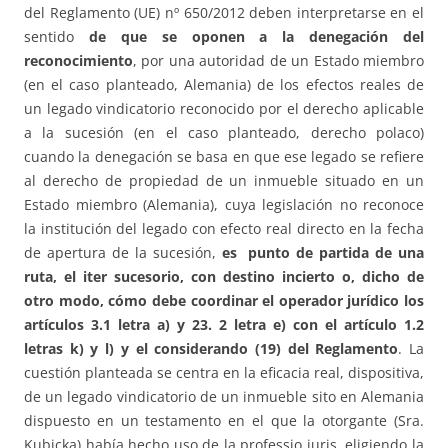
del Reglamento (UE) nº 650/2012 deben interpretarse en el
sentido
de que se oponen a la denegación
del
reconocimiento
, por una autoridad de un Estado miembro
(en el caso planteado, Alemania) de los efectos reales de
un legado vindicatorio reconocido por el derecho aplicable
a la sucesión (en el caso planteado, derecho polaco)
cuando la denegación se basa en que ese legado se refiere
al derecho de propiedad de un inmueble situado en un
Estado miembro (Alemania), cuya legislación no reconoce
la institución del legado con efecto real directo en la fecha
de apertura de la sucesión,
es punto de partida de una
ruta, el iter sucesorio, con destino incierto o, dicho de
otro modo, cómo debe coordinar el operador jurídico los
artículos 3.1 letra a) y 23. 2 letra e) con el artículo 1.2
letras k) y l) y el considerando (19) del Reglamento
. La
cuestión planteada se centra en la eficacia real, dispositiva,
de un legado vindicatorio de un inmueble sito en Alemania
dispuesto en un testamento en el que la otorgante (Sra.
Kubicka) había hecho uso de la professio iuris, eligiendo la