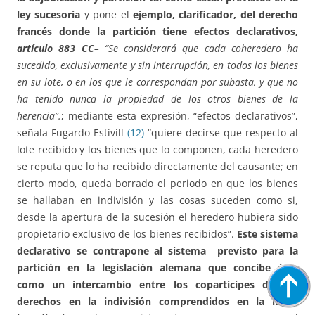
ley sucesoria
y pone el
ejemplo, clarificador, del derecho
francés donde la partición tiene efectos declarativos,
artículo 883 CC
– “Se considerará que cada coheredero ha
sucedido, exclusivamente y sin interrupción, en todos los bienes
en su lote, o en los que le correspondan por subasta, y que no
ha tenido nunca la propiedad de los otros bienes de la
herencia”.
; mediante esta expresión, “efectos declarativos”,
señala Fugardo Estivill
(12)
“quiere decirse que respecto al
lote recibido y los bienes que lo componen, cada heredero
se reputa que lo ha recibido directamente del causante; en
cierto modo, queda borrado el periodo en que los bienes
se hallaban en indivisión y las cosas suceden como si,
desde la apertura de la sucesión el heredero hubiera sido
propietario exclusivo de los bienes recibidos”.
Este sistema
declarativo se contrapone al sistema previsto para la
partición en la legislación alemana que concibe ésta
como un intercambio entre los coparticipes de sus
derechos en la indivisión comprendidos en la masa