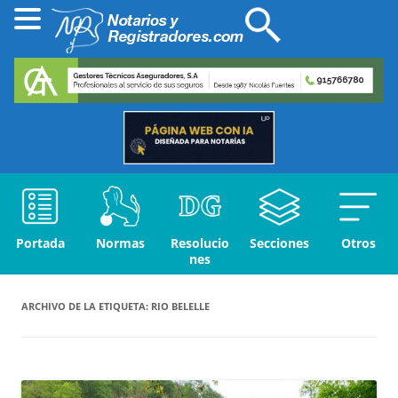
Portada
Normas
Resolucio
Secciones
Otros
nes
ARCHIVO DE LA ETIQUETA:
RIO BELELLE