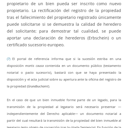
propietario de un bien pueda ser inscrito como nuevo
propietario. La rectificación del registro de la propiedad
tras el fallecimiento del propietario registrado únicamente
puede solicitarse si se demuestra la calidad de heredero
del solicitante; para demostrar tal cualidad, se puede
aportar una declaración de herederos (Erbschein) o un
certificado sucesorio europeo.
(7)
El portal de referencia informa que si la sucesión estriba en una
disposición
mortis causa
contenida en un documento público (testamento
notarial o pacto sucesorio), bastará con que se haya presentado la
disposición y el acta judicial sobre su apertura ante la oficina del registro de
la propiedad (
Grundbuchamt
).
En el caso de que un bien inmueble forme parte de un legado, para la
transmisión de la propiedad al legatario será necesario presentar —
independientemente del Derecho aplicable— un documento notarial a
partir del cual resultará la transmisión de la propiedad del bien inmueble al
legatario (esto objeto de corrección tras la citada Sentencia). En función de la