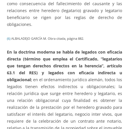
como consecuencia del fallecimiento del causante y las
relaciones entre heredero (legatario) gravado y legatario
beneficiario se rigen por las reglas de derecho de
obligaciones.
(6)
ALBALADEJO GARCÍA M. Obra citada, página 882.
En la doctrina moderna se habla de legados con eficacia
directa (término que emplea el Certificado, “legatarios
que tengan derechos directos en la herencia”, artículo
63.1 del RES) y legados con eficacia indirecta u
obligacional;
en el ordenamiento jurídico alemán, todos los
legados tienen efectos indirectos u obligacionales; la
relación jurídica que surge entre heredero y legatario, es
una relación obligacional cuya finalidad es obtener la
realización de la prestación por el heredero gravado para
satisfacer el interés del legatario, negocio inter vivos, que
requiere de la celebración de un contrato ante notario,
relativo a la transmisión de la propiedad sobre el inmueble