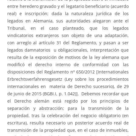
entre heredero gravado y el legatario beneficiario (acuerdo
real) e inscripción; dada la naturaleza jurídica de los
legados en Alemania, sus autoridades alegaron ante el
Tribunal, en el caso planteado, que los legados
vindicatorios extranjeros son objeto de una adaptación,
con arreglo al artículo 31 del Reglamento, y pasan a ser
legados damnatorios u obligacionales, interpretación que
resulta de la exposición de motivos de la ley alemana que
modificó el derecho interno de conformidad con las
disposiciones del Reglamento nº 650/2012 [Internationales
Erbrechtsverfahrensgesetz (Ley sobre los procedimientos
internacionales en materia de Derecho sucesorio), de 29
de junio de 2015 (BGBI.I, p. 1.042)]. Debemos recordar que
el Derecho alemán está regido por los principios de
separación y abstracción; para la transmisión de la
propiedad, tras la celebración del negocio obligatorio (en
escritura), resulta necesario un posterior acuerdo real de
transmisión de la propiedad que, en el caso de inmuebles,