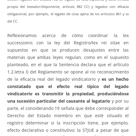
propia del testador/disponente, artículo 882 CC) y legados con eficacia
obligacional, por ejemplo, el legado de cosa ajena de los artículos 861 y ss
del CC.
Reflexionamos acerca de cómo coordinar la lex
successionis con la ley del Registro/lex rei sitae en
supuestos en que se producen desajustes entre las
materias que ambas leyes regulan, como en el supuesto
planteado, en el que la Sentencia declara que el artículo
1.2.letra l) del Reglamento se opone al no reconocimiento
de la eficacia real del legado vindicatorio y
es un hecho
constatado que el efecto real típico del legado
vindicatorio es transmitir la propiedad, produciéndose
una sucesión particular del causante al legatario
y por su
parte, el considerando 19 señala que debe corresponder al
Derecho del Estado miembro en que esté situado el
registro determinar si la inscripción tiene, por ejemplo,
efecto declarativo o constitutivo; la STJUE a pesar de que