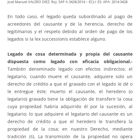
José Manuel VALERO DIEZ. Roj: SAP A 3428/2014 – ECLI: ES: APA: 2014:3428
En todo caso, el legado queda subordinado al pago de
acreedores del causante y de la herencia, derecho de
legitimarios y el respeto debido al orden de pago de los
legados si la lex successionis establece alguno.
Legado de cosa determinada y propia del causante
dispuesta como legado con eficacia obligacional.-
También denominado legado con efectos indirectos; el
legatario, cuando muere el causante, adquiere solo un
derecho de crédito a que el gravado con el legado le dé o
le entregue éste; muerto el causante, el heredero (o
legatario) gravado tiene la obligación de transferir la cosa
cuya propiedad habría adquirido él por la sucesión, al
legatario; lo que adquiere el legatario del causante es un
derecho de crédito a que el heredero le transfiera la
propiedad de la cosa; en nuestro Derecho, mediante
tradición
(6
). La transmisión de la propiedad no opera