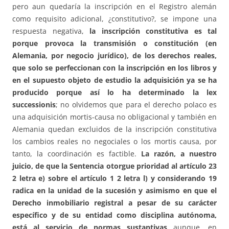
pero aun quedaría la inscripción en el Registro alemán
como requisito adicional, ¿constitutivo?, se impone una
respuesta negativa,
la inscripción constitutiva es tal
porque provoca la transmisión o constitución (en
Alemania, por negocio jurídico), de los derechos reales,
que solo se perfeccionan con la inscripción en los libros y
en el supuesto objeto de estudio la adquisición ya se ha
producido porque así lo ha determinado la lex
successionis
; no olvidemos que para el derecho polaco es
una adquisición mortis-causa no obligacional y también en
Alemania quedan excluidos de la inscripción constitutiva
los cambios reales no negociales o los mortis causa, por
tanto, la coordinación es factible.
La razón, a nuestro
juicio, de que la Sentencia otorgue prioridad al artículo 23
2 letra e) sobre el artículo 1 2 letra l) y considerando 19
radica en la unidad de la sucesión y asimismo en que el
Derecho inmobiliario registral a pesar de su carácter
específico y de su entidad como disciplina autónoma,
está al servicio de normas sustantivas
aunque, en