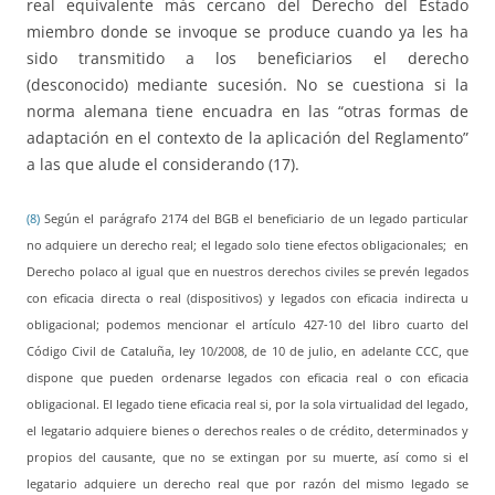
real equivalente más cercano del Derecho del Estado
miembro donde se invoque se produce cuando ya les ha
sido transmitido a los beneficiarios el derecho
(desconocido) mediante sucesión. No se cuestiona si la
norma alemana tiene encuadra en las “otras formas de
adaptación en el contexto de la aplicación del Reglamento”
a las que alude el considerando (17).
(8)
Según el parágrafo 2174 del BGB el beneficiario de un legado particular
no adquiere un derecho real; el legado solo tiene efectos obligacionales; en
Derecho polaco al igual que en nuestros derechos civiles se prevén legados
con eficacia directa o real (dispositivos) y legados con eficacia indirecta u
obligacional; podemos mencionar el artículo 427-10 del libro cuarto del
Código Civil de Cataluña, ley 10/2008, de 10 de julio, en adelante CCC, que
dispone que pueden ordenarse legados con eficacia real o con eficacia
obligacional. El legado tiene eficacia real si, por la sola virtualidad del legado,
el legatario adquiere bienes o derechos reales o de crédito, determinados y
propios del causante, que no se extingan por su muerte, así como si el
legatario adquiere un derecho real que por razón del mismo legado se