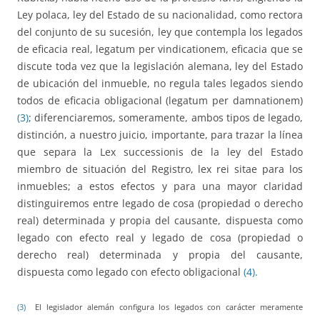
Ley polaca, ley del Estado de su nacionalidad, como rectora
del conjunto de su sucesión, ley que contempla los legados
de eficacia real, legatum per vindicationem, eficacia que se
discute toda vez que la legislación alemana, ley del Estado
de ubicación del inmueble, no regula tales legados siendo
todos de eficacia obligacional (legatum per damnationem)
(3)
; diferenciaremos, someramente, ambos tipos de legado,
distinción, a nuestro juicio, importante, para trazar la línea
que separa la Lex successionis de la ley del Estado
miembro de situación del Registro, lex rei sitae para los
inmuebles; a estos efectos y para una mayor claridad
distinguiremos entre legado de cosa (propiedad o derecho
real) determinada y propia del causante, dispuesta como
legado con efecto real y legado de cosa (propiedad o
derecho real) determinada y propia del causante,
dispuesta como legado con efecto obligacional
(4).
(3)
El legislador alemán configura los legados con carácter meramente