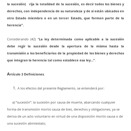
la sucesión) rija la totalidad de la sucesión, es decir todos los bienes y
derechos, con independencia de su naturaleza y de si están ubicados en
otro Estado miembro o en un tercer Estado, que formen parte de la
herencia”.
Considerando (42) “
La ley determinada como aplicable a la sucesión
debe regir la sucesión desde la apertura de la misma hasta la
transmisión a los beneficiarios de la propiedad de los bienes y derechos
que integran la herencia tal como establece esa ley…”
.
A
rtículo 3 Definiciones
.
A los efectos del presente Reglamento, se entenderá por:
a) “sucesión”: la sucesión por causa de muerte, abarcando cualquier
forma de transmisión mortis causa de bies, derechos y obligaciones, ya se
deriva de un acto voluntario en virtud de una disposición mortis causa o de
una sucesión abintestato;