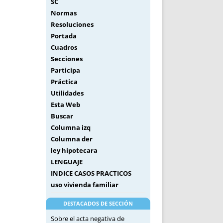
SC
Normas
Resoluciones
Portada
Cuadros
Secciones
Participa
Práctica
Utilidades
Esta Web
Buscar
Columna izq
Columna der
ley hipotecara
LENGUAJE
INDICE CASOS PRACTICOS
uso vivienda familiar
DESTACADOS DE SECCIÓN
Sobre el acta negativa de