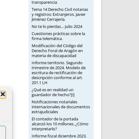
transparencia
Tema 14 Derecho Civil notarias
y registros: Extranjeros. Javier
Jiménez Cerrajería.
No te lo pierdas… Julio 2024
Cuestiones prácticas sobre la
firma telemática.
Modificación del Código del
Derecho Foral de Aragón en
materia de discapacidad
Informe territorio. Segundo
trimestre de 2024. Modelo de
escritura de rectificación de
descripción conforme al art.
201.1 LH
¿Qué es en realidad un
guardador de hecho?[i]
Notificaciones notariales
internacionales de documentos
extrajudiciales
El contador de la portada
alcanzó los 10 millones. ¿Cómo
interpretarlo?
Informe fiscal diciembre 2023.