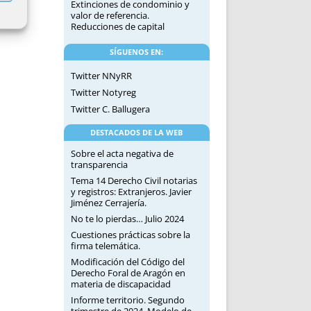
Extinciones de condominio y
valor de referencia.
Reducciones de capital
SÍGUENOS EN:
Twitter NNyRR
Twitter Notyreg
Twitter C. Ballugera
DESTACADOS DE LA WEB
Sobre el acta negativa de
transparencia
Tema 14 Derecho Civil notarias
y registros: Extranjeros. Javier
Jiménez Cerrajería.
No te lo pierdas… Julio 2024
Cuestiones prácticas sobre la
firma telemática.
Modificación del Código del
Derecho Foral de Aragón en
materia de discapacidad
Informe territorio. Segundo