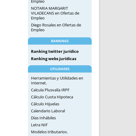
Empleo
NOTARIA MARGARIT
VILADECANS
en
Ofertas de
Empleo
Diego Rosales
en
Ofertas de
Empleo
RANKINGS
Ranking twitter jurídico
Ranking webs jurídicas
UTILIDADES
Herramientas y Utilidades en
Internet.
Calcula Plusvalía IRPF
Cálculo Cuota Hipoteca
Cálculo Hijuelas
Calendario Laboral
Días Inhábiles
Letra NIF
Modelos tributarios.