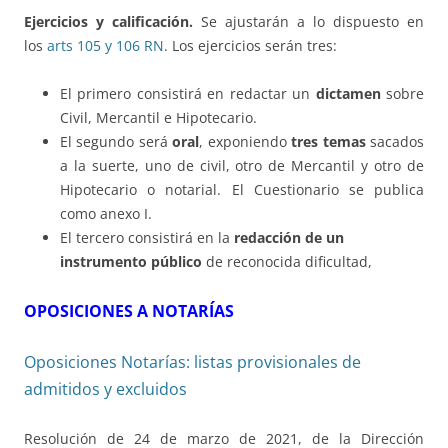
Ejercicios y calificación.
Se ajustarán a lo dispuesto en
los
arts 105 y 106 RN
. Los ejercicios serán tres:
El primero consistirá en redactar un
dictamen
sobre
Civil, Mercantil e Hipotecario.
El segundo será
oral
, exponiendo
tres temas
sacados
a la suerte, uno de civil, otro de Mercantil y otro de
Hipotecario o notarial. El Cuestionario se publica
como anexo I.
El tercero consistirá en la
redacción de un
instrumento público
de reconocida dificultad,
OPOSICIONES A NOTARÍAS
Oposiciones Notarías: listas provisionales de
admitidos y excluidos
Resolución de 24 de marzo de 2021, de la Dirección