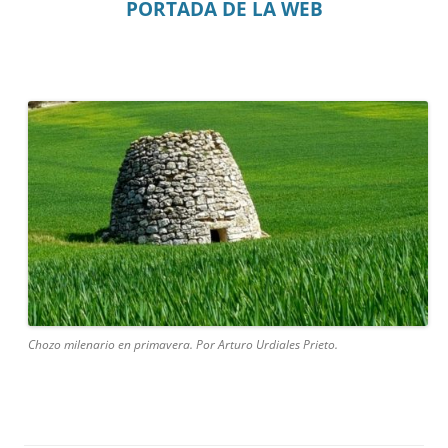
PORTADA DE LA WEB
Chozo milenario en primavera. Por Arturo Urdiales Prieto.