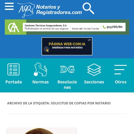
Portada
Normas
Resolucio
Secciones
Otros
nes
ARCHIVO DE LA ETIQUETA:
SOLICITUD DE COPIAS POR NOTARIO