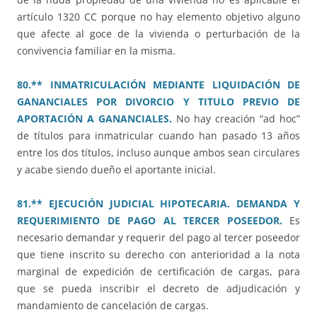
artículo 1320 CC porque no hay elemento objetivo alguno
que afecte al goce de la vivienda o perturbación de la
convivencia familiar en la misma.
80.** INMATRICULACIÓN MEDIANTE LIQUIDACIÓN DE
GANANCIALES POR DIVORCIO Y TITULO PREVIO DE
APORTACIÓN A GANANCIALES.
No hay creación “ad hoc”
de títulos para inmatricular cuando han pasado 13 años
entre los dos títulos, incluso aunque ambos sean circulares
y acabe siendo dueño el aportante inicial.
81.** EJECUCIÓN JUDICIAL HIPOTECARIA. DEMANDA Y
REQUERIMIENTO DE PAGO AL TERCER POSEEDOR.
Es
necesario demandar y requerir del pago al tercer poseedor
que tiene inscrito su derecho con anterioridad a la nota
marginal de expedición de certificación de cargas, para
que se pueda inscribir el decreto de adjudicación y
mandamiento de cancelación de cargas.