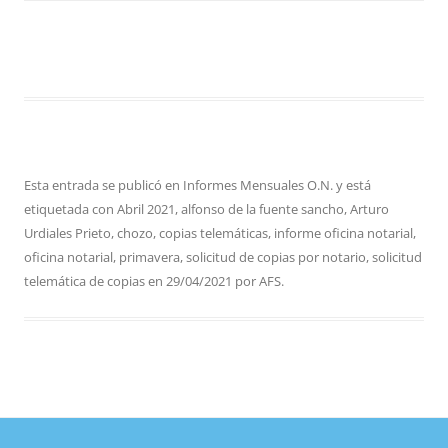
Esta entrada se publicó en
Informes Mensuales O.N.
y está
etiquetada con
Abril 2021
,
alfonso de la fuente sancho
,
Arturo
Urdiales Prieto
,
chozo
,
copias telemáticas
,
informe oficina notarial
,
oficina notarial
,
primavera
,
solicitud de copias por notario
,
solicitud
telemática de copias
en
29/04/2021
por
AFS
.