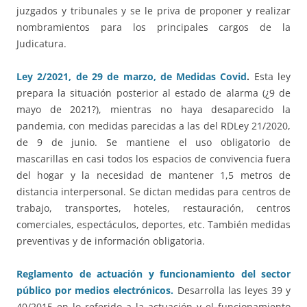
juzgados y tribunales y se le priva de proponer y realizar
nombramientos para los principales cargos de la
Judicatura.
Ley 2/2021, de 29 de marzo, de Medidas Covid
.
Esta ley
prepara la situación posterior al estado de alarma (¿9 de
mayo de 2021?), mientras no haya desaparecido la
pandemia, con medidas parecidas a las del RDLey 21/2020,
de 9 de junio. Se mantiene el uso obligatorio de
mascarillas en casi todos los espacios de convivencia fuera
del hogar y la necesidad de mantener 1,5 metros de
distancia interpersonal. Se dictan medidas para centros de
trabajo, transportes, hoteles, restauración, centros
comerciales, espectáculos, deportes, etc. También medidas
preventivas y de información obligatoria.
Reglamento de actuación y funcionamiento del sector
público por medios electrónicos.
Desarrolla las leyes 39 y
40/2015 en lo referido a la actuación y el funcionamiento