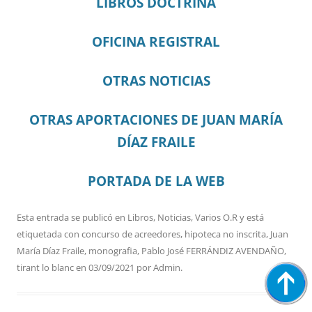
LIBROS DOCTRINA
OFICINA REGISTRAL
OTRAS NOTICIAS
OTRAS APORTACIONES DE JUAN MARÍA
DÍAZ FRAILE
PORTADA DE LA WEB
Esta entrada se publicó en
Libros
,
Noticias
,
Varios O.R
y está
etiquetada con
concurso de acreedores
,
hipoteca no inscrita
,
Juan
María Díaz Fraile
,
monografia
,
Pablo José FERRÁNDIZ AVENDAÑO
,
tirant lo blanc
en
03/09/2021
por
Admin
.