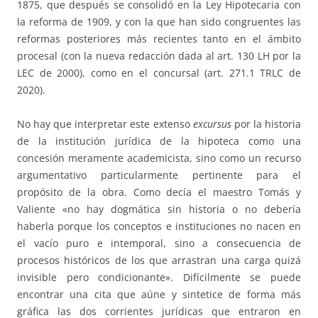
1875, que después se consolidó en la Ley Hipotecaria con
la reforma de 1909, y con la que han sido congruentes las
reformas posteriores más recientes tanto en el ámbito
procesal (con la nueva redacción dada al art. 130 LH por la
LEC de 2000), como en el concursal (art. 271.1 TRLC de
2020).
No hay que interpretar este extenso
excursus
por la historia
de la institución jurídica de la hipoteca como una
concesión meramente academicista, sino como un recurso
argumentativo particularmente pertinente para el
propósito de la obra. Como decía el maestro Tomás y
Valiente «no hay dogmática sin historia o no debería
haberla porque los conceptos e instituciones no nacen en
el vacío puro e intemporal, sino a consecuencia de
procesos históricos de los que arrastran una carga quizá
invisible pero condicionante». Difícilmente se puede
encontrar una cita que aúne y sintetice de forma más
gráfica las dos corrientes jurídicas que entraron en