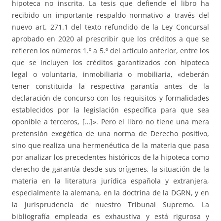
hipoteca no inscrita. La tesis que defiende el libro ha
recibido un importante respaldo normativo a través del
nuevo art. 271.1 del texto refundido de la Ley Concursal
aprobado en 2020 al prescribir que los créditos a que se
refieren los números 1.º a 5.º del artículo anterior, entre los
que se incluyen los créditos garantizados con hipoteca
legal o voluntaria, inmobiliaria o mobiliaria, «deberán
tener constituida la respectiva garantía antes de la
declaración de concurso con los requisitos y formalidades
establecidos por la legislación específica para que sea
oponible a terceros, […]». Pero el libro no tiene una mera
pretensión exegética de una norma de Derecho positivo,
sino que realiza una hermenéutica de la materia que pasa
por analizar los precedentes históricos de la hipoteca como
derecho de garantía desde sus orígenes, la situación de la
materia en la literatura jurídica española y extranjera,
especialmente la alemana, en la doctrina de la DGRN, y en
la jurisprudencia de nuestro Tribunal Supremo. La
bibliografía empleada es exhaustiva y está rigurosa y