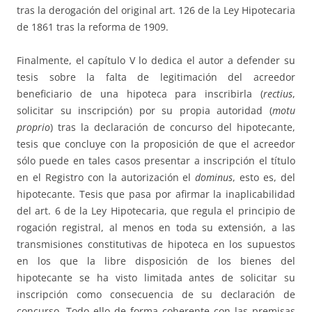
tras la derogación del original art. 126 de la Ley Hipotecaria
de 1861 tras la reforma de 1909.
Finalmente, el capítulo V lo dedica el autor a defender su
tesis sobre la falta de legitimación del acreedor
beneficiario de una hipoteca para inscribirla (
rectius
,
solicitar su inscripción) por su propia autoridad (
motu
proprio
) tras la declaración de concurso del hipotecante,
tesis que concluye con la proposición de que el acreedor
sólo puede en tales casos presentar a inscripción el título
en el Registro con la autorización el
dominus
, esto es, del
hipotecante. Tesis que pasa por afirmar la inaplicabilidad
del art. 6 de la Ley Hipotecaria, que regula el principio de
rogación registral, al menos en toda su extensión, a las
transmisiones constitutivas de hipoteca en los supuestos
en los que la libre disposición de los bienes del
hipotecante se ha visto limitada antes de solicitar su
inscripción como consecuencia de su declaración de
concurso. Todo ello de forma coherente con las premisas