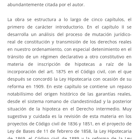
abundantemente citada por el autor.
La obra se estructura a lo largo de cinco capítulos, el
primero de carácter introductorio. En el capítulo II se
desarrolla un análisis del proceso de mutación jurídico-
real de constitución y transmisión de los derechos reales
en nuestro ordenamiento, con especial detenimiento en el
tránsito de un régimen declarativo a otro constitutivo en
materia de inscripción de hipotecas a raíz de la
incorporación del art. 1875 en el Código civil, con el que
después se concordó la Ley Hipotecaria con ocasión de su
reforma en 1909. En este capítulo se contiene un repaso
notabilísimo del origen histórico de las garantías reales,
desde el sistema romano de clandestinidad y la posterior
situación de la hipoteca en el Derecho intermedio. Muy
sugestiva y cuidada es la revisión de esta materia en los
proyectos de Código civil de 1836 y 1851, en el proyecto de
Ley de Bases de 11 de febrero de 1858, la Ley Hipotecaria
de 1869, el Código civil de 1889 y la reforma de la Ley