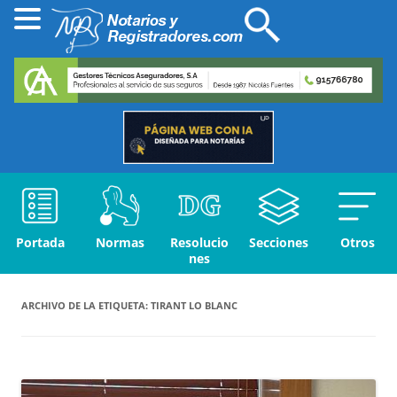
Portada
Normas
Resolucio
Secciones
Otros
nes
ARCHIVO DE LA ETIQUETA:
TIRANT LO BLANC