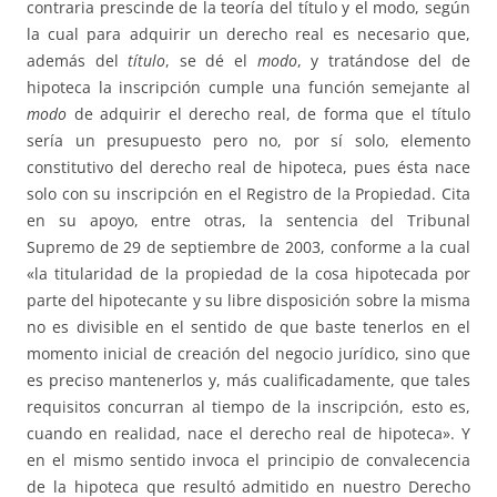
contraria prescinde de la teoría del título y el modo, según
la cual para adquirir un derecho real es necesario que,
además del
título
, se dé el
modo
, y tratándose del de
hipoteca la inscripción cumple una función semejante al
modo
de adquirir el derecho real, de forma que el título
sería un presupuesto pero no, por sí solo, elemento
constitutivo del derecho real de hipoteca, pues ésta nace
solo con su inscripción en el Registro de la Propiedad. Cita
en su apoyo, entre otras, la sentencia del Tribunal
Supremo de 29 de septiembre de 2003, conforme a la cual
«la titularidad de la propiedad de la cosa hipotecada por
parte del hipotecante y su libre disposición sobre la misma
no es divisible en el sentido de que baste tenerlos en el
momento inicial de creación del negocio jurídico, sino que
es preciso mantenerlos y, más cualificadamente, que tales
requisitos concurran al tiempo de la inscripción, esto es,
cuando en realidad, nace el derecho real de hipoteca». Y
en el mismo sentido invoca el principio de convalecencia
de la hipoteca que resultó admitido en nuestro Derecho