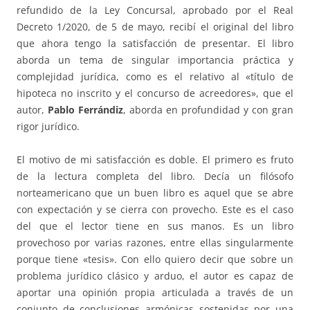
refundido de la Ley Concursal, aprobado por el Real
Decreto 1/2020, de 5 de mayo, recibí el original del libro
que ahora tengo la satisfacción de presentar. El libro
aborda un tema de singular importancia práctica y
complejidad jurídica, como es el relativo al «título de
hipoteca no inscrito y el concurso de acreedores», que el
autor,
Pablo Ferrándiz
, aborda en profundidad y con gran
rigor jurídico.
El motivo de mi satisfacción es doble. El primero es fruto
de la lectura completa del libro. Decía un filósofo
norteamericano que un buen libro es aquel que se abre
con expectación y se cierra con provecho. Este es el caso
del que el lector tiene en sus manos. Es un libro
provechoso por varias razones, entre ellas singularmente
porque tiene «tesis». Con ello quiero decir que sobre un
problema jurídico clásico y arduo, el autor es capaz de
aportar una opinión propia articulada a través de un
conjunto de conclusiones armónicas sostenidas por una