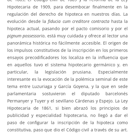
Hipotecaria de 1909, para desembocar finalmente en la
regulación del derecho de hipoteca en nuestros días. La
evolución desde la
fiducia cum creditore contracta
hasta la
hipoteca actual, pasando por el pacto comisorio y por el
pignum possessorio
, está muy cuidada y ofrece al lector una
panorámica histórica no fácilmente accesible. El origen de
los impulsos constitutivos de la inscripción en los primeros
ensayos precodificadores los localiza en la influencia que
en aquellos tuvo el sistema hipotecario germánico y, en
particular, la legislación prusiana. Especialmente
interesante es la evocación de la polémica seminal de este
tema entre Luzuriaga y García Goyena, y la que en sede
parlamentaria sostuvieron el diputado barcelonés
Permanyer y Tuyer y el sevillano Cárdenas y Espejo. La Ley
Hipotecaria de 1861, si bien abrazó los principios de
publicidad y especialidad hipotecaria, no llegó a dar el
paso de configurar la inscripción de la hipoteca como
constitutiva, paso que dio el Código civil a través de su art.