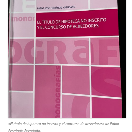
«El título de hipoteca no inscrito y el concurso de acreedores» de Pablo
Ferrándiz Avendaño.