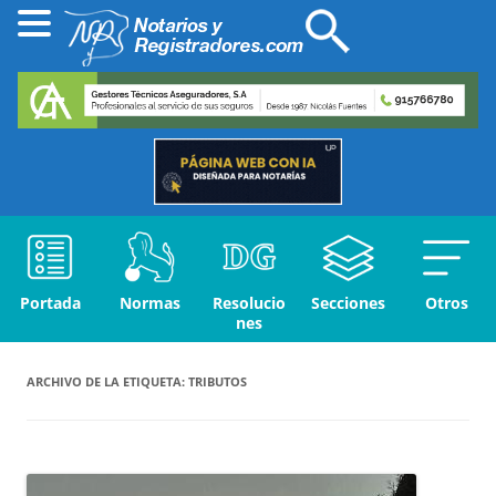
Portada
Normas
Resolucio
Secciones
Otros
nes
ARCHIVO DE LA ETIQUETA:
TRIBUTOS