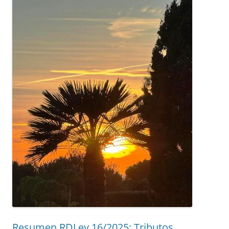
Resumen RDLey 16/2025: Tributos,