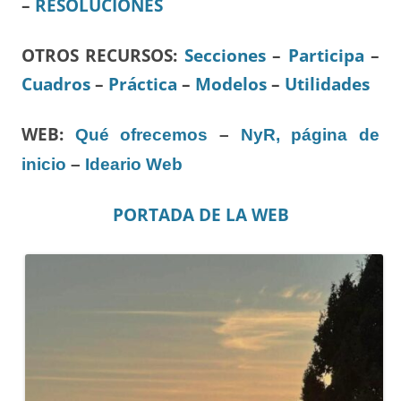
–
RESOLUCIONES
OTROS RECURSOS
:
Secciones
–
Participa
–
Cuadros
–
Práctica
–
Modelos
–
Utilidades
WEB:
Qué ofrecemos
–
NyR, página de
inicio
–
Ideario Web
PORTADA DE LA WEB