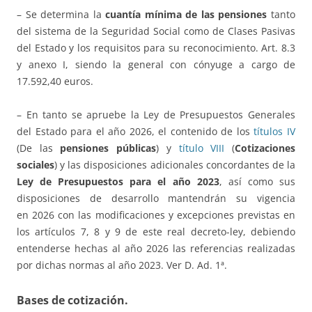
– Se determina la
cuantía mínima de las pensiones
tanto
del sistema de la Seguridad Social como de Clases Pasivas
del Estado y los requisitos para su reconocimiento. Art. 8.3
y anexo I, siendo la general con cónyuge a cargo de
17.592,40 euros.
– En tanto se apruebe la Ley de Presupuestos Generales
del Estado para el año 2026, el contenido de los
títulos IV
(De las
pensiones públicas
) y
título VIII
(
Cotizaciones
sociales
) y las disposiciones adicionales concordantes de la
Ley de Presupuestos para el año 2023
, así como sus
disposiciones de desarrollo mantendrán su vigencia
en 2026 con las modificaciones y excepciones previstas en
los artículos 7, 8 y 9 de este real decreto-ley, debiendo
entenderse hechas al año 2026 las referencias realizadas
por dichas normas al año 2023. Ver D. Ad. 1ª.
Bases de cotización
.