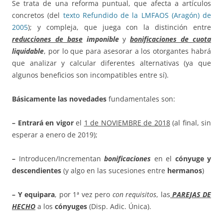
Se trata de una reforma puntual, que afecta a artículos
concretos (del
texto Refundido de la LMFAOS (Aragón) de
2005
); y compleja, que juega con la distinción entre
reducciones de base
imponible
y
bonificaciones de cuota
liquidable
, por lo que para asesorar a los otorgantes habrá
que analizar y calcular diferentes alternativas (ya que
algunos beneficios son incompatibles entre sí).
Básicamente las novedades
fundamentales son:
– Entrará en vigor
el
1 de NOVIEMBRE de 2018
(al final, sin
esperar a enero de 2019);
–
Introducen/Incrementan
bonificaciones
en el
cónyuge y
descendientes
(y algo en las sucesiones entre
hermanos
)
– Y equipara
, por 1ª vez pero
con requisitos
, las
PAREJAS DE
HECHO
a los
cónyuges
(Disp. Adic. Única).