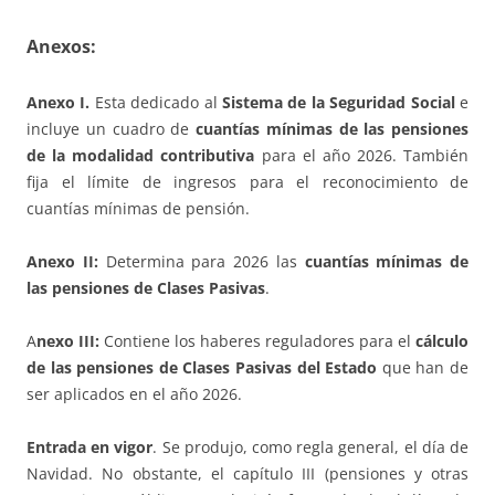
Anexos:
Anexo I.
Esta dedicado al
Sistema de la Seguridad Social
e
incluye un cuadro de
cuantías mínimas de las pensiones
de la modalidad contributiva
para el año 2026. También
fija el límite de ingresos para el reconocimiento de
cuantías mínimas de pensión.
Anexo II:
Determina para 2026 las
cuantías mínimas de
las pensiones de Clases Pasivas
.
A
nexo III:
Contiene los haberes reguladores para el
cálculo
de las pensiones de
Clases Pasivas del Estado
que han de
ser aplicados en el año 2026.
Entrada en vigor
. Se produjo, como regla general, el día de
Navidad. No obstante, el capítulo III (pensiones y otras