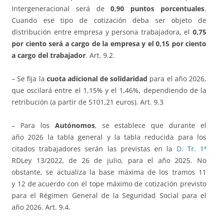
Intergeneracional será de
0,90 puntos porcentuales
.
Cuando ese tipo de cotización deba ser objeto de
distribución entre empresa y persona trabajadora, el
0,75
por ciento será a cargo de la empresa y el 0,15 por ciento
a cargo del trabajador
. Art. 9.2.
– Se fija la
cuota adicional de solidaridad
para el año 2026,
que oscilará entre el 1,15% y el 1,46%, dependiendo de la
retribución (a partir de 5101,21 euros). Art. 9.3
– Para los
Autónomos
, se establece que durante el
año 2026 la tabla general y la tabla reducida para los
citados trabajadores serán las previstas en la
D. Tr. 1ª
RDLey 13/2022, de 26 de julio, para el año 2025. No
obstante, se actualiza la base máxima de los tramos 11
y 12 de acuerdo con el tope máximo de cotización previsto
para el Régimen General de la Seguridad Social para el
año 2026. Art. 9.4.