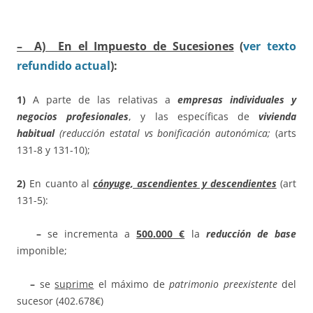
– A) En el Impuesto de Sucesiones
(
ver texto
refundido actual
):
1)
A parte de las relativas a
empresas individuales y
negocios profesionales
, y las específicas de
vivienda
habitual
(reducción estatal vs bonificación autonómica;
(arts
131-8 y 131-10);
2)
En cuanto al
cónyuge, ascendientes y descendientes
(art
131-5):
–
se incrementa a
500.000 €
la
reducción de base
imponible;
–
se
suprime
el máximo de
patrimonio preexistente
del
sucesor (402.678€)