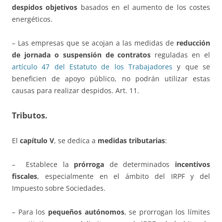
despidos objetivos
basados en el aumento de los costes
energéticos.
– Las empresas que se acojan a las medidas de
reducción
de jornada o suspensión de contratos
reguladas en el
artículo 47 del Estatuto de los Trabajadores
y que se
beneficien de apoyo público, no podrán utilizar estas
causas para realizar despidos. Art. 11.
Tributos.
El
capítulo V
, se dedica a
medidas tributarias
:
– Establece la
prórroga
de determinados
incentivos
fiscales
, especialmente en el ámbito del IRPF y del
Impuesto sobre Sociedades.
– Para los
pequeños autónomos
, se prorrogan los límites