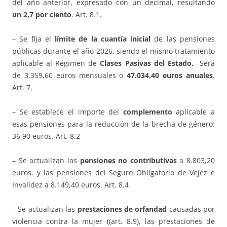
del año anterior, expresado con un decimal, resultando
un 2,7 por ciento
. Art. 8.1.
– Se fija el
límite de la cuantía inicial
de las pensiones
públicas durante el año 2026, siendo el mismo tratamiento
aplicable al Régimen de
Clases Pasivas del Estado.
Será
de 3.359,60 euros mensuales o
47.034,40 euros anuales
.
Art. 7.
– Se establece el importe del
complemento
aplicable a
esas pensiones para la reducción de la brecha de género:
36,90 euros. Art. 8.2
– Se actualizan las
pensiones no contributivas
a 8.803,20
euros. y las pensiones del Seguro Obligatorio de Vejez e
Invalidez a 8.149,40 euros. Art. 8.4
– Se actualizan las
prestaciones de orfandad
causadas por
violencia contra la mujer ((art. 8.9), las prestaciones de