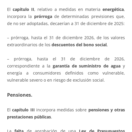
El
capítulo II
, relativo a medidas en materia
energética
,
incorpora la
prórroga
de determinadas previsiones que,
de no ser adoptadas, decaerían a 31 de diciembre de 2025:
– prórroga, hasta el 31 de diciembre 2026, de los valores
extraordinarios de los
descuentos del bono social
,
– prórroga, hasta el 31 de diciembre de 2026,
correspondiente a la
garantía de suministro de agua
y
energía a consumidores definidos como vulnerable,
vulnerable severo o en riesgo de exclusión social.
Pensiones.
El
capítulo III
incorpora medidas sobre
pensiones y otras
prestaciones públicas
.
La
falta
de aprobación de una
Ley de Presupuestos