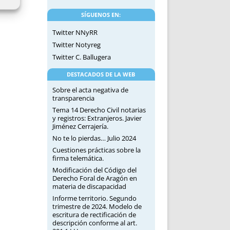
SÍGUENOS EN:
Twitter NNyRR
Twitter Notyreg
Twitter C. Ballugera
DESTACADOS DE LA WEB
Sobre el acta negativa de
transparencia
Tema 14 Derecho Civil notarias
y registros: Extranjeros. Javier
Jiménez Cerrajería.
No te lo pierdas… Julio 2024
Cuestiones prácticas sobre la
firma telemática.
Modificación del Código del
Derecho Foral de Aragón en
materia de discapacidad
Informe territorio. Segundo
trimestre de 2024. Modelo de
escritura de rectificación de
descripción conforme al art.