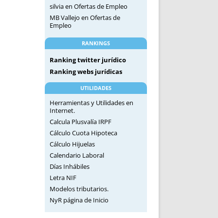
silvia
en
Ofertas de Empleo
MB Vallejo
en
Ofertas de
Empleo
RANKINGS
Ranking twitter jurídico
Ranking webs jurídicas
UTILIDADES
Herramientas y Utilidades en
Internet.
Calcula Plusvalía IRPF
Cálculo Cuota Hipoteca
Cálculo Hijuelas
Calendario Laboral
Días Inhábiles
Letra NIF
Modelos tributarios.
NyR página de Inicio