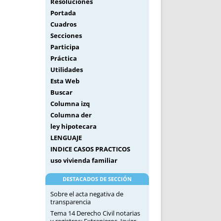
Resoluciones
Portada
Cuadros
Secciones
Participa
Práctica
Utilidades
Esta Web
Buscar
Columna izq
Columna der
ley hipotecara
LENGUAJE
INDICE CASOS PRACTICOS
uso vivienda familiar
DESTACADOS DE SECCIÓN
Sobre el acta negativa de
transparencia
Tema 14 Derecho Civil notarias