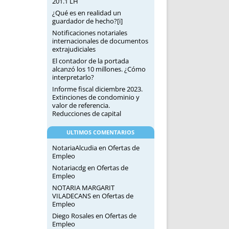
201.1 LH
¿Qué es en realidad un
guardador de hecho?[i]
Notificaciones notariales
internacionales de documentos
extrajudiciales
El contador de la portada
alcanzó los 10 millones. ¿Cómo
interpretarlo?
Informe fiscal diciembre 2023.
Extinciones de condominio y
valor de referencia.
Reducciones de capital
ULTIMOS COMENTARIOS
NotariaAlcudia
en
Ofertas de
Empleo
Notariacdg
en
Ofertas de
Empleo
NOTARIA MARGARIT
VILADECANS
en
Ofertas de
Empleo
Diego Rosales
en
Ofertas de
Empleo