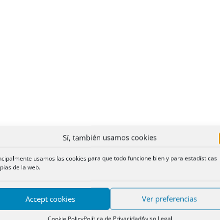
Sí, también usamos cookies
ncipalmente usamos las cookies para que todo funcione bien y para estadísticas
pias de la web.
Accept cookies
Ver preferencias
Cookie Policy
Política de Privacidad
Aviso Legal