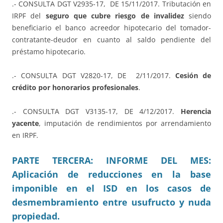
.- CONSULTA DGT V2935-17, DE 15/11/2017. Tributación en
IRPF del
seguro que cubre riesgo de invalidez
siendo
beneficiario el banco acreedor hipotecario del tomador-
contratante-deudor en cuanto al saldo pendiente del
préstamo hipotecario.
.- CONSULTA DGT V2820-17, DE 2/11/2017.
Cesión de
crédito por honorarios profesionales
.
.- CONSULTA DGT V3135-17, DE 4/12/2017.
Herencia
yacente
, imputación de rendimientos por arrendamiento
en IRPF.
PARTE TERCERA: INFORME DEL MES:
Aplicación de reducciones en la base
imponible en el ISD en los casos de
desmembramiento entre usufructo y nuda
propiedad.