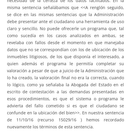
necesidad de la certeza de los datos facilitados. En la
misma sentencia señalábamos que <<A renglón seguido,
se dice en las mismas sentencias que la Administración
debe presentar ante el ciudadano una herramienta de uso
claro y sencillo. No puede ofrecerle un programa que, tal
como sucedía en los casos analizados en ambas, se
revelaba con fallos desde el momento en que manejaba
datos que no se correspondían con los de ubicación de los
inmuebles litigiosos, de los que disponía el interesado, a
quien además el programa le permitía completar su
valoración a pesar de que a juicio de la Administración que
lo ha creado, la valoración final no era la correcta, cuando
lo lógico, como ya señalaba la Abogada del Estado en el
escrito de contestación a las demandas presentadas en
esos procedimientos, es que el sistema o programa le
advierta del fallo cometido si es que el ciudadano se
confunde en la ubicación del bien>>. En nuestra sentencia
de 11/10/16 (recurso 15029/16 ) hemos recordado
nuevamente los términos de esta sentencia.