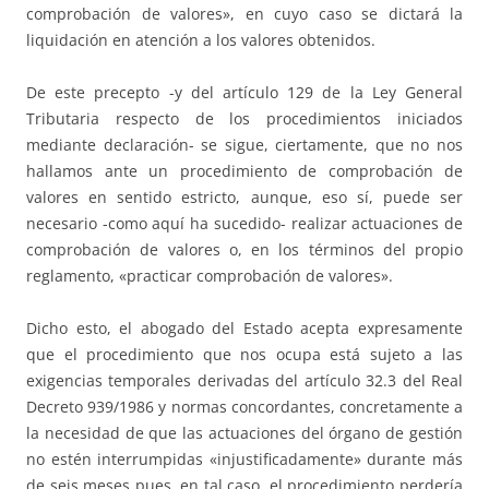
comprobación de valores», en cuyo caso se dictará la
liquidación en atención a los valores obtenidos.
De este precepto -y del artículo 129 de la Ley General
Tributaria respecto de los procedimientos iniciados
mediante declaración- se sigue, ciertamente, que no nos
hallamos ante un procedimiento de comprobación de
valores en sentido estricto, aunque, eso sí, puede ser
necesario -como aquí ha sucedido- realizar actuaciones de
comprobación de valores o, en los términos del propio
reglamento, «practicar comprobación de valores».
Dicho esto, el abogado del Estado acepta expresamente
que el procedimiento que nos ocupa está sujeto a las
exigencias temporales derivadas del artículo 32.3 del Real
Decreto 939/1986 y normas concordantes, concretamente a
la necesidad de que las actuaciones del órgano de gestión
no estén interrumpidas «injustificadamente» durante más
de seis meses pues, en tal caso, el procedimiento perdería