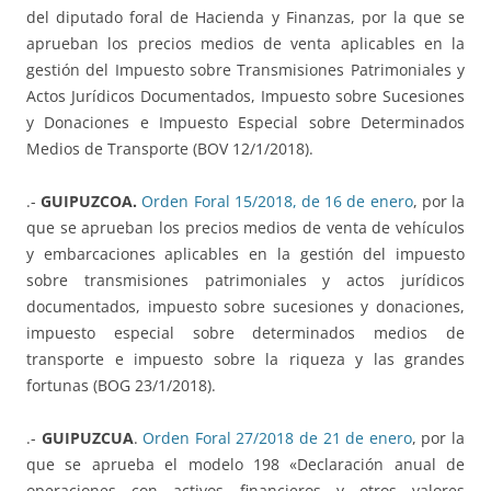
del diputado foral de Hacienda y Finanzas, por la que se
aprueban los precios medios de venta aplicables en la
gestión del Impuesto sobre Transmisiones Patrimoniales y
Actos Jurídicos Documentados, Impuesto sobre Sucesiones
y Donaciones e Impuesto Especial sobre Determinados
Medios de Transporte (BOV 12/1/2018).
.-
GUIPUZCOA.
Orden Foral 15/2018, de 16 de enero
, por la
que se aprueban los precios medios de venta de vehículos
y embarcaciones aplicables en la gestión del impuesto
sobre transmisiones patrimoniales y actos jurídicos
documentados, impuesto sobre sucesiones y donaciones,
impuesto especial sobre determinados medios de
transporte e impuesto sobre la riqueza y las grandes
fortunas (BOG 23/1/2018).
.-
GUIPUZCUA
.
Orden Foral 27/2018 de 21 de enero
, por la
que se aprueba el modelo 198 «Declaración anual de
operaciones con activos financieros y otros valores