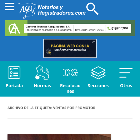
Portada
Normas
Resolucio
Secciones
Otros
nes
ARCHIVO DE LA ETIQUETA:
VENTAS POR PROMOTOR