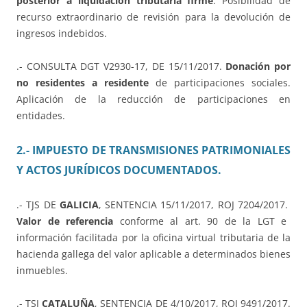
posterior a liquidación tributaria firme
. Posibilidad de
recurso extraordinario de revisión para la devolución de
ingresos indebidos.
.- CONSULTA DGT V2930-17, DE 15/11/2017.
Donación por
no residentes a residente
de participaciones sociales.
Aplicación de la reducción de participaciones en
entidades.
2.- IMPUESTO DE TRANSMISIONES PATRIMONIALES
Y ACTOS JURÍDICOS DOCUMENTADOS.
.- TJS DE
GALICIA
, SENTENCIA 15/11/2017, ROJ 7204/2017.
Valor de referencia
conforme al art. 90 de la LGT e
información facilitada por la oficina virtual tributaria de la
hacienda gallega del valor aplicable a determinados bienes
inmuebles.
.- TSJ
CATALUÑA
, SENTENCIA DE 4/10/2017, ROJ 9491/2017.