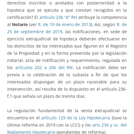
derechos inscritos o anotados con posterioridad a la
hipoteca que se ejecuta y que constan recogidos en la
certificación? El
artículo 236 “d” RH
atribuye la competencia
al
Notario
(ver
R. de 10 de enero de 2013
). Así, según
R. de
25 de septiembre de 2019
, las notificaciones, en sede de
ejercicio extrajudicial de hipoteca deberán efectuarse en
los domicilios de los interesados que figuren en el Registro
de la Propiedad y en la forma prevenida por la legislación
notarial, acta de notificación y requerimiento, regulada en
los
artículos 202 a 206 del RN
. La notificación debe ser
previa a la celebración de la subasta a fin de que los
interesados dispongan de un plazo razonable para su
intervención, así resulta de lo dispuesto en el artículo 236-
f.1 que señala un plazo de treinta días.
La regulación fundamental de la venta extrajudicial se
encuentra en el
artículo 129 de la Ley Hipotecaria
(tuvo la
última reforma en 2019 con la LCCI) y los
arts 234 y ss. del
Reglamento Hipotecario
(pendientes de reforma).