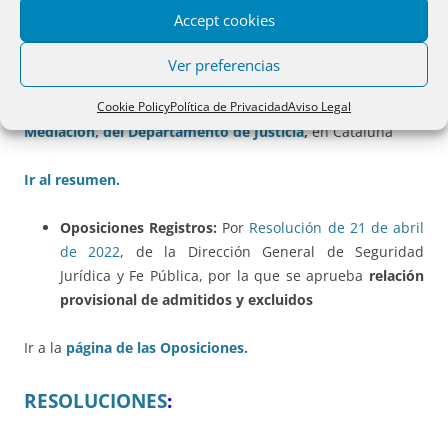
312:
Accept cookies
-De la
DGSJyFP
Ver preferencias
-De la
Dirección General de Derecho, Entidades Jurídicas y
Cookie Policy
Política de Privacidad
Aviso Legal
Mediación, del Departamento de Justicia
,
en Cataluña
Ir al resumen.
Oposiciones Registros:
Por
Resolución de 21 de abril
de 2022
, de la Dirección General de Seguridad
Jurídica y Fe Pública, por la que se aprueba
relación
provisional de admitidos y excluidos
Ir a la
página de las Oposiciones.
RESOLUCIONES
: