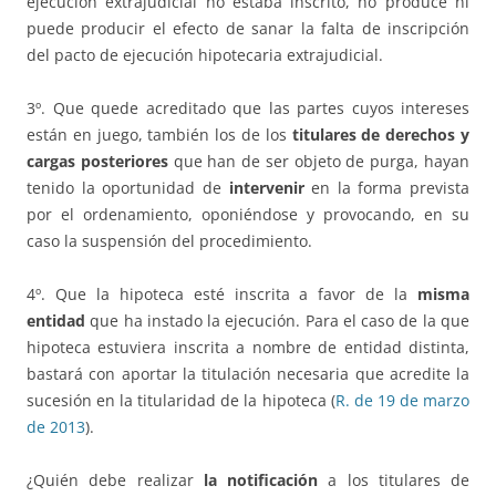
ejecución extrajudicial no estaba inscrito, no produce ni
puede producir el efecto de sanar la falta de inscripción
del pacto de ejecución hipotecaria extrajudicial.
3º. Que quede acreditado que las partes cuyos intereses
están en juego, también los de los
titulares de derechos y
cargas posteriores
que han de ser objeto de purga, hayan
tenido la oportunidad de
intervenir
en la forma prevista
por el ordenamiento, oponiéndose y provocando, en su
caso la suspensión del procedimiento.
4º. Que la hipoteca esté inscrita a favor de la
misma
entidad
que ha instado la ejecución. Para el caso de la que
hipoteca estuviera inscrita a nombre de entidad distinta,
bastará con aportar la titulación necesaria que acredite la
sucesión en la titularidad de la hipoteca (
R. de 19 de marzo
de 2013
).
¿Quién debe realizar
la notificación
a los titulares de