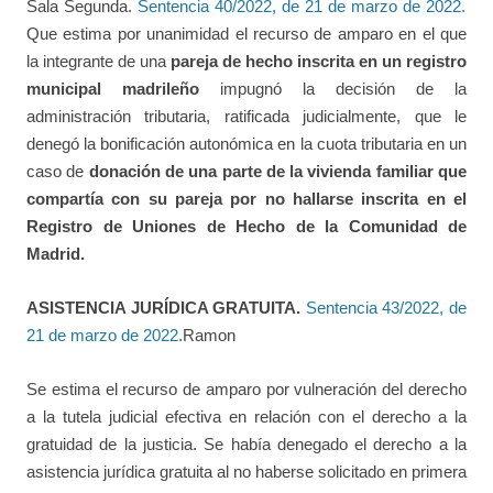
Sala Segunda.
Sentencia 40/2022, de 21 de marzo de 2022.
Que estima por unanimidad el recurso de amparo en el que
la integrante de una
pareja de hecho inscrita en un registro
municipal madrileño
impugnó la decisión de la
administración tributaria, ratificada judicialmente, que le
denegó la bonificación autonómica en la cuota tributaria en un
caso de
donación de una parte de la vivienda familiar
que
compartía con su pareja por
no hallarse inscrita en el
Registro de Uniones de Hecho de la Comunidad de
Madrid.
ASISTENCIA JURÍDICA GRATUITA.
Sentencia 43/2022, de
21 de marzo de 2022
.Ramon
Se estima el recurso de amparo por vulneración del derecho
a la tutela judicial efectiva en relación con el derecho a la
gratuidad de la justicia. Se había denegado el derecho a la
asistencia jurídica gratuita al no haberse solicitado en primera