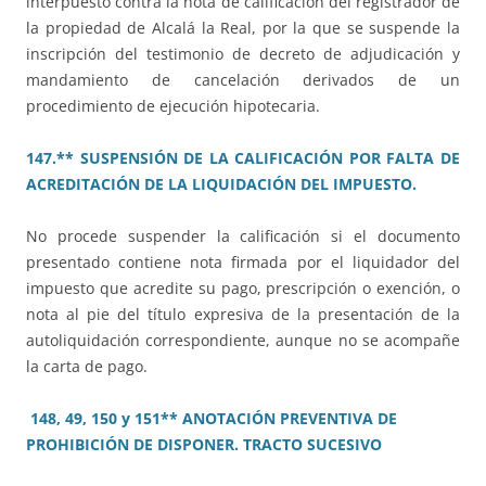
interpuesto contra la nota de calificación del registrador de
la propiedad de Alcalá la Real, por la que se suspende la
inscripción del testimonio de decreto de adjudicación y
mandamiento de cancelación derivados de un
procedimiento de ejecución hipotecaria.
147.** SUSPENSIÓN DE LA CALIFICACIÓN POR FALTA DE
ACREDITACIÓN DE LA LIQUIDACIÓN DEL IMPUESTO.
No procede suspender la calificación si el documento
presentado contiene nota firmada por el liquidador del
impuesto que acredite su pago, prescripción o exención, o
nota al pie del título expresiva de la presentación de la
autoliquidación correspondiente, aunque no se acompañe
la carta de pago.
148, 49, 150 y 151** ANOTACIÓN PREVENTIVA DE
PROHIBICIÓN DE DISPONER. TRACTO SUCESIVO