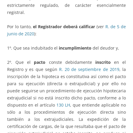
estrictamente regulado, de carácter esencialmente
registral.
Por lo tanto,
el Registrador deberá calificar
(ver
R. de 5 de
junio de 2020
):
1º. Que sea indubitado el
incumplimiento
del deudor y,
2º. Que el
pacto
conste debidamente
inscrito
en el
Registro y es que según
R. 20 de septiembre de 2019
, la
inscripción de la hipoteca es constitutiva así como el pacto
para su ejecución (directa o extrajudicial) y por ello no
puede seguirse un procedimiento de ejecución hipotecaria
extrajudicial si no está inscrito dicho pacto, conforme a lo
dispuesto en el artículo
130 LH
, que entiende aplicable no
sólo a los procedimientos de ejecución directa sino
también a los extrajudiciales. La expedición de la
certificación de cargas, de la que resultaba que el pacto de