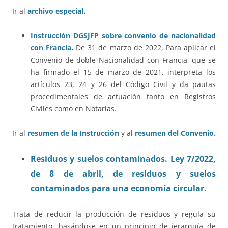
Ir al
archivo especial.
Instrucción DGSJFP sobre convenio de nacionalidad
con Francia
.
De 31 de marzo de 2022, Para aplicar el
Convenio de doble Nacionalidad con Francia, que se
ha firmado el 15 de marzo de 2021. interpreta los
artículos 23, 24 y 26 del Código Civil y da pautas
procedimentales de actuación tanto en Registros
Civiles como en Notarías.
Ir al
resumen de la Instrucción
y al
resumen del Convenio.
Residuos y suelos contaminados. Ley 7/2022,
de 8 de abril, de residuos y suelos
contaminados para una economía circular.
Trata de reducir la producción de residuos y regula su
tratamiento, basándose en un principio de jerarquía de