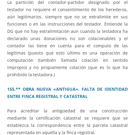
La partición del contador-partidor designado por el
testador no requiere el consentimiento de los herederos,
aún legitimarios, siempre que no se extralimite en sus
funciones o en las instrucciones del testador. Entiende la
DG que no hay extralimitación aun cuando la testadora ha
declarado unas donaciones no son colacionables y el
contador las tiene en cuenta para el computo de las
legítimas (puesto que esto último es una operación de
computación (también llamada colación en sentido
impropio) y no propiamente colación (que es lo que ha
prohibido la testadora.)
155.** OBRA NUEVA «ANTIGUA». FALTA DE IDENTIDAD
ENTRE FINCA REGISTRAL Y CATASTRAL
Para acreditar la antigüedad de una construcción
mediante la certificación catastral se requiere que se
establezca la correspondencia entre la parcela catastral
representada en aquella y la finca registral.