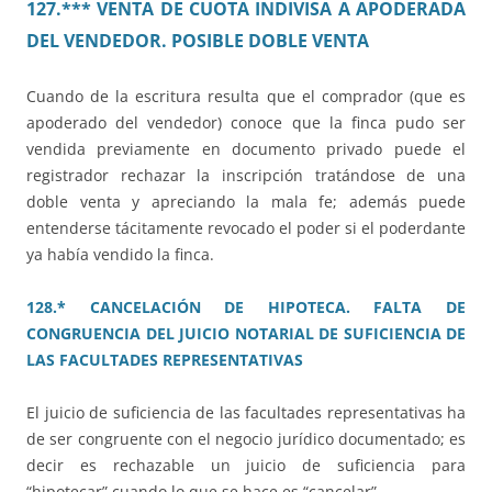
127.*** VENTA DE CUOTA INDIVISA A APODERADA
DEL VENDEDOR. POSIBLE DOBLE VENTA
Cuando de la escritura resulta que el comprador (que es
apoderado del vendedor) conoce que la finca pudo ser
vendida previamente en documento privado puede el
registrador rechazar la inscripción tratándose de una
doble venta y apreciando la mala fe; además puede
entenderse tácitamente revocado el poder si el poderdante
ya había vendido la finca.
128.* CANCELACIÓN DE HIPOTECA. FALTA DE
CONGRUENCIA DEL JUICIO NOTARIAL DE SUFICIENCIA DE
LAS FACULTADES REPRESENTATIVAS
El juicio de suficiencia de las facultades representativas ha
de ser congruente con el negocio jurídico documentado; es
decir es rechazable un juicio de suficiencia para
“hipotecar” cuando lo que se hace es “cancelar”.