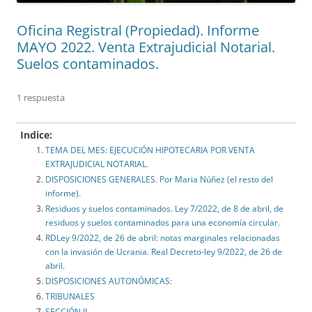
Oficina Registral (Propiedad). Informe
MAYO 2022. Venta Extrajudicial Notarial.
Suelos contaminados.
1 respuesta
Indice:
TEMA DEL MES: EJECUCIÓN HIPOTECARIA POR VENTA
EXTRAJUDICIAL NOTARIAL.
DISPOSICIONES GENERALES. Por Maria Núñez (el resto del
informe).
Residuos y suelos contaminados. Ley 7/2022, de 8 de abril, de
residuos y suelos contaminados para una economía circular.
RDLey 9/2022, de 26 de abril: notas marginales relacionadas
con la invasión de Ucrania. Real Decreto-ley 9/2022, de 26 de
abril.
DISPOSICIONES AUTONÓMICAS:
TRIBUNALES
SECCIÓN II