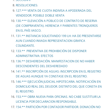
RESOLUCIONES:
127.*** VENTA DE CUOTA INDIVISA A APODERADA DEL
VENDEDOR. POSIBLE DOBLE VENTA
130.*** ELEVACIÓN A PÚBLICO DE CONTRATO DE RESERVA
(DE COMPRAVENTA). HERENCIA Y PARIENTES TRONQUEROS
EN EL PAÍS VASCO.
131.** INSTANCIA SOLICITANDO 199 LH: HA DE PRESENTARSE
AUN CUANDO INVADA REPRESENTACION GRAFICA
COLINDANTE.
133.** PREVENTIVA DE PROHIBICIÓN DE DISPONER
ADMINISTRATIVA: EFECTOS
136.** DESHEREDACIÓN. MANIFESTACION DE NO HABER
DESCENDIENTES DEL DESHEREDADO
141.** INSCRIPCIÓN DE AGUAS: INSCRIPCION EN EL REGISTRO
DE AGUAS AUNQUE YA CONSTASE EN EL REGISTRO.
146.*** EJECUCIÓN JUDICIAL HIPOTECARIA. NOTIFICACIÓN EN
DOMICILIO REAL DEL DEUDOR. DISTINTO DEL QUE CONSTA EN
EL REGISTRO.
153.*** OBRA NUEVA PARA OFICINAS. NO CABE SUSTITUIR LA
LICENCIA POR DECLARACION RESPONSABLE.
154.** PARTICIÓN POR CONTADOR PARTIDOR. DONACIÓN NO