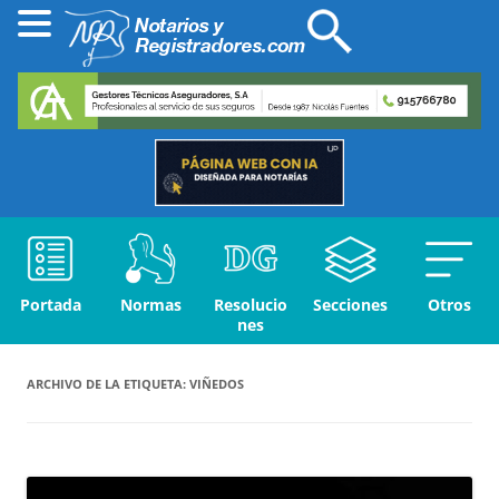
Portada
Normas
Resolucio
Secciones
Otros
nes
ARCHIVO DE LA ETIQUETA:
VIÑEDOS