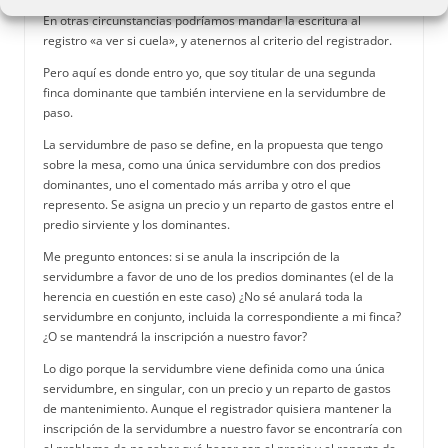
En otras circunstancias podríamos mandar la escritura al
registro «a ver si cuela», y atenernos al criterio del registrador.
Pero aquí es donde entro yo, que soy titular de una segunda
finca dominante que también interviene en la servidumbre de
paso.
La servidumbre de paso se define, en la propuesta que tengo
sobre la mesa, como una única servidumbre con dos predios
dominantes, uno el comentado más arriba y otro el que
represento. Se asigna un precio y un reparto de gastos entre el
predio sirviente y los dominantes.
Me pregunto entonces: si se anula la inscripción de la
servidumbre a favor de uno de los predios dominantes (el de la
herencia en cuestión en este caso) ¿No sé anulará toda la
servidumbre en conjunto, incluida la correspondiente a mi finca?
¿O se mantendrá la inscripción a nuestro favor?
Lo digo porque la servidumbre viene definida como una única
servidumbre, en singular, con un precio y un reparto de gastos
de mantenimiento. Aunque el registrador quisiera mantener la
inscripción de la servidumbre a nuestro favor se encontraría con