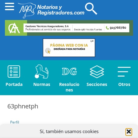
Portada
Normas
Resolucio
Secciones
Otros
nes
63phnetph
Perfil
Sí, también usamos cookies
Debates iniciados