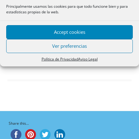
Respuestas creadas
Principalmente usamos las cookies para que todo funcione bien y para
estadísticas propias de la web.
Participaciones
Favoritos
Accept cookies
Debates del foro
iniciados
Ver preferencias
¡Vaya, no hay debates aquí!
Política de Privacidad
Aviso Legal
Share this...