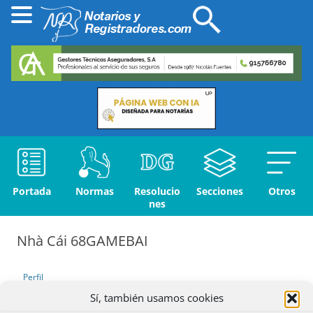
Portada
Normas
Resolucio
Secciones
Otros
nes
Nhà Cái 68GAMEBAI
Perfil
Sí, también usamos cookies
Debates iniciados