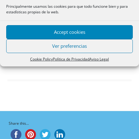
Respuestas creadas
Principalmente usamos las cookies para que todo funcione bien y para
estadísticas propias de la web.
Participaciones
Favoritos
Accept cookies
Respuestas de foro
creadas
Ver preferencias
¡Vaya, no hay respuestas aquí!
Cookie Policy
Política de Privacidad
Aviso Legal
Share this...