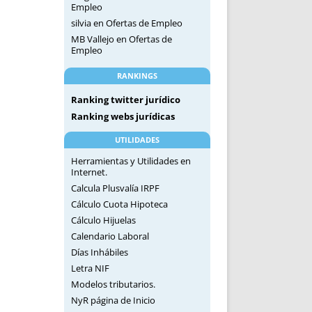
Empleo
silvia
en
Ofertas de Empleo
MB Vallejo
en
Ofertas de
Empleo
RANKINGS
Ranking twitter jurídico
Ranking webs jurídicas
UTILIDADES
Herramientas y Utilidades en
Internet.
Calcula Plusvalía IRPF
Cálculo Cuota Hipoteca
Cálculo Hijuelas
Calendario Laboral
Días Inhábiles
Letra NIF
Modelos tributarios.
NyR página de Inicio