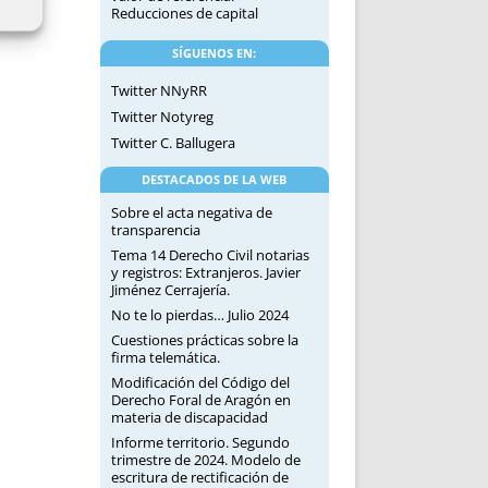
Reducciones de capital
SÍGUENOS EN:
Twitter NNyRR
Twitter Notyreg
Twitter C. Ballugera
DESTACADOS DE LA WEB
Sobre el acta negativa de
transparencia
Tema 14 Derecho Civil notarias
y registros: Extranjeros. Javier
Jiménez Cerrajería.
No te lo pierdas… Julio 2024
Cuestiones prácticas sobre la
firma telemática.
Modificación del Código del
Derecho Foral de Aragón en
materia de discapacidad
Informe territorio. Segundo
trimestre de 2024. Modelo de
escritura de rectificación de