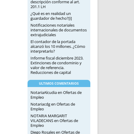
descripción conforme al art.
201.1 LH
¿Qué es en realidad un
guardador de hecho?[i]
Notificaciones notariales
internacionales de documentos
extrajudiciales
El contador de la portada
alcanzó los 10 millones. ¿Cómo
interpretarlo?
Informe fiscal diciembre 2023.
Extinciones de condominio y
valor de referencia.
Reducciones de capital
ULTIMOS COMENTARIOS
NotariaAlcudia
en
Ofertas de
Empleo
Notariacdg
en
Ofertas de
Empleo
NOTARIA MARGARIT
VILADECANS
en
Ofertas de
Empleo
Diego Rosales
en
Ofertas de