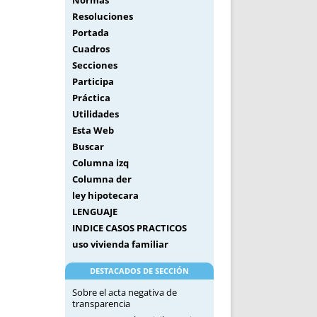
Normas
Resoluciones
Portada
Cuadros
Secciones
Participa
Práctica
Utilidades
Esta Web
Buscar
Columna izq
Columna der
ley hipotecara
LENGUAJE
INDICE CASOS PRACTICOS
uso vivienda familiar
DESTACADOS DE SECCIÓN
Sobre el acta negativa de
transparencia