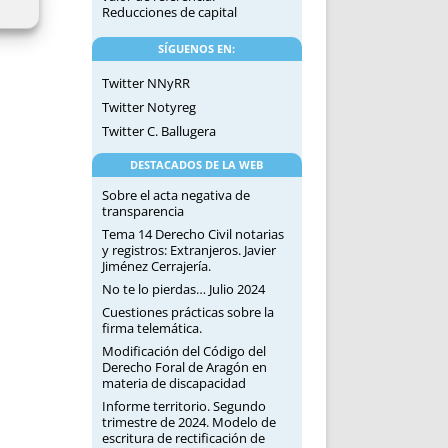
Reducciones de capital
SÍGUENOS EN:
Twitter NNyRR
Twitter Notyreg
Twitter C. Ballugera
DESTACADOS DE LA WEB
Sobre el acta negativa de
transparencia
Tema 14 Derecho Civil notarias
y registros: Extranjeros. Javier
Jiménez Cerrajería.
No te lo pierdas… Julio 2024
Cuestiones prácticas sobre la
firma telemática.
Modificación del Código del
Derecho Foral de Aragón en
materia de discapacidad
Informe territorio. Segundo
trimestre de 2024. Modelo de
escritura de rectificación de