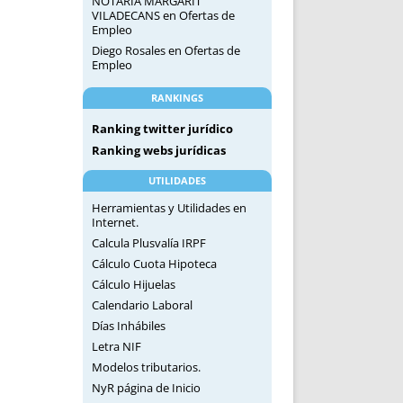
NOTARIA MARGARIT
VILADECANS
en
Ofertas de
Empleo
Diego Rosales
en
Ofertas de
Empleo
RANKINGS
Ranking twitter jurídico
Ranking webs jurídicas
UTILIDADES
Herramientas y Utilidades en
Internet.
Calcula Plusvalía IRPF
Cálculo Cuota Hipoteca
Cálculo Hijuelas
Calendario Laboral
Días Inhábiles
Letra NIF
Modelos tributarios.
NyR página de Inicio