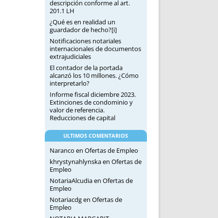
descripción conforme al art.
201.1 LH
¿Qué es en realidad un
guardador de hecho?[i]
Notificaciones notariales
internacionales de documentos
extrajudiciales
El contador de la portada
alcanzó los 10 millones. ¿Cómo
interpretarlo?
Informe fiscal diciembre 2023.
Extinciones de condominio y
valor de referencia.
Reducciones de capital
ULTIMOS COMENTARIOS
Naranco
en
Ofertas de Empleo
khrystynahlynska
en
Ofertas de
Empleo
NotariaAlcudia
en
Ofertas de
Empleo
Notariacdg
en
Ofertas de
Empleo