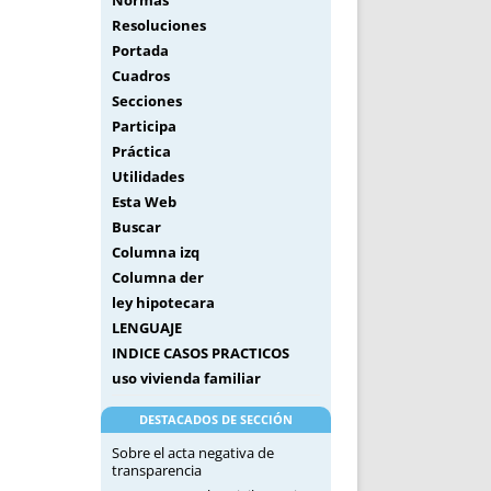
Normas
Resoluciones
Portada
Cuadros
Secciones
Participa
Práctica
Utilidades
Esta Web
Buscar
Columna izq
Columna der
ley hipotecara
LENGUAJE
INDICE CASOS PRACTICOS
uso vivienda familiar
DESTACADOS DE SECCIÓN
Sobre el acta negativa de
transparencia