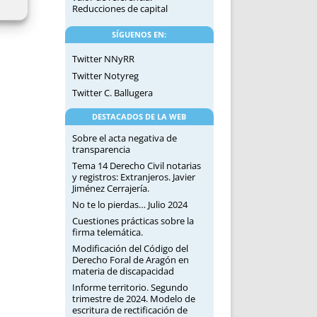
Reducciones de capital
SÍGUENOS EN:
Twitter NNyRR
Twitter Notyreg
Twitter C. Ballugera
DESTACADOS DE LA WEB
Sobre el acta negativa de
transparencia
Tema 14 Derecho Civil notarias
y registros: Extranjeros. Javier
Jiménez Cerrajería.
No te lo pierdas… Julio 2024
Cuestiones prácticas sobre la
firma telemática.
Modificación del Código del
Derecho Foral de Aragón en
materia de discapacidad
Informe territorio. Segundo
trimestre de 2024. Modelo de
escritura de rectificación de