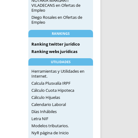
NOTARIA MARGARIT
VILADECANS
en
Ofertas de
Empleo
Diego Rosales
en
Ofertas de
Empleo
RANKINGS
Ranking twitter jurídico
Ranking webs jurídicas
UTILIDADES
Herramientas y Utilidades en
Internet.
Calcula Plusvalía IRPF
Cálculo Cuota Hipoteca
Cálculo Hijuelas
Calendario Laboral
Días Inhábiles
Letra NIF
Modelos tributarios.
NyR página de Inicio