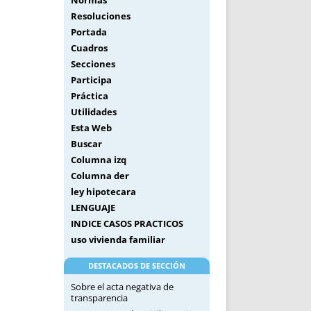
Normas
Resoluciones
Portada
Cuadros
Secciones
Participa
Práctica
Utilidades
Esta Web
Buscar
Columna izq
Columna der
ley hipotecara
LENGUAJE
INDICE CASOS PRACTICOS
uso vivienda familiar
DESTACADOS DE SECCIÓN
Sobre el acta negativa de
transparencia