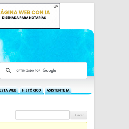
ESTA WEB
HISTÓRICO
ASISTENTE IA
A DGRN
QUÉ OFRECEMOS
 NIF
IDEARIO WEB
 LABORAL
QUIÉNES SOMOS
ÁBILES
HISTORIA