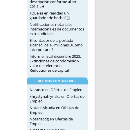
descripción conforme al art.
201.1 LH
¿Qué es en realidad un
guardador de hecho?[i]
Notificaciones notariales
internacionales de documentos
extrajudiciales
El contador de la portada
alcanzó los 10 millones. ¿Cómo
interpretarlo?
Informe fiscal diciembre 2023.
Extinciones de condominio y
valor de referencia.
Reducciones de capital
ULTIMOS COMENTARIOS
Naranco
en
Ofertas de Empleo
khrystynahlynska
en
Ofertas de
Empleo
NotariaAlcudia
en
Ofertas de
Empleo
Notariacdg
en
Ofertas de
Empleo