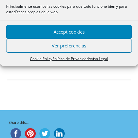
Respuestas creadas
Principalmente usamos las cookies para que todo funcione bien y para
estadísticas propias de la web.
Participaciones
Favoritos
Accept cookies
Debates favoritos del
foro
Ver preferencias
¡Vaya, no hay debates aquí!
Cookie Policy
Política de Privacidad
Aviso Legal
Share this...