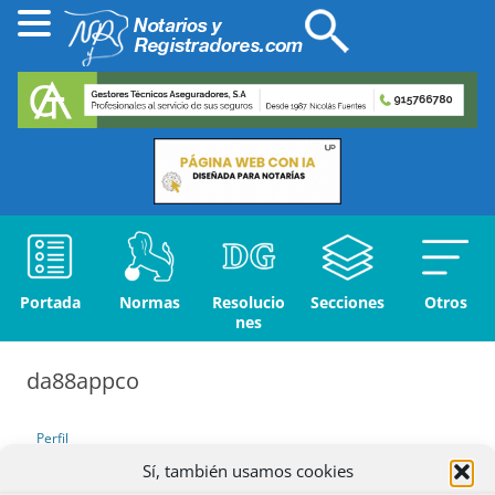
Portada
Normas
Resolucio
Secciones
Otros
nes
da88appco
Perfil
Sí, también usamos cookies
Debates iniciados