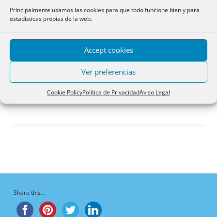
Respuestas creadas
Principalmente usamos las cookies para que todo funcione bien y para
estadísticas propias de la web.
Participaciones
Favoritos
Accept cookies
Debates del foro
iniciados
Ver preferencias
¡Vaya, no hay debates aquí!
Cookie Policy
Política de Privacidad
Aviso Legal
Share this...