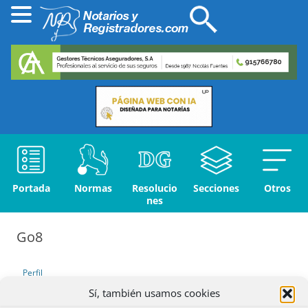
Portada
Normas
Resolucio
Secciones
Otros
nes
Go8
Perfil
Sí, también usamos cookies
Debates iniciados