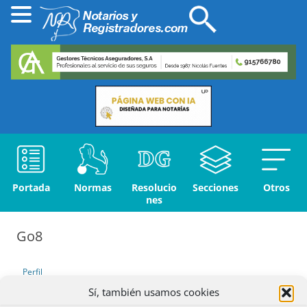
Portada
Normas
Resolucio
Secciones
Otros
nes
Go8
Perfil
Sí, también usamos cookies
Debates iniciados