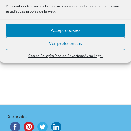
Respuestas creadas
Principalmente usamos las cookies para que todo funcione bien y para
estadísticas propias de la web.
Participaciones
Favoritos
Accept cookies
Debates favoritos del
foro
Ver preferencias
¡Vaya, no hay debates aquí!
Cookie Policy
Política de Privacidad
Aviso Legal
Share this...