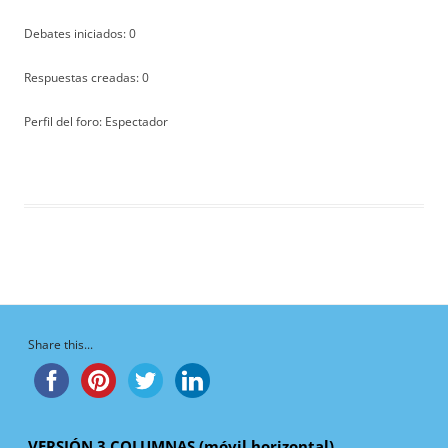
Debates iniciados: 0
Respuestas creadas: 0
Perfil del foro: Espectador
Share this...
VERSIÓN 3 COLUMNAS (móvil horizontal)