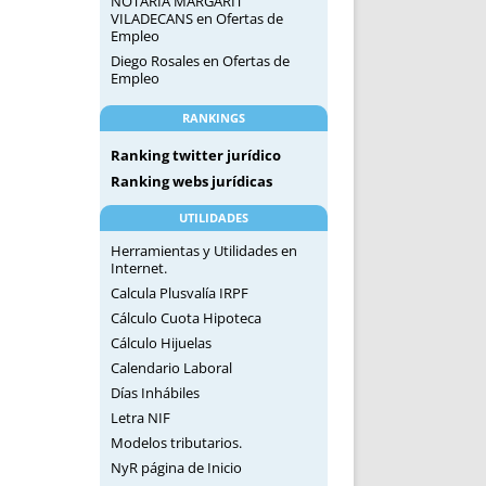
NOTARIA MARGARIT
VILADECANS
en
Ofertas de
Empleo
Diego Rosales
en
Ofertas de
Empleo
RANKINGS
Ranking twitter jurídico
Ranking webs jurídicas
UTILIDADES
Herramientas y Utilidades en
Internet.
Calcula Plusvalía IRPF
Cálculo Cuota Hipoteca
Cálculo Hijuelas
Calendario Laboral
Días Inhábiles
Letra NIF
Modelos tributarios.
NyR página de Inicio