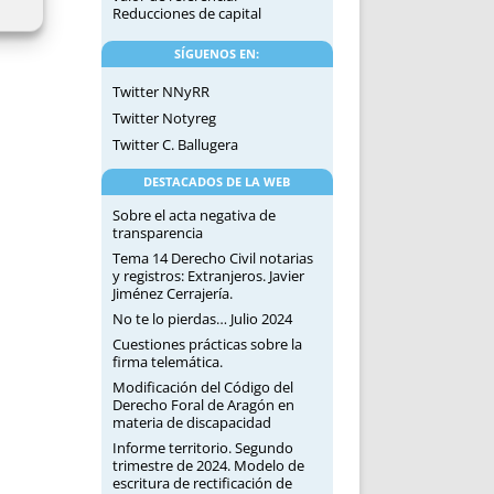
Reducciones de capital
SÍGUENOS EN:
Twitter NNyRR
Twitter Notyreg
Twitter C. Ballugera
DESTACADOS DE LA WEB
Sobre el acta negativa de
transparencia
Tema 14 Derecho Civil notarias
y registros: Extranjeros. Javier
Jiménez Cerrajería.
No te lo pierdas… Julio 2024
Cuestiones prácticas sobre la
firma telemática.
Modificación del Código del
Derecho Foral de Aragón en
materia de discapacidad
Informe territorio. Segundo
trimestre de 2024. Modelo de
escritura de rectificación de