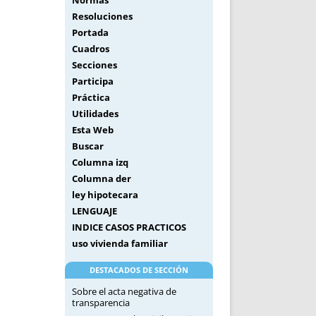
Normas
Resoluciones
Portada
Cuadros
Secciones
Participa
Práctica
Utilidades
Esta Web
Buscar
Columna izq
Columna der
ley hipotecara
LENGUAJE
INDICE CASOS PRACTICOS
uso vivienda familiar
DESTACADOS DE SECCIÓN
Sobre el acta negativa de
transparencia