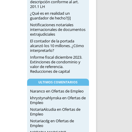
descripción conforme al art.
201.1 LH
¿Qué es en realidad un
guardador de hecho?[i]
Notificaciones notariales
internacionales de documentos
extrajudiciales
El contador de la portada
alcanzó los 10 millones. ¿Cómo
interpretarlo?
Informe fiscal diciembre 2023.
Extinciones de condominio y
valor de referencia.
Reducciones de capital
ULTIMOS COMENTARIOS
Naranco
en
Ofertas de Empleo
khrystynahlynska
en
Ofertas de
Empleo
NotariaAlcudia
en
Ofertas de
Empleo
Notariacdg
en
Ofertas de
Empleo