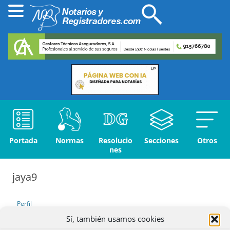
Portada
Normas
Resolucio
Secciones
Otros
nes
jaya9
Perfil
Sí, también usamos cookies
Debates iniciados