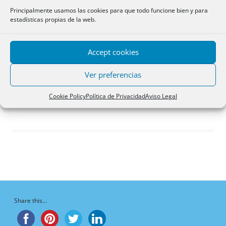
Respuestas creadas
Principalmente usamos las cookies para que todo funcione bien y para
estadísticas propias de la web.
Participaciones
Favoritos
Accept cookies
Debates del foro
iniciados
Ver preferencias
¡Vaya, no hay debates aquí!
Cookie Policy
Política de Privacidad
Aviso Legal
Share this...