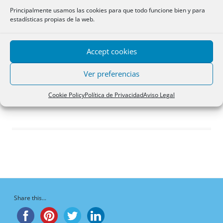
Respuestas creadas
Principalmente usamos las cookies para que todo funcione bien y para
estadísticas propias de la web.
Participaciones
Favoritos
Accept cookies
Debates en los que
participa
Ver preferencias
¡Vaya, no hay debates aquí!
Cookie Policy
Política de Privacidad
Aviso Legal
Share this...