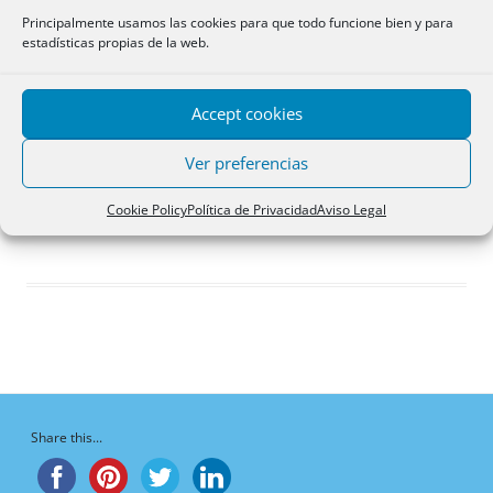
Respuestas creadas
Principalmente usamos las cookies para que todo funcione bien y para
estadísticas propias de la web.
Participaciones
Favoritos
Accept cookies
Respuestas de foro
creadas
Ver preferencias
¡Vaya, no hay respuestas aquí!
Cookie Policy
Política de Privacidad
Aviso Legal
Share this...