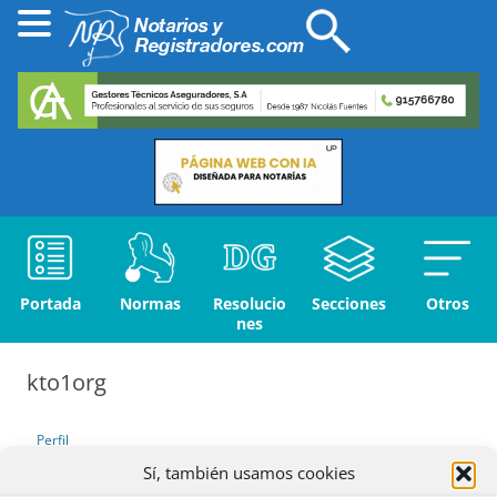
Portada
Normas
Resolucio
Secciones
Otros
nes
kto1org
Perfil
Sí, también usamos cookies
Debates iniciados