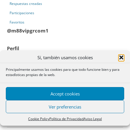
Respuestas creadas
Participaciones
Favoritos
@m88vipgrcom1
Perfil
Sí, también usamos cookies
Registrado: hace 3 meses, 3 semanas
Principalmente usamos las cookies para que todo funcione bien y para
estadísticas propias de la web.
Truy cập trang chủ M88 chính thức không bị chặn. Trải nghiệm cá cược
thể thao, Casino trực tuyến, Nổ hũ đỉnh cao. Đăng ký nhận ngay khuyến
mãi 150% và hoàn trả hấp dẫn. Thông tin chi tiết: Website:
https://m88vip.gr.com
Địa chỉ: 1 Hào Nam, Chợ Dừa, Đống Đa, Hà Nội,
Accept cookies
Việt Nam Email: m88vip.gr.com@gmail.com Phone: 0972948189 #M88,
#m88_game, #m88_casino, #m88_bet
Ver preferencias
Web:
https://m88vip.gr.com
Cookie Policy
Política de Privacidad
Aviso Legal