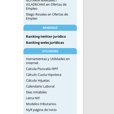
NOTARIA MARGARIT
VILADECANS
en
Ofertas de
Empleo
Diego Rosales
en
Ofertas de
Empleo
RANKINGS
Ranking twitter jurídico
Ranking webs jurídicas
UTILIDADES
Herramientas y Utilidades en
Internet.
Calcula Plusvalía IRPF
Cálculo Cuota Hipoteca
Cálculo Hijuelas
Calendario Laboral
Días Inhábiles
Letra NIF
Modelos tributarios.
NyR página de Inicio