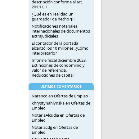
descripción conforme al art.
201.1 LH
¿Qué es en realidad un
guardador de hecho?[i]
Notificaciones notariales
internacionales de documentos
extrajudiciales
El contador de la portada
alcanzó los 10 millones. ¿Cómo
interpretarlo?
Informe fiscal diciembre 2023.
Extinciones de condominio y
valor de referencia.
Reducciones de capital
ULTIMOS COMENTARIOS
Naranco
en
Ofertas de Empleo
khrystynahlynska
en
Ofertas de
Empleo
NotariaAlcudia
en
Ofertas de
Empleo
Notariacdg
en
Ofertas de
Empleo