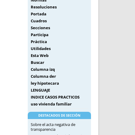
Normas
Resoluciones
Portada
Cuadros
Secciones
Participa
Práctica
Utilidades
Esta Web
Buscar
Columna izq
Columna der
ley hipotecara
LENGUAJE
INDICE CASOS PRACTICOS
uso vivienda familiar
DESTACADOS DE SECCIÓN
Sobre el acta negativa de
transparencia