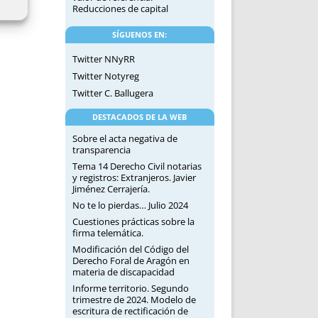
Reducciones de capital
SÍGUENOS EN:
Twitter NNyRR
Twitter Notyreg
Twitter C. Ballugera
DESTACADOS DE LA WEB
Sobre el acta negativa de
transparencia
Tema 14 Derecho Civil notarias
y registros: Extranjeros. Javier
Jiménez Cerrajería.
No te lo pierdas… Julio 2024
Cuestiones prácticas sobre la
firma telemática.
Modificación del Código del
Derecho Foral de Aragón en
materia de discapacidad
Informe territorio. Segundo
trimestre de 2024. Modelo de
escritura de rectificación de