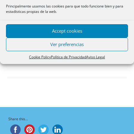
Respuestas creadas
Principalmente usamos las cookies para que todo funcione bien y para
estadísticas propias de la web.
Participaciones
Favoritos
Accept cookies
Debates en los que
participa
Ver preferencias
¡Vaya, no hay debates aquí!
Cookie Policy
Política de Privacidad
Aviso Legal
Share this...