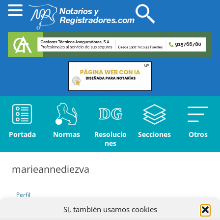
Portada
Normas
Resolucio
Secciones
Otros
nes
marieannediezva
Perfil
Sí, también usamos cookies
Debates iniciados