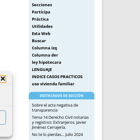
Secciones
Participa
Práctica
Utilidades
Esta Web
Buscar
Columna izq
Columna der
ley hipotecara
LENGUAJE
INDICE CASOS PRACTICOS
uso vivienda familiar
DESTACADOS DE SECCIÓN
Sobre el acta negativa de
transparencia
Tema 14 Derecho Civil notarias
y registros: Extranjeros. Javier
Jiménez Cerrajería.
No te lo pierdas… Julio 2024