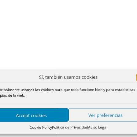
Sí, también usamos cookies
ncipalmente usamos las cookies para que todo funcione bien y para estadísticas
pias de la web.
Accept cookies
Ver preferencias
Cookie Policy
Política de Privacidad
Aviso Legal