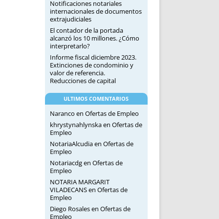
Notificaciones notariales
internacionales de documentos
extrajudiciales
El contador de la portada
alcanzó los 10 millones. ¿Cómo
interpretarlo?
Informe fiscal diciembre 2023.
Extinciones de condominio y
valor de referencia.
Reducciones de capital
ULTIMOS COMENTARIOS
Naranco
en
Ofertas de Empleo
khrystynahlynska
en
Ofertas de
Empleo
NotariaAlcudia
en
Ofertas de
Empleo
Notariacdg
en
Ofertas de
Empleo
NOTARIA MARGARIT
VILADECANS
en
Ofertas de
Empleo
Diego Rosales
en
Ofertas de
Empleo