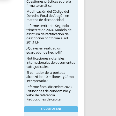
Cuestiones prácticas sobre la
firma telemática.
Modificación del Código del
Derecho Foral de Aragón en
materia de discapacidad
Informe territorio. Segundo
trimestre de 2024. Modelo de
escritura de rectificación de
descripción conforme al art.
201.1 LH
¿Qué es en realidad un
guardador de hecho?[i]
Notificaciones notariales
internacionales de documentos
extrajudiciales
El contador de la portada
alcanzó los 10 millones. ¿Cómo
interpretarlo?
Informe fiscal diciembre 2023.
Extinciones de condominio y
valor de referencia.
Reducciones de capital
SÍGUENOS EN: