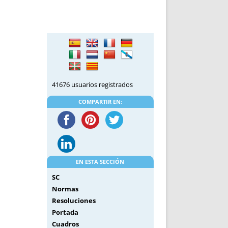
41676 usuarios registrados
COMPARTIR EN:
EN ESTA SECCIÓN
SC
Normas
Resoluciones
Portada
Cuadros