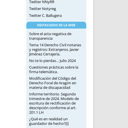
Twitter NNyRR
Twitter Notyreg
Twitter C. Ballugera
DESTACADOS DE LA WEB
Sobre el acta negativa de
transparencia
Tema 14 Derecho Civil notarias
y registros: Extranjeros. Javier
Jiménez Cerrajería.
No te lo pierdas… Julio 2024
Cuestiones prácticas sobre la
firma telemática.
Modificación del Código del
Derecho Foral de Aragón en
materia de discapacidad
Informe territorio. Segundo
trimestre de 2024. Modelo de
escritura de rectificación de
descripción conforme al art.
201.1 LH
¿Qué es en realidad un
guardador de hecho?[i]