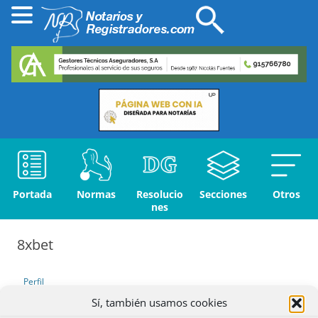
Portada
Normas
Resolucio
Secciones
Otros
nes
8xbet
Perfil
Sí, también usamos cookies
Debates iniciados