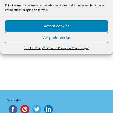
Respuestas creadas
Principalmente usamos las cookies para que todo funcione bien y para
estadísticas propias de la web.
Participaciones
Favoritos
Accept cookies
Debates favoritos del
foro
Ver preferencias
¡Vaya, no hay debates aquí!
Cookie Policy
Política de Privacidad
Aviso Legal
Share this...