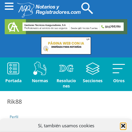
Portada
Normas
Resolucio
Secciones
Otros
nes
Rik88
Perfil
Sí, también usamos cookies
Debates iniciados