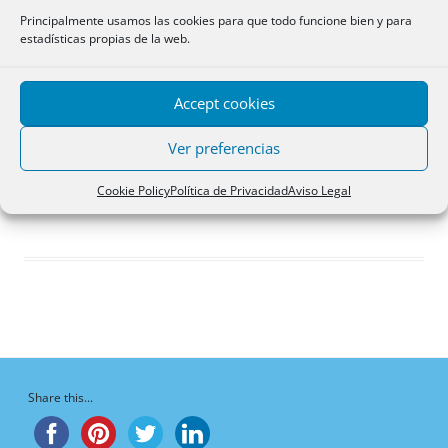
Respuestas creadas
Principalmente usamos las cookies para que todo funcione bien y para
estadísticas propias de la web.
Participaciones
Favoritos
Accept cookies
Debates del foro
iniciados
Ver preferencias
¡Vaya, no hay debates aquí!
Cookie Policy
Política de Privacidad
Aviso Legal
Share this...