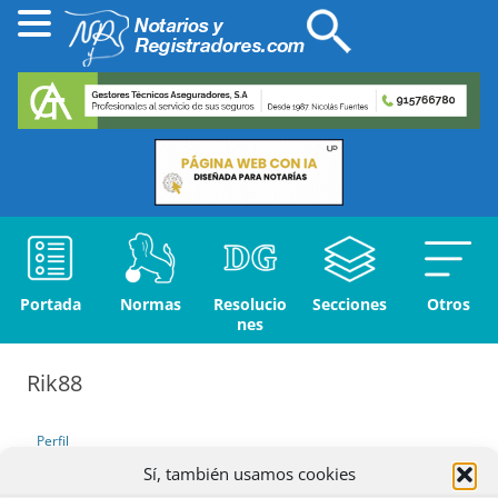
Portada
Normas
Resolucio
Secciones
Otros
nes
Rik88
Perfil
Sí, también usamos cookies
Debates iniciados