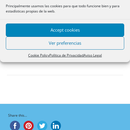
Respuestas creadas
Principalmente usamos las cookies para que todo funcione bien y para
estadísticas propias de la web.
Participaciones
Favoritos
Accept cookies
Debates favoritos del
foro
Ver preferencias
¡Vaya, no hay debates aquí!
Cookie Policy
Política de Privacidad
Aviso Legal
Share this...