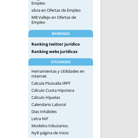
Empleo
silvia
en
Ofertas de Empleo
MB Vallejo
en
Ofertas de
Empleo
RANKINGS
Ranking twitter jurídico
Ranking webs jurídicas
UTILIDADES
Herramientas y Utilidades en
Internet.
Calcula Plusvalía IRPF
Cálculo Cuota Hipoteca
Cálculo Hijuelas
Calendario Laboral
Días Inhábiles
Letra NIF
Modelos tributarios.
NyR página de Inicio