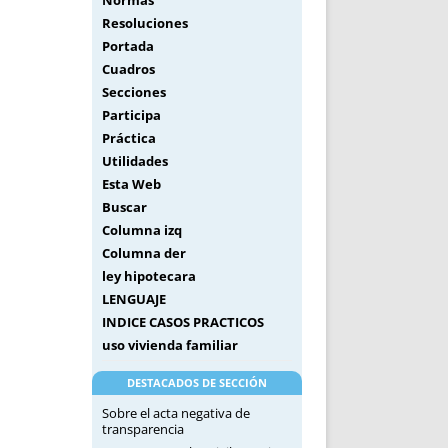
Normas
Resoluciones
Portada
Cuadros
Secciones
Participa
Práctica
Utilidades
Esta Web
Buscar
Columna izq
Columna der
ley hipotecara
LENGUAJE
INDICE CASOS PRACTICOS
uso vivienda familiar
DESTACADOS DE SECCIÓN
Sobre el acta negativa de
transparencia