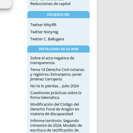
Reducciones de capital
SÍGUENOS EN:
Twitter NNyRR
Twitter Notyreg
Twitter C. Ballugera
DESTACADOS DE LA WEB
Sobre el acta negativa de
transparencia
Tema 14 Derecho Civil notarias
y registros: Extranjeros. Javier
Jiménez Cerrajería.
No te lo pierdas… Julio 2024
Cuestiones prácticas sobre la
firma telemática.
Modificación del Código del
Derecho Foral de Aragón en
materia de discapacidad
Informe territorio. Segundo
trimestre de 2024. Modelo de
escritura de rectificación de