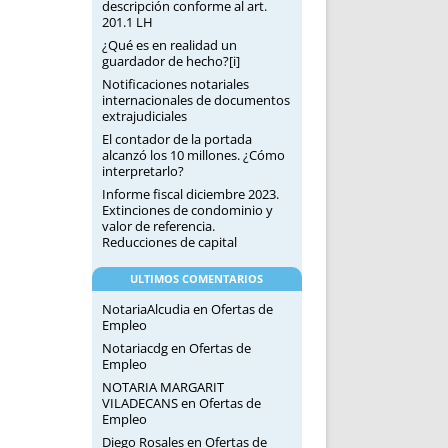
descripción conforme al art.
201.1 LH
¿Qué es en realidad un
guardador de hecho?[i]
Notificaciones notariales
internacionales de documentos
extrajudiciales
El contador de la portada
alcanzó los 10 millones. ¿Cómo
interpretarlo?
Informe fiscal diciembre 2023.
Extinciones de condominio y
valor de referencia.
Reducciones de capital
ULTIMOS COMENTARIOS
NotariaAlcudia
en
Ofertas de
Empleo
Notariacdg
en
Ofertas de
Empleo
NOTARIA MARGARIT
VILADECANS
en
Ofertas de
Empleo
Diego Rosales
en
Ofertas de