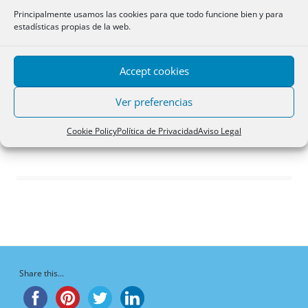
Respuestas creadas
Principalmente usamos las cookies para que todo funcione bien y para
estadísticas propias de la web.
Participaciones
Favoritos
Accept cookies
Respuestas de foro
creadas
Ver preferencias
¡Vaya, no hay respuestas aquí!
Cookie Policy
Política de Privacidad
Aviso Legal
Share this...