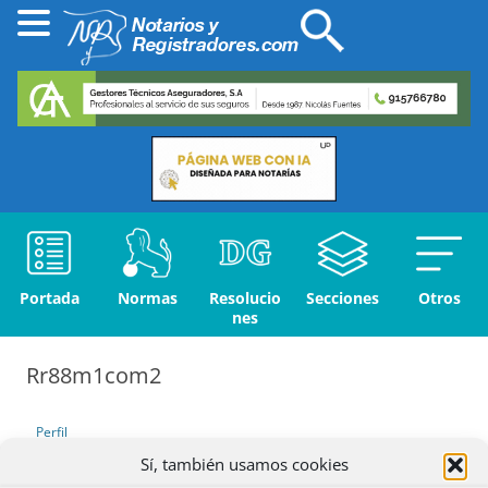
Portada
Normas
Resolucio
Secciones
Otros
nes
Rr88m1com2
Perfil
Sí, también usamos cookies
Debates iniciados