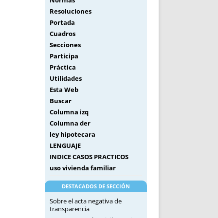
Normas
Resoluciones
Portada
Cuadros
Secciones
Participa
Práctica
Utilidades
Esta Web
Buscar
Columna izq
Columna der
ley hipotecara
LENGUAJE
INDICE CASOS PRACTICOS
uso vivienda familiar
DESTACADOS DE SECCIÓN
Sobre el acta negativa de
transparencia