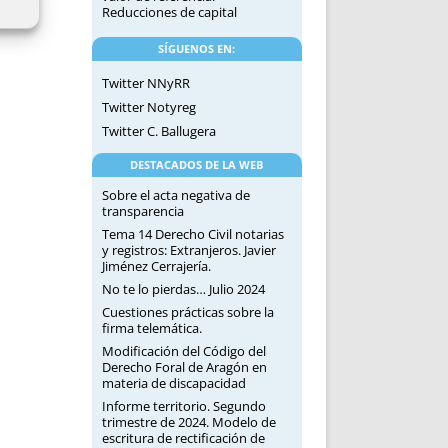
Reducciones de capital
SÍGUENOS EN:
Twitter NNyRR
Twitter Notyreg
Twitter C. Ballugera
DESTACADOS DE LA WEB
Sobre el acta negativa de
transparencia
Tema 14 Derecho Civil notarias
y registros: Extranjeros. Javier
Jiménez Cerrajería.
No te lo pierdas… Julio 2024
Cuestiones prácticas sobre la
firma telemática.
Modificación del Código del
Derecho Foral de Aragón en
materia de discapacidad
Informe territorio. Segundo
trimestre de 2024. Modelo de
escritura de rectificación de