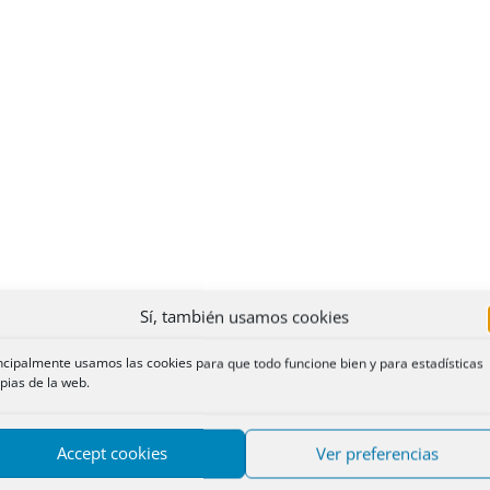
Sí, también usamos cookies
ncipalmente usamos las cookies para que todo funcione bien y para estadísticas
pias de la web.
Accept cookies
Ver preferencias