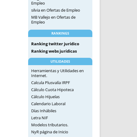
Empleo
silvia
en
Ofertas de Empleo
MB Vallejo
en
Ofertas de
Empleo
RANKINGS
Ranking twitter jurídico
Ranking webs jurídicas
UTILIDADES
Herramientas y Utilidades en
Internet.
Calcula Plusvalía IRPF
Cálculo Cuota Hipoteca
Cálculo Hijuelas
Calendario Laboral
Días Inhábiles
Letra NIF
Modelos tributarios.
NyR página de Inicio