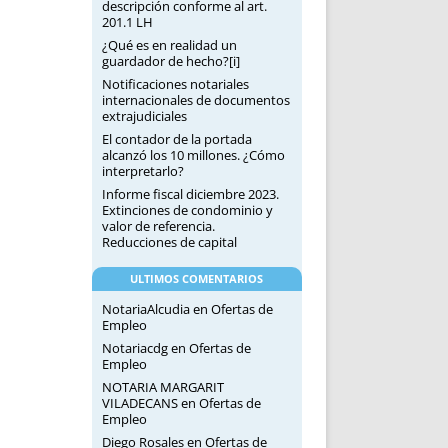
descripción conforme al art.
201.1 LH
¿Qué es en realidad un
guardador de hecho?[i]
Notificaciones notariales
internacionales de documentos
extrajudiciales
El contador de la portada
alcanzó los 10 millones. ¿Cómo
interpretarlo?
Informe fiscal diciembre 2023.
Extinciones de condominio y
valor de referencia.
Reducciones de capital
ULTIMOS COMENTARIOS
NotariaAlcudia
en
Ofertas de
Empleo
Notariacdg
en
Ofertas de
Empleo
NOTARIA MARGARIT
VILADECANS
en
Ofertas de
Empleo
Diego Rosales
en
Ofertas de