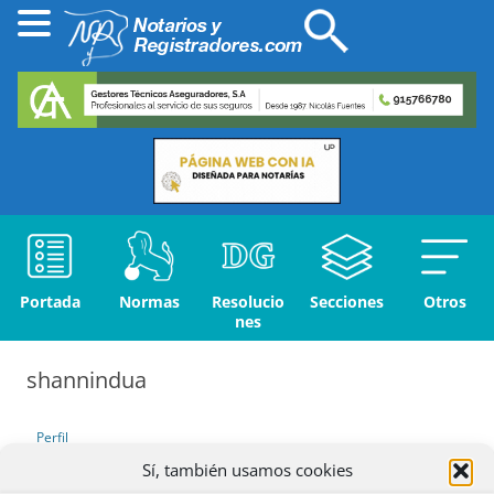
Portada
Normas
Resolucio
Secciones
Otros
nes
shannindua
Perfil
Sí, también usamos cookies
Debates iniciados