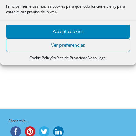
Respuestas creadas
Principalmente usamos las cookies para que todo funcione bien y para
estadísticas propias de la web.
Participaciones
Favoritos
Accept cookies
Respuestas de foro
creadas
Ver preferencias
¡Vaya, no hay respuestas aquí!
Cookie Policy
Política de Privacidad
Aviso Legal
Share this...