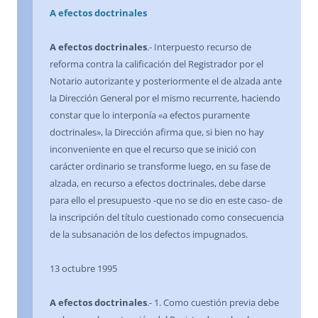
A efectos doctrinales
A efectos doctrinales
.- Interpuesto recurso de
reforma contra la calificación del Registrador por el
Notario autorizante y posteriormente el de alzada ante
la Dirección General por el mismo recurrente, haciendo
constar que lo interponía «a efectos puramente
doctrinales», la Dirección afirma que, si bien no hay
inconveniente en que el recurso que se inició con
carácter ordinario se transforme luego, en su fase de
alzada, en recurso a efectos doctrinales, debe darse
para ello el presupuesto -que no se dio en este caso- de
la inscripción del título cuestionado como consecuencia
de la subsanación de los defectos impugnados.
13 octubre 1995
A efectos doctrinales
.- 1. Como cuestión previa debe