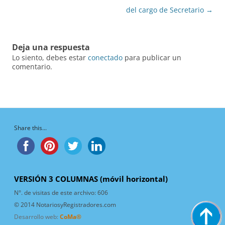
de
del cargo de Secretario
→
entradas
Deja una respuesta
Lo siento, debes estar
conectado
para publicar un
comentario.
Share this...
VERSIÓN 3 COLUMNAS (móvil horizontal)
N°. de visitas de este archivo:
606
© 2014 NotariosyRegistradores.com
Desarrollo web:
CoMa®