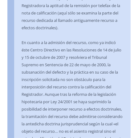
Registradora la aptitud de la remisión por telefax de la
nota de calificación (aquí sólo se examina la parte del
recurso dedicada al llamado antiguamente recurso a
efectos doctrinales).
En cuanto a la admisión del recurso, como ya indicó
éste Centro Directivo en las Resoluciones de 14 de julio
y 15 de octubre de 2007 y resolviera el Tribunal
Supremo en Sentencia de 22 de mayo de 2000, la
subsanación del defecto y la práctica en su caso de la
inscripción solicitada no son obstáculo para la
interposición del recurso contra la calificación del
Registrador. Aunque tras la reforma de la legislación
hipotecaria por Ley 24/2001 se haya suprimido la
posibilidad de interponer recurso a efectos doctrinales,
la tramitación del recurso debe admitirse considerando
la antedicha doctrina jurisprudencial según la cual «el
objeto del recurso… no es el asiento registral sino el