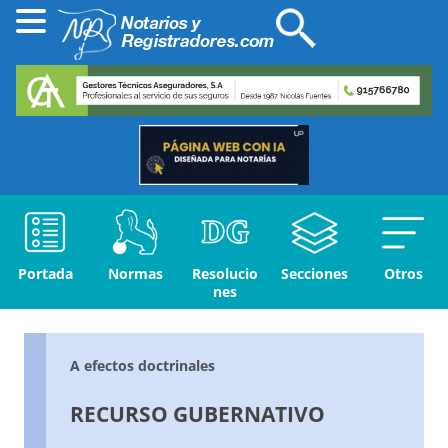
Portada
Normas
Resolucio
Secciones
Otros
nes
A efectos doctrinales
RECURSO GUBERNATIVO