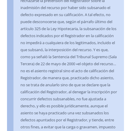
rechazarse la pretensión del Registrador sobre la
inadmisión del recurso por haber sido subsanado el
defecto expresado en su calificación. A tal efecto, no
puede desconocerse que, según el párrafo último del
artículo 325 de la Ley Hipotecaria, la subsanación de los
defectos indicados por el Registrador en la calificación
no impedirá a cualquiera de los legitimados, incluido el
que subsanó, la interposición del recurso. Y es que,
como ya señaló la Sentencia del Tribunal Supremo (Sala
Tercera) de 22 de mayo de 2000 «el objeto del recurso…
no es el asiento registral sino el acto de calificación del
Registrador, de manera que, practicado dicho asiento,
no se trata de anularlo sino de que se declare que la
calificación del Registrador, al denegar la inscripción por
concurrir defectos subsanables, no fue ajustada a
derecho, y ello es posible jurídicamente, aunque el
asiento se haya practicado una vez subsanados los
defectos apuntados por el Registrador, y tiende, entre
otros fines, a evitar que la carga o gravamen, impuesto