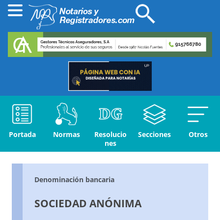
Portada
Normas
Resolucio
Secciones
Otros
nes
Denominación bancaria
SOCIEDAD ANÓNIMA