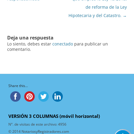
entradas
de reforma de la Ley
Hipotecaria y del Catastro.
→
Deja una respuesta
Lo siento, debes estar
conectado
para publicar un
comentario.
Share this...
VERSIÓN 3 COLUMNAS (móvil horizontal)
N°. de visitas de este archivo:
4956
© 2014 NotariosyRegistradores.com