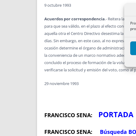
9 octubre 1993
Acuerdos por correspondencia
.- Reitera la doc
Pri
para que sea válido, en el plazo al efecto concedid
pro
aquella otra el Centro Directivo desestima la califi
días. Sin embargo, en este caso, al no expresarse en
ocasión determine el órgano de administración, la D
la conveniencia de un marco normativo adecuado a
concluido el proceso de formación de la voluntad s
verificarse la solicitud y emisión del voto, como al 
29 noviembre 1993
PORTADA
FRANCISCO SENA:
FRANCISCO SENA:
Búsqueda B