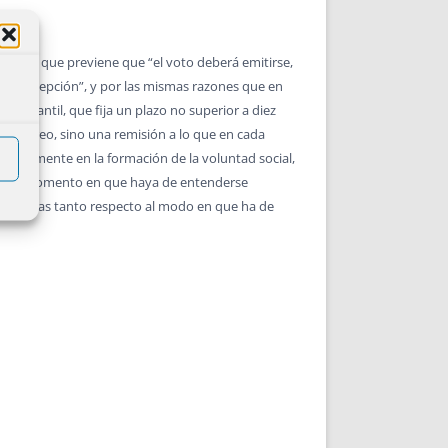
atutaria que previene que “el voto deberá emitirse,
de su recepción”, y por las mismas razones que en
o Mercantil, que fija un plazo no superior a diez
por correo, sino una remisión a lo que en cada
fectivamente en la formación de la voluntad social,
bre el momento en que haya de entenderse
 y precisas tanto respecto al modo en que ha de