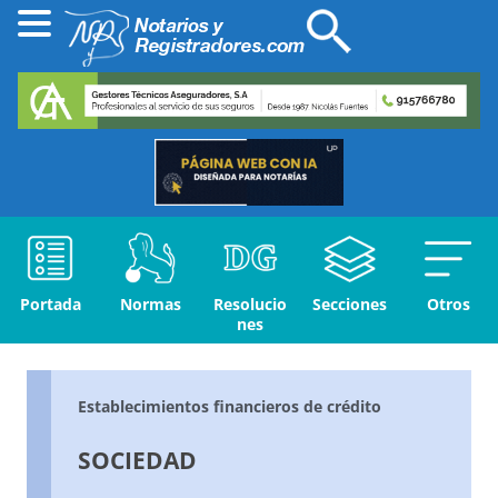
Portada
Normas
Resolucio
Secciones
Otros
nes
Establecimientos financieros de crédito
SOCIEDAD