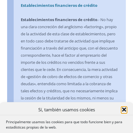
Establecimientos financieros de crédito
Establecimientos financieros de crédito
.- No hay
una clara concreción del anglicismo «factoring», propio
de la actividad de esta clase de establecimientos, pero
en todo caso debe tratarse de actividad que implique
financiación a través del anticipo que, con el descuento
correspondiente, hace el factor al empresario del
importe de los créditos no vencidos frente a sus
clientes que le cede. En consecuencia, la mera actividad
de «gestión de cobro de efectos de comercio y otras
deudas», entendida como limitada a la cobranza de
tales efectos y créditos, que no necesariamente implica
la cesión de la titularidad de los mismos, ni menos su
financiación, habrá que entender que no se encuentra
Sí, también usamos cookies
entre las reservadas a los establecimientos financieros
de crédito. Tampoco la doctrina del Centro Directivo de
Principalmente usamos las cookies para que todo funcione bien y para
que la delimitación de actividades por su género
estadísticas propias de la web.