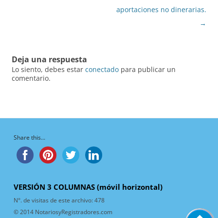
de
aportaciones no dinerarias.
entradas
→
Deja una respuesta
Lo siento, debes estar
conectado
para publicar un
comentario.
Share this...
VERSIÓN 3 COLUMNAS (móvil horizontal)
N°. de visitas de este archivo:
478
© 2014 NotariosyRegistradores.com