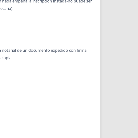
 en nada empaña la inscripción instada-no puede ser
ecaria).
 notarial de un documento expedido con firma
 copia.