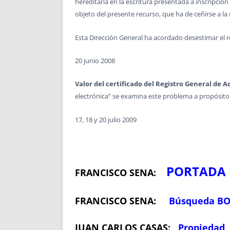
hereditaria en la escritura presentada a inscripció
objeto del presente recurso, que ha de ceñirse a la n
Esta Dirección General ha acordado desestimar el r
20 junio 2008
Valor del certificado del Registro General de 
electrónica” se examina este problema a propósito 
17, 18 y 20 julio 2009
PORTADA
FRANCISCO SENA:
FRANCISCO SENA:
Búsqueda B
JUAN CARLOS CASAS:
Propiedad