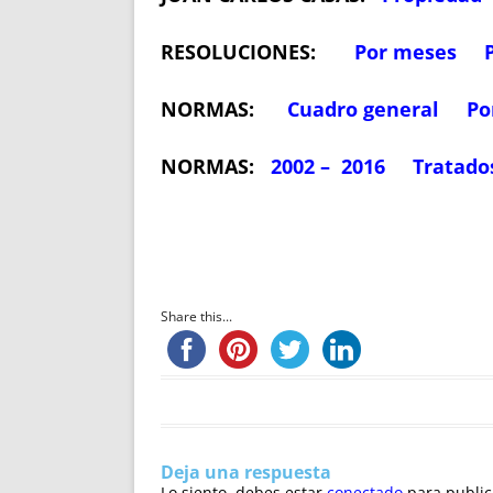
RESOLUCIONES:
Por meses
NORMAS:
Cuadro general
Po
NORMAS:
2002 – 2016
Tratado
Share this...
Deja una respuesta
Lo siento, debes estar
conectado
para public