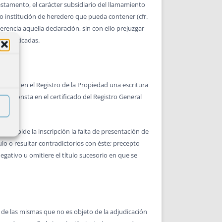
estamento, el carácter subsidiario del llamamiento
to o institución de heredero que pueda contener (cfr.
erencia aquella declaración, sin con ello prejuzgar
s practicadas.
cribirse en el Registro de la Propiedad una escritura
que consta en el certificado del Registro General
e impide la inscripción la falta de presentación de
ulo o resultar contradictorios con éste; precepto
gativo u omitiere el título sucesorio en que se
isa de las mismas que no es objeto de la adjudicación