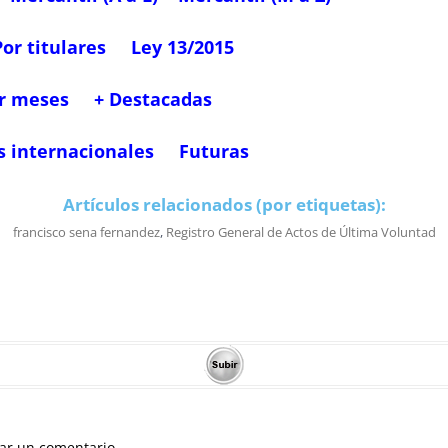
Por titulares
Ley 13/2015
r meses
+ Destacadas
s internacionales
Futuras
Artículos relacionados (por etiquetas):
francisco sena fernandez
,
Registro General de Actos de Última Voluntad
ar un comentario.