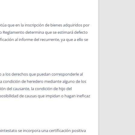
ptúa que en la inscripción de bienes adquiridos por
ismo Reglamento determina que se estimará defecto
cación al informe del recurrente, ya que a ello se
o a los derechos que puedan corresponderle al
r la condición de heredero mediante alguno de los
ión del causante, la condición de hijo del
a posibilidad de causas que impidan o hagan ineficaz
abintestato se incorpora una certificación positiva