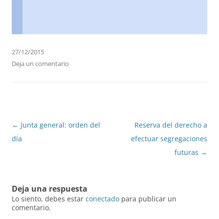
27/12/2015
Deja un comentario
Navegación
←
Junta general: orden del
Reserva del derecho a
de
día
efectuar segregaciones
entradas
futuras
→
Deja una respuesta
Lo siento, debes estar
conectado
para publicar un
comentario.