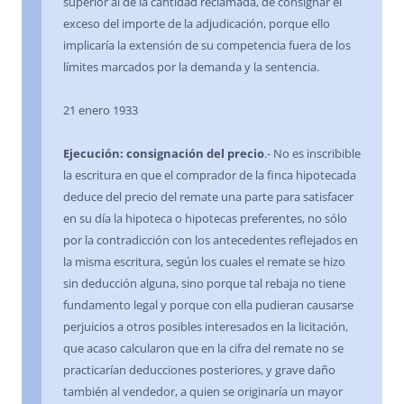
superior al de la cantidad reclamada, de consignar el
exceso del importe de la adjudicación, porque ello
implicaría la extensión de su competencia fuera de los
límites marcados por la demanda y la sentencia.
21 enero 1933
Ejecución: consignación del precio
.- No es inscribible
la escritura en que el comprador de la finca hipotecada
deduce del precio del remate una parte para satisfacer
en su día la hipoteca o hipotecas preferentes, no sólo
por la contradicción con los antecedentes reflejados en
la misma escritura, según los cuales el remate se hizo
sin deducción alguna, sino porque tal rebaja no tiene
fundamento legal y porque con ella pudieran causarse
perjuicios a otros posibles interesados en la licitación,
que acaso calcularon que en la cifra del remate no se
practicarían deducciones posteriores, y grave daño
también al vendedor, a quien se originaría un mayor