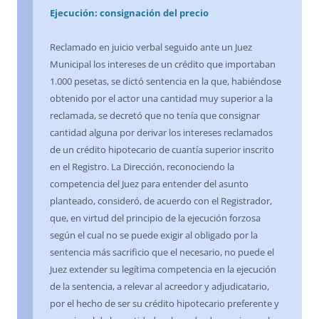
Ejecución: consignación del precio
Reclamado en juicio verbal seguido ante un Juez
Municipal los intereses de un crédito que importaban
1.000 pesetas, se dictó sentencia en la que, habiéndose
obtenido por el actor una cantidad muy superior a la
reclamada, se decretó que no tenía que consignar
cantidad alguna por derivar los intereses reclamados
de un crédito hipotecario de cuantía superior inscrito
en el Registro. La Dirección, reconociendo la
competencia del Juez para entender del asunto
planteado, consideró, de acuerdo con el Registrador,
que, en virtud del principio de la ejecución forzosa
según el cual no se puede exigir al obligado por la
sentencia más sacrificio que el necesario, no puede el
Juez extender su legítima competencia en la ejecución
de la sentencia, a relevar al acreedor y adjudicatario,
por el hecho de ser su crédito hipotecario preferente y