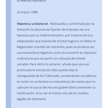
la referida hipoteca».
22 marzo 1988
Hipoteca unilateral
.- Rechazada y confirmada por la
Dirección la cláusula de fijación de intereses de una
hipoteca por su indeterminación, por tratarse de una
estipulación que trasciende al total negocio no debió el
Registrador inscribir las restantes, pues se produce así
una inexactitud registral, como es convertir en hipoteca
ordinaria la que se pactó con cláusula de interés
variable. Pero dicho lo anterior, añade que una vez
practicada la inscripción ésta queda bajo la
salvaguardia de los Tribunales, produciendo sus efectos
en tanto no se declare su inexactitud, de suerte que no
cabe por el cauce del recurso gubernativo pretender su
rectificación, al no ser el mismo uno de los medios
legales de obtenerla.