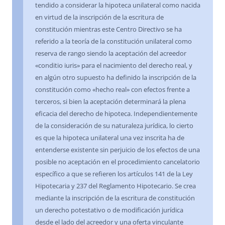
tendido a considerar la hipoteca unilateral como nacida
en virtud de la inscripción de la escritura de
constitución mientras este Centro Directivo se ha
referido a la teoría de la constitución unilateral como
reserva de rango siendo la aceptación del acreedor
«conditio iuris» para el nacimiento del derecho real, y
en algún otro supuesto ha definido la inscripción de la
constitución como «hecho real» con efectos frente a
terceros, si bien la aceptación determinará la plena
eficacia del derecho de hipoteca. Independientemente
de la consideración de su naturaleza jurídica, lo cierto
es que la hipoteca unilateral una vez inscrita ha de
entenderse existente sin perjuicio de los efectos de una
posible no aceptación en el procedimiento cancelatorio
específico a que se refieren los artículos 141 de la Ley
Hipotecaria y 237 del Reglamento Hipotecario. Se crea
mediante la inscripción de la escritura de constitución
un derecho potestativo o de modificación jurídica
desde el lado del acreedor y una oferta vinculante