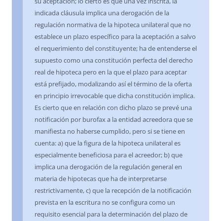
su aceptación; lo cierto es que una vez inscrita, la
indicada cláusula implica una derogación de la
regulación normativa de la hipoteca unilateral que no
establece un plazo específico para la aceptación a salvo
el requerimiento del constituyente; ha de entenderse el
supuesto como una constitución perfecta del derecho
real de hipoteca pero en la que el plazo para aceptar
está prefijado, modalizando así el término de la oferta
en principio irrevocable que dicha constitución implica.
Es cierto que en relación con dicho plazo se prevé una
notificación por burofax a la entidad acreedora que se
manifiesta no haberse cumplido, pero si se tiene en
cuenta: a) que la figura de la hipoteca unilateral es
especialmente beneficiosa para el acreedor; b) que
implica una derogación de la regulación general en
materia de hipotecas que ha de interpretarse
restrictivamente, c) que la recepción de la notificación
prevista en la escritura no se configura como un
requisito esencial para la determinación del plazo de