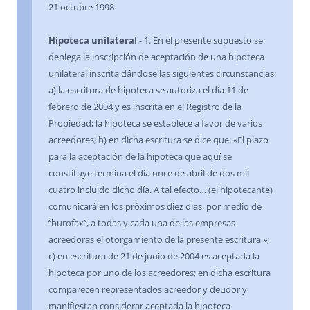
21 octubre 1998
Hipoteca unilateral
.- 1. En el presente supuesto se
deniega la inscripción de aceptación de una hipoteca
unilateral inscrita dándose las siguientes circunstancias:
a) la escritura de hipoteca se autoriza el día 11 de
febrero de 2004 y es inscrita en el Registro de la
Propiedad; la hipoteca se establece a favor de varios
acreedores; b) en dicha escritura se dice que: «El plazo
para la aceptación de la hipoteca que aquí se
constituye termina el día once de abril de dos mil
cuatro incluido dicho día. A tal efecto… (el hipotecante)
comunicará en los próximos diez días, por medio de
‘‘burofax’’, a todas y cada una de las empresas
acreedoras el otorgamiento de la presente escritura »;
c) en escritura de 21 de junio de 2004 es aceptada la
hipoteca por uno de los acreedores; en dicha escritura
comparecen representados acreedor y deudor y
manifiestan considerar aceptada la hipoteca