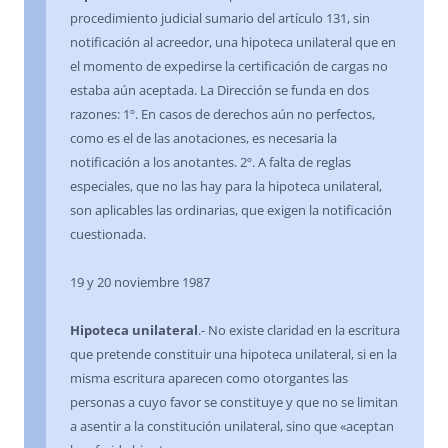
procedimiento judicial sumario del artículo 131, sin
notificación al acreedor, una hipoteca unilateral que en
el momento de expedirse la certificación de cargas no
estaba aún aceptada. La Dirección se funda en dos
razones: 1º. En casos de derechos aún no perfectos,
como es el de las anotaciones, es necesaria la
notificación a los anotantes. 2º. A falta de reglas
especiales, que no las hay para la hipoteca unilateral,
son aplicables las ordinarias, que exigen la notificación
cuestionada.
19 y 20 noviembre 1987
Hipoteca unilateral
.- No existe claridad en la escritura
que pretende constituir una hipoteca unilateral, si en la
misma escritura aparecen como otorgantes las
personas a cuyo favor se constituye y que no se limitan
a asentir a la constitución unilateral, sino que «aceptan