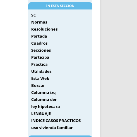
EN ESTA SECCIÓN
SC
Normas
Resoluciones
Portada
Cuadros
Secciones
Participa
Práctica
Utilidades
Esta Web
Buscar
Columna izq
Columna der
ley hipotecara
LENGUAJE
INDICE CASOS PRACTICOS
uso vivienda familiar