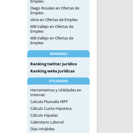
Empleo
Diego Rosales
en
Ofertas de
Empleo
silvia
en
Ofertas de Empleo
MB Vallejo
en
Ofertas de
Empleo
MB Vallejo
en
Ofertas de
Empleo
RANKINGS
Ranking twitter jurídico
Ranking webs jurídicas
UTILIDADES
Herramientas y Utilidades en
Internet.
Calcula Plusvalía IRPF
Cálculo Cuota Hipoteca
Cálculo Hijuelas
Calendario Laboral
Días Inhábiles