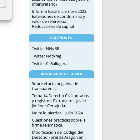
interpretarlo?
Informe fiscal diciembre 2023.
Extinciones de condominio y
valor de referencia.
Reducciones de capital
SÍGUENOS EN:
Twitter NNyRR
Twitter Notyreg
Twitter C. Ballugera
DESTACADOS DE LA WEB
Sobre el acta negativa de
transparencia
Tema 14 Derecho Civil notarias
y registros: Extranjeros. Javier
Jiménez Cerrajería.
No te lo pierdas… Julio 2024
Cuestiones prácticas sobre la
firma telemática.
Modificación del Código del
Derecho Foral de Aragón en