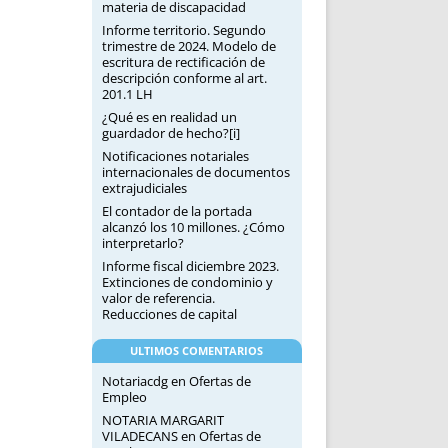
materia de discapacidad
Informe territorio. Segundo
trimestre de 2024. Modelo de
escritura de rectificación de
descripción conforme al art.
201.1 LH
¿Qué es en realidad un
guardador de hecho?[i]
Notificaciones notariales
internacionales de documentos
extrajudiciales
El contador de la portada
alcanzó los 10 millones. ¿Cómo
interpretarlo?
Informe fiscal diciembre 2023.
Extinciones de condominio y
valor de referencia.
Reducciones de capital
ULTIMOS COMENTARIOS
Notariacdg
en
Ofertas de
Empleo
NOTARIA MARGARIT
VILADECANS
en
Ofertas de