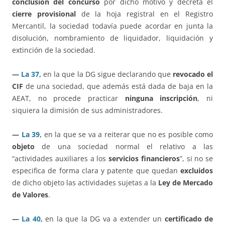
conclusión del concurso
por dicho motivo y decreta el
cierre provisional
de la hoja registral en el Registro
Mercantil, la sociedad todavía puede acordar en junta la
disolución, nombramiento de liquidador, liquidación y
extinción de la sociedad.
—
La 37,
en la que la DG sigue declarando que
revocado el
CIF
de una sociedad, que además está dada de baja en la
AEAT, no procede practicar
ninguna inscripción
, ni
siquiera la dimisión de sus administradores.
—
La 39,
en la que se va a reiterar que no es posible como
objeto
de una sociedad normal el relativo a las
“actividades auxiliares a los
servicios financieros
”, si no se
especifica de forma clara y patente que quedan
excluidos
de dicho objeto las actividades sujetas a la
Ley de Mercado
de Valores
.
—
La 40,
en la que la DG va a extender un
certificado de