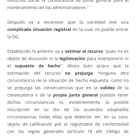
domicilio social la convocatoria de junta general para el
nombramiento de los administradores.”
Después va a reconocer que la sociedad vive una
complicada situación registral
en la cual no puede entrar
la DG.
Establecido lo anterior va a
estimar el recurso
“pues no es
objeto de discusión ni la
legitimación
para interponerlo ni
el
supuesto de hecho
”. Ahora bien aclara que la
estimación del recurso
no prejuzga
“ninguna otra
circunstancia de la situación de hecho expuesta, como no
se prejuzga las consecuencias que en la
validez
de la
convocatoria o de la
propia junta general
puedan tener
dichas circunstancias ni, evidentemente, la posible
inscripción en su día de los acuerdos adoptados
circunstancias todas ellas que deberán ser, en su caso,
objeto de calificación por el registrador de conformidad
con las reglas generales (artículo 18 del Código de