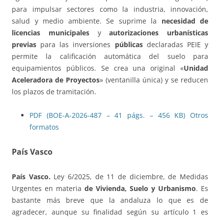
para impulsar sectores como la industria, innovación,
salud y medio ambiente. Se suprime la
necesidad de
licencias municipales
y
autorizaciones urbanísticas
previas
para las inversiones
públicas
declaradas PEIE y
permite la calificación automática del suelo para
equipamientos públicos. Se crea una original «
Unidad
Aceleradora de Proyectos
» (ventanilla única) y se reducen
los plazos de tramitación.
PDF (BOE-A-2026-487 – 41 págs. – 456 KB)
Otros
formatos
País Vasco
País Vasco.
Ley 6/2025, de 11 de diciembre, de Medidas
Urgentes en materia
de Vivienda, Suelo y Urbanismo
. Es
bastante más breve que la andaluza lo que es de
agradecer, aunque su finalidad según su artículo 1 es