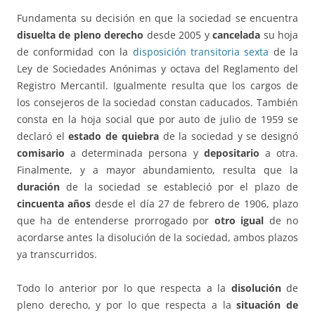
Fundamenta su decisión en que la sociedad se encuentra
disuelta de pleno derecho
desde 2005 y
cancelada
su hoja
de conformidad con la
disposición transitoria sexta
de la
Ley de Sociedades Anónimas y octava del Reglamento del
Registro Mercantil. Igualmente resulta que los cargos de
los consejeros de la sociedad constan caducados. También
consta en la hoja social que por auto de julio de 1959 se
declaró el
estado de quiebra
de la sociedad y se designó
comisario
a determinada persona y
depositario
a otra.
Finalmente, y a mayor abundamiento, resulta que la
duración
de la sociedad se estableció por el plazo de
cincuenta años
desde el día 27 de febrero de 1906, plazo
que ha de entenderse prorrogado por
otro igual
de no
acordarse antes la disolución de la sociedad, ambos plazos
ya transcurridos.
Todo lo anterior por lo que respecta a la
disolución
de
pleno derecho, y por lo que respecta a la
situación de