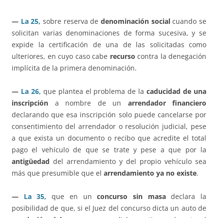
—
La 25,
sobre reserva de
denominación social
cuando se
solicitan varias denominaciones de forma sucesiva, y se
expide la certificación de una de las solicitadas como
ulteriores, en cuyo caso cabe
recurso
contra la denegación
implícita de la primera denominación.
—
La 26,
que plantea el problema de la
caducidad de una
inscripción
a nombre de un
arrendador financiero
declarando que esa inscripción solo puede cancelarse por
consentimiento del arrendador o resolución judicial, pese
a que exista un documento o recibo que acredite el total
pago el vehículo de que se trate y pese a que por la
antigüedad
del arrendamiento y del propio vehículo sea
más que presumible que el
arrendamiento ya no existe
.
—
La 35,
que en un
concurso sin masa
declara la
posibilidad de que, si el Juez del concurso dicta un auto de