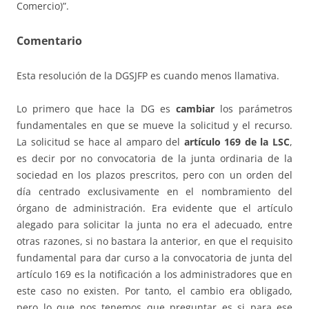
Comercio)”.
Comentario
Esta resolución de la DGSJFP es cuando menos llamativa.
Lo primero que hace la DG es
cambiar
los parámetros
fundamentales en que se mueve la solicitud y el recurso.
La solicitud se hace al amparo del
artículo 169 de la LSC
,
es decir por no convocatoria de la junta ordinaria de la
sociedad en los plazos prescritos, pero con un orden del
día centrado exclusivamente en el nombramiento del
órgano de administración. Era evidente que el artículo
alegado para solicitar la junta no era el adecuado, entre
otras razones, si no bastara la anterior, en que el requisito
fundamental para dar curso a la convocatoria de junta del
artículo 169 es la notificación a los administradores que en
este caso no existen. Por tanto, el cambio era obligado,
pero lo que nos tenemos que preguntar es si para ese