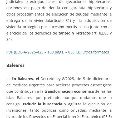
judiciales o extrajudiciales, de ejecuciones hipotecarias,
daciones en pago de deuda con garantía hipotecaria y
otros procedimientos de ejecución de deudas mediante la
entrega de la vivienda(artículo 81) y la adquisición de
vivienda protegida por sucesión mortis causa junto con el
ejercicio de los derechos de
tanteo y retracto
(art. 82,83 y
84)
PDF (BOE-A-2026-423 – 103 págs. – 830 KB)
Otros formatos
Baleares
— En Baleares, el
Decreto-ley 8/2025, de 5 de diciembre,
de medidas urgentes para acelerar proyectos estratégicos
que contribuyan a la
transformación económica
de las Ias
Islas Baleares que pretende, aunque dudamos que lo
consiga,
reducir la burocracia
y
agilizar
la ejecución de
inversiones, tanto públicas como privadas, mediante la
figura de los Proyectos de Especial Interés Estratégico (PEIE)