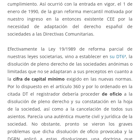
cumplimiento. Así ocurrió con la entrada en vigor, el 1 de
enero de 1990, de la gran reforma mercantil motivada por
nuestro ingreso en la entonces existente CEE por la
necesidad de adaptación del derecho español de
sociedades a las Directivas Comunitarias.
Efectivamente la Ley 19/1989 de reforma parcial de
nuestras leyes societarias, vino a establecer en
su DT6ª
, la
disolución de pleno derecho de las sociedades anónimas o
limitadas que no se adaptaran a sus preceptos en cuanto a
la
cifra de capital mínimo
exigido en las nuevas normas.
Por lo dispuesto en el artículo 360 y por lo ordenado en la
citada DT el registrador debería proceder
de oficio
a la
disolución de pleno derecho y su constatación en la hoja
de la sociedad, así como a la cancelación de todos sus
asientos. Parecía una auténtica muerte civil y jurídica de la
sociedad. No obstante, pronto se vieron los graves
problemas que dicha disolución de oficio provocaba y la
DGRN aplicó a estas disoluciones una doctrina que