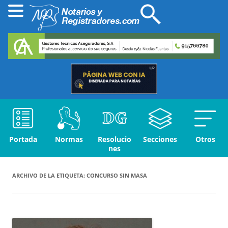
Portada
Normas
Resolucio
Secciones
Otros
nes
ARCHIVO DE LA ETIQUETA:
CONCURSO SIN MASA