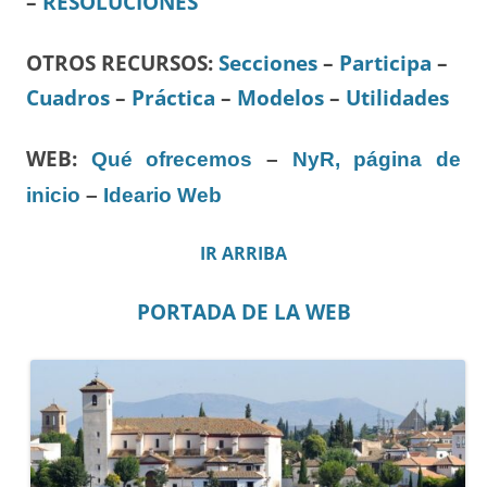
–
RESOLUCIONES
OTROS RECURSOS
:
Secciones
–
Participa
–
Cuadros
–
Práctica
–
Modelos
–
Utilidades
WEB:
Qué ofrecemos
–
NyR, página de
inicio
–
Ideario Web
IR ARRIBA
PORTADA DE LA WEB