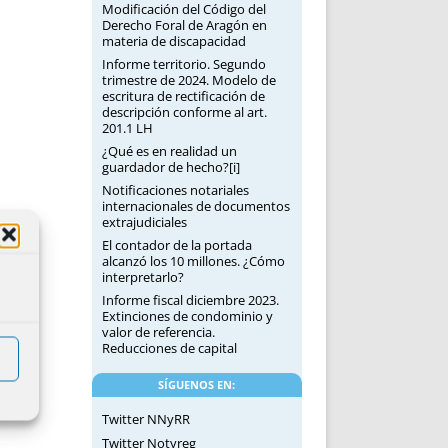
Modificación del Código del
Derecho Foral de Aragón en
materia de discapacidad
Informe territorio. Segundo
trimestre de 2024. Modelo de
escritura de rectificación de
descripción conforme al art.
201.1 LH
¿Qué es en realidad un
guardador de hecho?[i]
Notificaciones notariales
internacionales de documentos
extrajudiciales
El contador de la portada
alcanzó los 10 millones. ¿Cómo
interpretarlo?
Informe fiscal diciembre 2023.
Extinciones de condominio y
valor de referencia.
Reducciones de capital
SÍGUENOS EN:
Twitter NNyRR
Twitter Notyreg