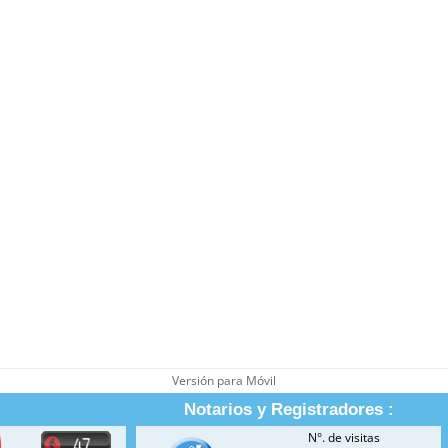
Versión para Móvil
Notarios y Registradores :
N°. de visitas