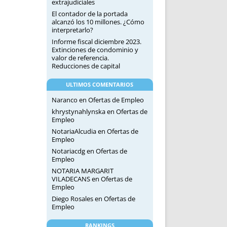
extrajudiciales
El contador de la portada
alcanzó los 10 millones. ¿Cómo
interpretarlo?
Informe fiscal diciembre 2023.
Extinciones de condominio y
valor de referencia.
Reducciones de capital
ULTIMOS COMENTARIOS
Naranco
en
Ofertas de Empleo
khrystynahlynska
en
Ofertas de
Empleo
NotariaAlcudia
en
Ofertas de
Empleo
Notariacdg
en
Ofertas de
Empleo
NOTARIA MARGARIT
VILADECANS
en
Ofertas de
Empleo
Diego Rosales
en
Ofertas de
Empleo
RANKINGS