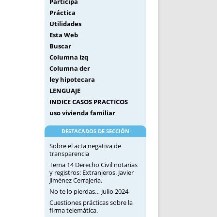
Participa
Práctica
Utilidades
Esta Web
Buscar
Columna izq
Columna der
ley hipotecara
LENGUAJE
INDICE CASOS PRACTICOS
uso vivienda familiar
DESTACADOS DE SECCIÓN
Sobre el acta negativa de
transparencia
Tema 14 Derecho Civil notarias
y registros: Extranjeros. Javier
Jiménez Cerrajería.
No te lo pierdas… Julio 2024
Cuestiones prácticas sobre la
firma telemática.