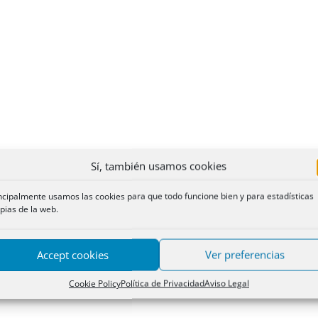
Sí, también usamos cookies
ncipalmente usamos las cookies para que todo funcione bien y para estadísticas
pias de la web.
Accept cookies
Ver preferencias
Cookie Policy
Política de Privacidad
Aviso Legal