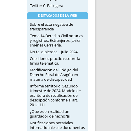
Twitter C. Ballugera
DESTACADOS DE LA WEB
Sobre el acta negativa de
transparencia
Tema 14 Derecho Civil notarias
y registros: Extranjeros. Javier
Jiménez Cerrajería.
No te lo pierdas… Julio 2024
Cuestiones prácticas sobre la
firma telemática.
Modificación del Código del
Derecho Foral de Aragón en
materia de discapacidad
Informe territorio. Segundo
trimestre de 2024. Modelo de
escritura de rectificación de
descripción conforme al art.
201.1 LH
¿Qué es en realidad un
guardador de hecho?[i]
Notificaciones notariales
internacionales de documentos