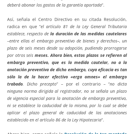
deberá abonar los gastos de la garantía aportada
”.
Así, señala el Centro Directivo en su citada Resolución,
radica en que “
el artículo 81 de la Ley General Tributaria
establece, respecto de
la duración de las medidas cautelares
–entre ellas el embargo preventivo de bienes y derechos–, un
plazo de seis meses desde su adopción, pudiendo prorrogarse
por otros seis
meses. Ahora bien, estos plazos se refieren al
embargo preventivo, que es la medida cautelar, no a la
anotación preventiva de dicho embargo, cuya eficacia es tan
sólo la de la hacer efectivo «erga omnes» el embargo
trabado
. Dicho precepto
” – por el contrario – “
no dicta
ninguna norma dirigida al registrador, no se señala un plazo
de vigencia especial para la anotación de embargo preventivo,
ni se establece la caducidad de la misma, por lo cual se debe
aplicar el plazo general de caducidad de las anotaciones
establecido en el artículo 86 de la Ley Hipotecaria
”.