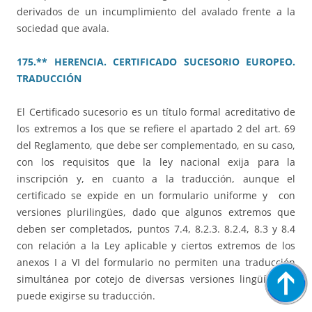
derivados de un incumplimiento del avalado frente a la
sociedad que avala.
175.** HERENCIA. CERTIFICADO SUCESORIO EUROPEO.
TRADUCCIÓN
El Certificado sucesorio es un título formal acreditativo de
los extremos a los que se refiere el apartado 2 del art. 69
del Reglamento, que debe ser complementado, en su caso,
con los requisitos que la ley nacional exija para la
inscripción y, en cuanto a la traducción, aunque el
certificado se expide en un formulario uniforme y con
versiones plurilingües, dado que algunos extremos que
deben ser completados, puntos 7.4, 8.2.3. 8.2.4, 8.3 y 8.4
con relación a la Ley aplicable y ciertos extremos de los
anexos I a VI del formulario no permiten una traducción
simultánea por cotejo de diversas versiones lingüísticas,
puede exigirse su traducción.