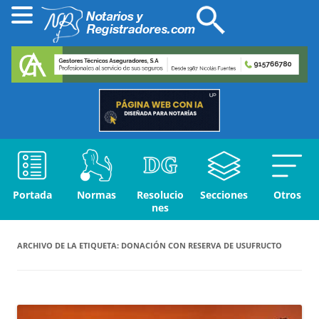
Portada
Normas
Resolucio
Secciones
Otros
nes
ARCHIVO DE LA ETIQUETA:
DONACIÓN CON RESERVA DE USUFRUCTO