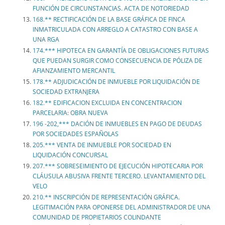
FUNCIÓN DE CIRCUNSTANCIAS. ACTA DE NOTORIEDAD
168.** RECTIFICACIÓN DE LA BASE GRÁFICA DE FINCA
INMATRICULADA CON ARREGLO A CATASTRO CON BASE A
UNA RGA
174.*** HIPOTECA EN GARANTÍA DE OBLIGACIONES FUTURAS
QUE PUEDAN SURGIR COMO CONSECUENCIA DE PÓLIZA DE
AFIANZAMIENTO MERCANTIL
178.** ADJUDICACIÓN DE INMUEBLE POR LIQUIDACIÓN DE
SOCIEDAD EXTRANJERA
182.** EDIFICACION EXCLUIDA EN CONCENTRACION
PARCELARIA: OBRA NUEVA
196 -202,*** DACIÓN DE INMUEBLES EN PAGO DE DEUDAS
POR SOCIEDADES ESPAÑOLAS
205.*** VENTA DE INMUEBLE POR SOCIEDAD EN
LIQUIDACIÓN CONCURSAL
207.*** SOBRESEIMIENTO DE EJECUCIÓN HIPOTECARIA POR
CLÁUSULA ABUSIVA FRENTE TERCERO. LEVANTAMIENTO DEL
VELO
210.** INSCRIPCIÓN DE REPRESENTACIÓN GRÁFICA.
LEGITIMACIÓN PARA OPONERSE DEL ADMINISTRADOR DE UNA
COMUNIDAD DE PROPIETARIOS COLINDANTE