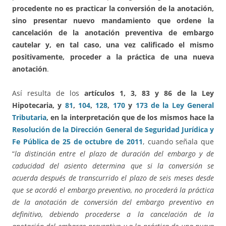
procedente no es practicar la conversión de la anotación,
sino presentar nuevo mandamiento que ordene la
cancelación de la anotación preventiva de embargo
cautelar y, en tal caso, una vez calificado el mismo
positivamente, proceder a la práctica de una nueva
anotación
.
Así resulta de los
artículos 1, 3, 83 y 86 de la Ley
Hipotecaria, y
81
,
104
,
128
,
170
y
173 de la Ley General
Tributaria
, en la interpretación que de los mismos hace la
Resolución de la Dirección General de Seguridad Jurídica y
Fe Pública de 25 de octubre de 2011
, cuando señala que
“
la distinción entre el plazo de duración del embargo y de
caducidad del asiento determina que si la conversión se
acuerda después de transcurrido el plazo de seis meses desde
que se acordó el embargo preventivo, no procederá la práctica
de la anotación de conversión del embargo preventivo en
definitivo, debiendo procederse a la cancelación de la