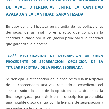
159.** CONSTITUCIÓN DE HIPOTECA EN GARANTÍA
DE AVAL. DIFERENCIAS ENTRE LA CANTIDAD
AVALADA Y LA CANTIDAD GARANTIZADA.
En caso de una hipoteca en garantía de las obligaciones
derivadas de un aval no es preciso que coincidan la
cantidad avalada por la obligación principal y la cantidad
que garantiza la hipoteca.
160.** RECTIFICACIÓN DE DESCRIPCIÓN DE FINCA
PROCEDENTE DE SEGREGACIÓN. OPOSICIÓN DE LA
TITULAR REGISTRAL DE LA FINCA SEGREGADA
Se deniega la rectificación de la finca resto y la inscripción
de las coordenadas una vez tramitado el expediente del
199 LH, sobre la base de la oposición de la titular de la
finca segregada, por existir en la descripción pretendida
una notable discordancia con la licencia de segregación y
un cambio de linderos fijos.