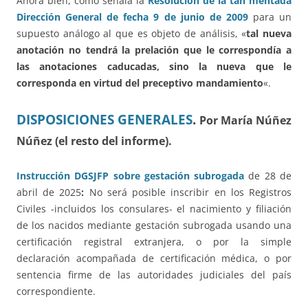
Ahora bien, como señala la
Resolución de la tan mentada
Dirección General de fecha 9 de junio de 2009
para un
supuesto análogo al que es objeto de análisis, «
tal nueva
anotación no tendrá la prelación que le correspondía a
las anotaciones caducadas, sino la nueva que le
corresponda en virtud del preceptivo mandamiento
«.
DISPOSICIONES GENERALES
.
Por María Núñez
Núñez (el resto del informe).
Instrucción DGSJFP sobre gestación subrogada
de 28 de
abril de 2025
:
No será posible inscribir en los Registros
Civiles -incluidos los consulares- el nacimiento y filiación
de los nacidos mediante gestación subrogada usando una
certificación registral extranjera, o por la simple
declaración acompañada de certificación médica, o por
sentencia firme de las autoridades judiciales del país
correspondiente.