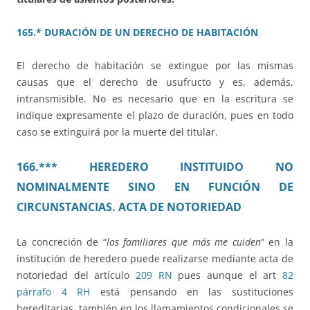
165.* DURACIÓN DE UN DERECHO DE HABITACIÓN
El derecho de habitación se extingue por las mismas
causas que el derecho de usufructo y es, además,
intransmisible. No es necesario que en la escritura se
indique expresamente el plazo de duración, pues en todo
caso se extinguirá por la muerte del titular.
166.*** HEREDERO INSTITUIDO NO
NOMINALMENTE SINO EN FUNCIÓN DE
CIRCUNSTANCIAS. ACTA DE NOTORIEDAD
La concreción de “
los familiares que más me cuiden
” en la
institución de heredero puede realizarse mediante acta de
notoriedad del artículo
209 RN
pues aunque el art
82
párrafo 4 RH
está pensando en las sustituciones
hereditarias, también en los llamamientos condicionales se