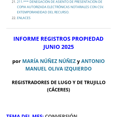
211.*** DENEGACIÓN DE ASIENTO DE PRESENTACIÓN DE
COPIA AUTORIZADA ELECTRÓNICAS NOTARIALES CON CSV.
EXTEMPORANEIDAD DEL RECURSO.
ENLACES
INFORME REGISTROS PROPIEDAD
JUNIO 2025
por
MARÍA NÚÑEZ NÚÑEZ
y
ANTONIO
MANUEL OLIVA IZQUIERDO
REGISTRADORES DE LUGO Y DE TRUJILLO
(CÁCERES)
TEMA DEL ME
S:
CONVERSIÓN