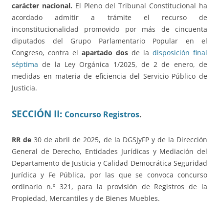
carácter nacional.
El Pleno del Tribunal Constitucional ha
acordado admitir a trámite el recurso de
inconstitucionalidad promovido por más de cincuenta
diputados del Grupo Parlamentario Popular en el
Congreso, contra el
apartado dos
de la
disposición final
séptima
de la Ley Orgánica 1/2025, de 2 de enero, de
medidas en materia de eficiencia del Servicio Público de
Justicia.
SECCIÓN II:
Concurso Registros
.
RR de
30 de abril de 2025, de la DGSJyFP y de la Dirección
General de Derecho, Entidades Jurídicas y Mediación del
Departamento de Justicia y Calidad Democrática Seguridad
Jurídica y Fe Pública, por las que se convoca concurso
ordinario n.º 321, para la provisión de Registros de la
Propiedad, Mercantiles y de Bienes Muebles.