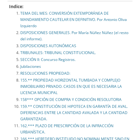
Indice:
TEMA DEL MES: CONVERSIÓN EXTEMPORÁNEA DE
MANDAMIENTO CAUTELAR EN DEFINITIVO. Por Antonio Oliva
Izquierdo
DISPOSICIONES GENERALES. Por María Núñez Núñez (el resto
del informe).
DISPOSICIONES AUTONÓMICAS
TRIBUNALES: TRIBUNAL CONSTITUCIONAL.
SECCIÓN II: Concurso Registros.
Jubilaciones
RESOLUCIONES PROPIEDAD:
155.** PROPIEDAD HORIZONTAL TUMBADA Y COMPLEJO
INMOBILIARIO PRIVADO. CASOS EN QUE ES NECESARIA LA
LICENCIA MUNICIPAL
158*** OPCIÓN DE COMPRA Y CONDICIÓN RESOLUTORIA
159.** CONSTITUCIÓN DE HIPOTECA EN GARANTÍA DE AVAL.
DIFERENCIAS ENTRE LA CANTIDAD AVALADA Y LA CANTIDAD
GARANTIZADA.
162.*** PLAZO DE PRESCRIPCIÓN DE LA INFRACCIÓN
URBANÍSTICA.
166.*** HEREDERO INSTITUIDO NO NOMINALMENTE SINO EN