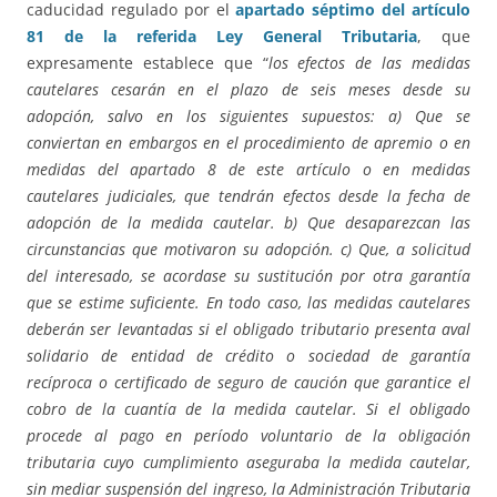
caducidad regulado por el
apartado séptimo del artículo
81 de la referida Ley General Tributaria
, que
expresamente establece que “
los efectos de las medidas
cautelares cesarán en el plazo de seis meses desde su
adopción, salvo en los siguientes supuestos: a) Que se
conviertan en embargos en el procedimiento de apremio o en
medidas del apartado 8 de este artículo o en medidas
cautelares judiciales, que tendrán efectos desde la fecha de
adopción de la medida cautelar. b) Que desaparezcan las
circunstancias que motivaron su adopción. c) Que, a solicitud
del interesado, se acordase su sustitución por otra garantía
que se estime suficiente. En todo caso, las medidas cautelares
deberán ser levantadas si el obligado tributario presenta aval
solidario de entidad de crédito o sociedad de garantía
recíproca o certificado de seguro de caución que garantice el
cobro de la cuantía de la medida cautelar. Si el obligado
procede al pago en período voluntario de la obligación
tributaria cuyo cumplimiento aseguraba la medida cautelar,
sin mediar suspensión del ingreso, la Administración Tributaria