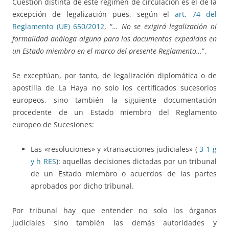
Cuestión distinta de este régimen de circulación es el de la
excepción de legalización pues, según el
art. 74 del
Reglamento (UE) 650/2012
, “
…
No se exigirá legalización ni
formalidad análoga alguna para los documentos expedidos en
un Estado miembro en el marco del presente Reglamento…
”.
Se exceptúan, por tanto, de legalización diplomática o de
apostilla de La Haya no solo los certificados sucesorios
europeos, sino también la siguiente documentación
procedente de un Estado miembro del Reglamento
europeo de Sucesiones:
Las «resoluciones» y «transacciones judiciales» (
3-1-g
y h RES
): aquellas decisiones dictadas por un tribunal
de un Estado miembro o acuerdos de las partes
aprobados por dicho tribunal.
Por tribunal hay que entender no solo los órganos
judiciales sino también las demás autoridades y