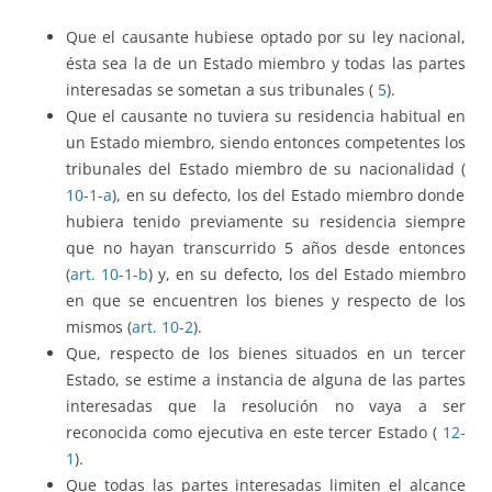
Que el causante hubiese optado por su ley nacional,
ésta sea la de un Estado miembro y todas las partes
interesadas se sometan a sus tribunales (
5
).
Que el causante no tuviera su residencia habitual en
un Estado miembro, siendo entonces competentes los
tribunales del Estado miembro de su nacionalidad (
10-1-a
), en su defecto, los del Estado miembro donde
hubiera tenido previamente su residencia siempre
que no hayan transcurrido 5 años desde entonces
(
art. 10-1-b
) y, en su defecto, los del Estado miembro
en que se encuentren los bienes y respecto de los
mismos (
art. 10-2
).
Que, respecto de los bienes situados en un tercer
Estado, se estime a instancia de alguna de las partes
interesadas que la resolución no vaya a ser
reconocida como ejecutiva en este tercer Estado (
12-
1
).
Que todas las partes interesadas limiten el alcance