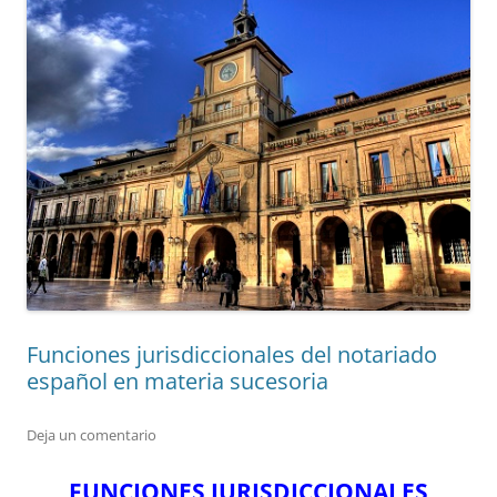
Funciones jurisdiccionales del notariado
español en materia sucesoria
Deja un comentario
FUNCIONES JURISDICCIONALES