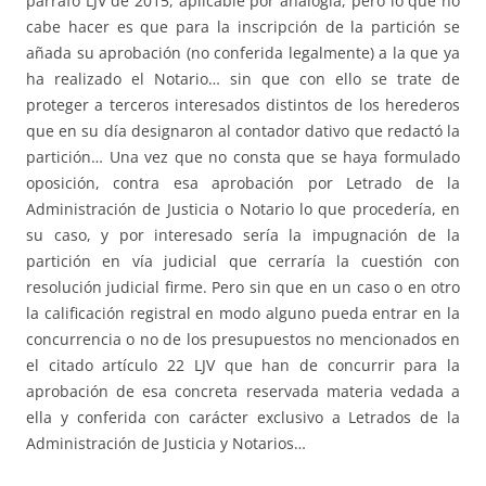
párrafo LJV de 2015, aplicable por analogía, pero lo que no
cabe hacer es que para la inscripción de la partición se
añada su aprobación (no conferida legalmente) a la que ya
ha realizado el Notario… sin que con ello se trate de
proteger a terceros interesados distintos de los herederos
que en su día designaron al contador dativo que redactó la
partición… Una vez que no consta que se haya formulado
oposición, contra esa aprobación por Letrado de la
Administración de Justicia o Notario lo que procedería, en
su caso, y por interesado sería la impugnación de la
partición en vía judicial que cerraría la cuestión con
resolución judicial firme. Pero sin que en un caso o en otro
la calificación registral en modo alguno pueda entrar en la
concurrencia o no de los presupuestos no mencionados en
el citado artículo 22 LJV que han de concurrir para la
aprobación de esa concreta reservada materia vedada a
ella y conferida con carácter exclusivo a Letrados de la
Administración de Justicia y Notarios…