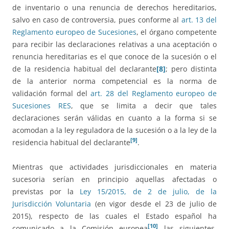
de inventario o una renuncia de derechos hereditarios,
salvo en caso de controversia, pues conforme al
art. 13 del
Reglamento europeo de Sucesiones
, el órgano competente
para recibir las declaraciones relativas a una aceptación o
renuncia hereditarias es el que conoce de la sucesión o el
de la residencia habitual del declarante
[8]
; pero distinta
de la anterior norma competencial es la norma de
validación formal del
art. 28 del Reglamento europeo de
Sucesiones RES
, que se limita a decir que tales
declaraciones serán válidas en cuanto a la forma si se
acomodan a la ley reguladora de la sucesión o a la ley de la
[9]
residencia habitual del declarante
.
Mientras que actividades jurisdiccionales en materia
sucesoria serían en principio aquellas afectadas o
previstas por la
Ley 15/2015, de 2 de julio, de la
Jurisdicción Voluntaria
(en vigor desde el 23 de julio de
2015), respecto de las cuales el Estado español ha
[10]
comunicado a la Comisión europea
las siguientes,