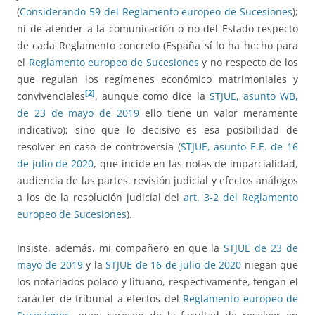
(
Considerando 59 del Reglamento europeo de Sucesiones
);
ni de atender a la comunicación o no del Estado respecto
de cada Reglamento concreto (España sí lo ha hecho para
el
Reglamento europeo de Sucesiones
y no respecto de los
que regulan los regímenes económico matrimoniales y
[2]
convivenciales
, aunque como dice la
STJUE, asunto WB,
de 23 de mayo de 2019
ello tiene un valor meramente
indicativo); sino que lo decisivo es esa posibilidad de
resolver en caso de controversia (
STJUE, asunto E.E. de 16
de julio de 2020
, que incide en las notas de imparcialidad,
audiencia de las partes, revisión judicial y efectos análogos
a los de la resolución judicial del
art. 3-2 del Reglamento
europeo de Sucesiones
).
Insiste, además, mi compañero en que la
STJUE de 23 de
mayo de 2019
y la
STJUE de 16 de julio de 2020
niegan que
los notariados polaco y lituano, respectivamente, tengan el
carácter de tribunal a efectos del
Reglamento europeo de