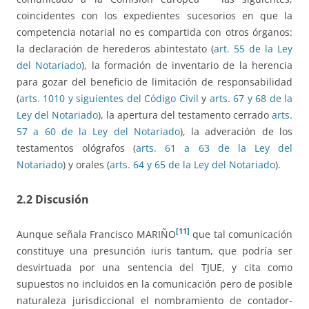
coincidentes con los expedientes sucesorios en que la
competencia notarial no es compartida con otros órganos:
la declaración de herederos abintestato (
art. 55 de la Ley
del Notariado
), la formación de inventario de la herencia
para gozar del beneficio de limitación de responsabilidad
(
arts. 1010 y siguientes del Código Civil
y
arts. 67 y 68 de la
Ley del Notariado
), la apertura del testamento cerrado
arts.
57 a 60 de la Ley del Notariado
), la adveración de los
testamentos ológrafos (
arts. 61 a 63 de la Ley del
Notariado
) y orales (
arts. 64 y 65 de la Ley del Notariado
).
2.2 Discusión
[11]
Aunque señala Francisco MARIÑO
que tal comunicación
constituye una presunción iuris tantum, que podría ser
desvirtuada por una sentencia del TJUE, y cita como
supuestos no incluidos en la comunicación pero de posible
naturaleza jurisdiccional el nombramiento de contador-