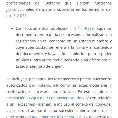
profesionales del Derecho que ejerzan funciones
jurisdiccionales en materia sucesoria en los términos del
art. 3-2 RES
.
Los «documentos públicos» (
3-1-i RES
): aquellos
documentos en materia de sucesiones formalizados o
registrados en tal concepto en un Estado miembro y
cuya autenticidad se refiera a la firma y al contenido
del documento, y haya sido establecida por un poder
público u otra autoridad autorizada a tal efecto por el
Estado miembro de origen.
Se incluyen, por tanto, los testamentos y pactos sucesorios
autorizados por notario, así como las actas notariales y
certificaciones sucesorias sustitutivas. En este sentido la
Resolución DGSJFP de 23 de noviembre de 2023
en relación
a un «erbschein» alemán, e incluso al conexo del cónyuge,
a pesar de tratarse de una sucesión abierta antes de la
aplicación del
Reglamento (UE) 650/2012
el 17 de agosto de