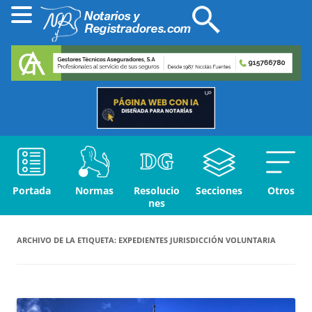
Portada
Normas
Resolucio
Secciones
Otros
nes
ARCHIVO DE LA ETIQUETA:
EXPEDIENTES JURISDICCIÓN VOLUNTARIA