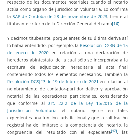
respecto de los documentos notariales cuando el notario
actúa como órgano de jurisdicción voluntaria. Lo confirma
la
SAP de Córdoba de 28 de noviembre de 2023
, frente al
titubeante criterio de la Dirección General del ramo
[16]
.
Y decimos titubeante, porque antes de su última deriva así
lo había entendido, por ejemplo, la
Resolución DGRN de 15
de enero de 2020
en relación a una declaración de
herederos abintestato, de la cual sólo se incorporaba a la
escritura de adjudicación hereditaria el acta final
conteniendo todos los elementos necesarios. También la
Resolución DGSJFP de 19 de febrero de 2021
en relación al
nombramiento de contador-partidor dativo y aprobación
notarial de las operaciones particionales, considerando
que conforme al
art. 22-2 de la Ley 15/2015 de la
Jurisdicción Voluntaria
el notario ejerce en tales
expedientes una función jurisdiccional y que la calificación
registral ha de limitarse a la competencia del notario, la
[17]
congruencia del resultado con el expediente
, las