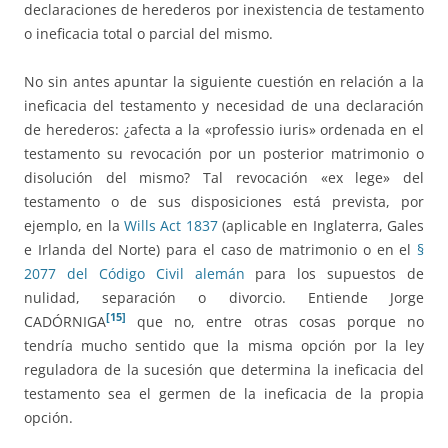
declaraciones de herederos por inexistencia de testamento
o ineficacia total o parcial del mismo.
No sin antes apuntar la siguiente cuestión en relación a la
ineficacia del testamento y necesidad de una declaración
de herederos: ¿afecta a la «professio iuris» ordenada en el
testamento su revocación por un posterior matrimonio o
disolución del mismo? Tal revocación «ex lege» del
testamento o de sus disposiciones está prevista, por
ejemplo, en la
Wills Act 1837
(aplicable en Inglaterra, Gales
e Irlanda del Norte) para el caso de matrimonio o en el
§
2077 del Código Civil alemán
para los supuestos de
nulidad, separación o divorcio. Entiende Jorge
[15]
CADÓRNIGA
que no, entre otras cosas porque no
tendría mucho sentido que la misma opción por la ley
reguladora de la sucesión que determina la ineficacia del
testamento sea el germen de la ineficacia de la propia
opción.