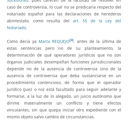
Sucesiones
, pues carecen de la facultad de resolver en
caso de controversia, lo cual no se predicaría respecto del
notariado español para las declaraciones de herederos
abintestato, como resulta del
art. 55 de la Ley del
Notariado
.
[3]
Como decía ya
Marta REQUEJO
, antes de la última de
estas sentencias pero no de su planteamiento, la
determinación de qué operadores jurídicos que no son
órganos judiciales desempeñan funciones jurisdiccionales
depende no de la ausencia de controversia sino de la
ausencia de controversia que deba sustanciarse en un
procedimiento contencioso, de forma que el operador
jurídico (juez o no) está facultado para seguir adelante y
formarse, a la luz de lo alegado, un juicio autónomo que
dirime materialmente un conflicto y tiene efectos
vinculantes, sin que quepa iniciar otro expediente con el
mismo objeto salvo cambio de circunstancias.