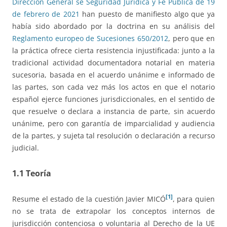
Dirección General se Seguridad Jurídica y Fe Pública de 19
de febrero de 2021
han puesto de manifiesto algo que ya
había sido abordado por la doctrina en su análisis del
Reglamento europeo de Sucesiones 650/2012
, pero que en
la práctica ofrece cierta resistencia injustificada: junto a la
tradicional actividad documentadora notarial en materia
sucesoria, basada en el acuerdo unánime e informado de
las partes, son cada vez más los actos en que el notario
español ejerce funciones jurisdiccionales, en el sentido de
que resuelve o declara a instancia de parte, sin acuerdo
unánime, pero con garantía de imparcialidad y audiencia
de la partes, y sujeta tal resolución o declaración a recurso
judicial.
1.1 Teoría
[1]
Resume el estado de la cuestión Javier MICÓ
, para quien
no se trata de extrapolar los conceptos internos de
jurisdicción contenciosa o voluntaria al Derecho de la UE