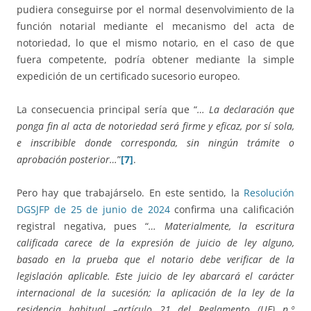
pudiera conseguirse por el normal desenvolvimiento de la
función notarial mediante el mecanismo del acta de
notoriedad, lo que el mismo notario, en el caso de que
fuera competente, podría obtener mediante la simple
expedición de un certificado sucesorio europeo.
La consecuencia principal sería que “
… La declaración que
ponga fin al acta de notoriedad será firme y eficaz, por sí sola,
e inscribible donde corresponda, sin ningún trámite o
aprobación posterior…
”
[7]
.
Pero hay que trabajárselo. En este sentido, la
Resolución
DGSJFP de 25 de junio de 2024
confirma una calificación
registral negativa, pues “
…
Materialmente, la escritura
calificada carece de la expresión de juicio de ley alguno,
basado en la prueba que el notario debe verificar de la
legislación aplicable. Este juicio de ley abarcará el carácter
internacional de la sucesión; la aplicación de la ley de la
residencia habitual –artículo 21 del Reglamento (UE) n.º