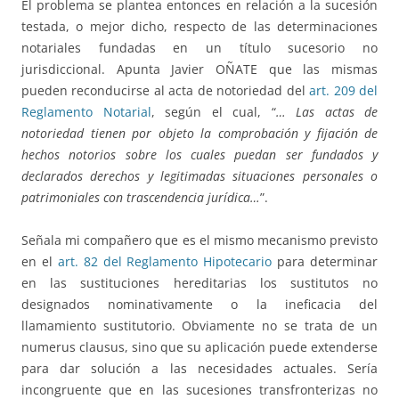
El problema se plantea entonces en relación a la sucesión
testada, o mejor dicho, respecto de las determinaciones
notariales fundadas en un título sucesorio no
jurisdiccional. Apunta Javier OÑATE que las mismas
pueden reconducirse al acta de notoriedad del
art. 209 del
Reglamento Notarial
, según el cual, “
… Las actas de
notoriedad tienen por objeto la comprobación y fijación de
hechos notorios sobre los cuales puedan ser fundados y
declarados derechos y legitimadas situaciones personales o
patrimoniales con trascendencia jurídica…
”.
Señala mi compañero que es el mismo mecanismo previsto
en el
art. 82 del Reglamento Hipotecario
para determinar
en las sustituciones hereditarias los sustitutos no
designados nominativamente o la ineficacia del
llamamiento sustitutorio. Obviamente no se trata de un
numerus clausus, sino que su aplicación puede extenderse
para dar solución a las necesidades actuales. Sería
incongruente que en las sucesiones transfronterizas no