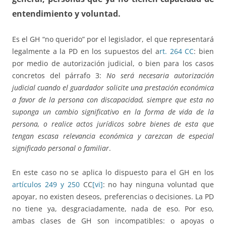
entendimiento y voluntad.
Es el GH “no querido” por el legislador, el que representará
legalmente a la PD en los supuestos del a
rt. 264 CC
: bien
por medio de autorización judicial, o bien para los casos
concretos del párrafo 3:
No será necesaria autorización
judicial cuando el guardador solicite una prestación económica
a favor de la persona con discapacidad, siempre que esta no
suponga un cambio significativo en la forma de vida de la
persona, o realice actos jurídicos sobre bienes de esta que
tengan escasa relevancia económica y carezcan de especial
significado personal o familiar
.
En este caso no se aplica lo dispuesto para el GH en los
artículos 249 y 250
CC
[vi]
: no hay ninguna voluntad que
apoyar, no existen deseos, preferencias o decisiones. La PD
no tiene ya, desgraciadamente, nada de eso. Por eso,
ambas clases de GH son incompatibles: o apoyas o