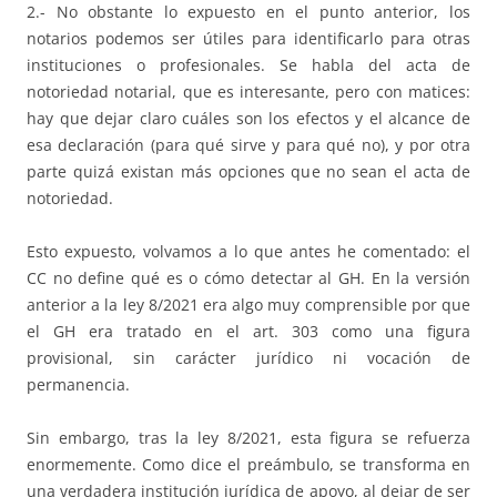
2.- No obstante lo expuesto en el punto anterior, los
notarios podemos ser útiles para identificarlo para otras
instituciones o profesionales. Se habla del acta de
notoriedad notarial, que es interesante, pero con matices:
hay que dejar claro cuáles son los efectos y el alcance de
esa declaración (para qué sirve y para qué no), y por otra
parte quizá existan más opciones que no sean el acta de
notoriedad.
Esto expuesto, volvamos a lo que antes he comentado: el
CC no define qué es o cómo detectar al GH. En la versión
anterior a la ley 8/2021 era algo muy comprensible por que
el GH era tratado en el art. 303 como una figura
provisional, sin carácter jurídico ni vocación de
permanencia.
Sin embargo, tras la ley 8/2021, esta figura se refuerza
enormemente. Como dice el preámbulo, se transforma en
una verdadera institución jurídica de apoyo, al dejar de ser