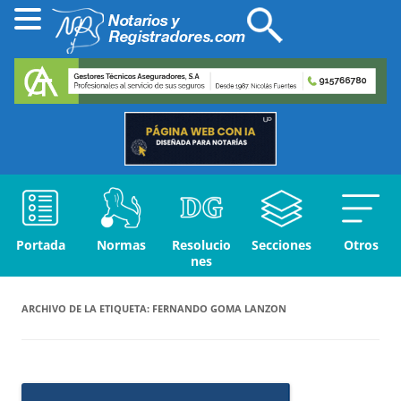
Portada
Normas
Resolucio
Secciones
Otros
nes
ARCHIVO DE LA ETIQUETA:
FERNANDO GOMA LANZON