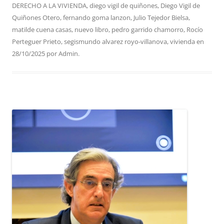
DERECHO A LA VIVIENDA
,
diego vigil de quiñones
,
Diego Vigil de
Quiñones Otero
,
fernando goma lanzon
,
Julio Tejedor Bielsa
,
matilde cuena casas
,
nuevo libro
,
pedro garrido chamorro
,
Rocío
Perteguer Prieto
,
segismundo alvarez royo-villanova
,
vivienda
en
28/10/2025
por
Admin
.