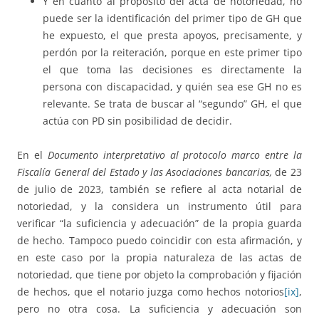
Y en cuanto al propósito del acta de notoriedad, no
puede ser la identificación del primer tipo de GH que
he expuesto, el que presta apoyos, precisamente, y
perdón por la reiteración, porque en este primer tipo
el que toma las decisiones es directamente la
persona con discapacidad, y quién sea ese GH no es
relevante. Se trata de buscar al “segundo” GH, el que
actúa con PD sin posibilidad de decidir.
En el
Documento interpretativo al protocolo marco entre la
Fiscalía General del Estado y las Asociaciones bancarias,
de 23
de julio de 2023, también se refiere al acta notarial de
notoriedad, y la considera un instrumento útil para
verificar “la suficiencia y adecuación” de la propia guarda
de hecho. Tampoco puedo coincidir con esta afirmación, y
en este caso por la propia naturaleza de las actas de
notoriedad, que tiene por objeto la comprobación y fijación
de hechos, que el notario juzga como hechos notorios
[ix]
,
pero no otra cosa. La suficiencia y adecuación son