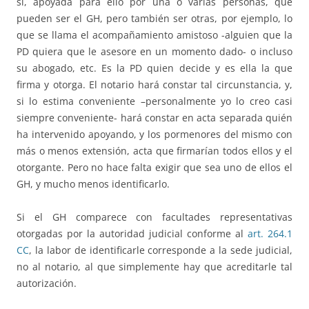
sí, apoyada para ello por una o varias personas, que
pueden ser el GH, pero también ser otras, por ejemplo, lo
que se llama el acompañamiento amistoso -alguien que la
PD quiera que le asesore en un momento dado- o incluso
su abogado, etc. Es la PD quien decide y es ella la que
firma y otorga. El notario hará constar tal circunstancia, y,
si lo estima conveniente –personalmente yo lo creo casi
siempre conveniente- hará constar en acta separada quién
ha intervenido apoyando, y los pormenores del mismo con
más o menos extensión, acta que firmarían todos ellos y el
otorgante. Pero no hace falta exigir que sea uno de ellos el
GH, y mucho menos identificarlo.
Si el GH comparece con facultades representativas
otorgadas por la autoridad judicial conforme al
art. 264.1
CC
, la labor de identificarle corresponde a la sede judicial,
no al notario, al que simplemente hay que acreditarle tal
autorización.