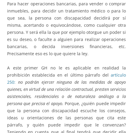
Para hacer operaciones bancarias, para vender o comprar
inmuebles, para decidir un tratamiento médico o para lo
que sea, la persona con discapacidad decidirá por sí
misma, acertando o equivocándose, como cualquier otra
persona. Y será ella la que por ejemplo otorgue un poder si
es su deseo, o faculte a alguien para realizar operaciones
bancarias, o decida inversiones financieras, etc.
Precisamente eso es lo que quiere la ley.
A este primer GH no le es aplicable en realidad la
prohibición establecida en el último párrafo del
artículo
250:
no podrán ejercer ninguna de las medidas de apoyo
quienes, en virtud de una relación contractual, presten servicios
asistenciales, residenciales o de naturaleza análoga a la
persona que precisa el apoyo.
Porque, ¿quién puede impedir
que la persona con discapacidad escuche los consejos,
ideas u orientaciones de las personas que cita este
párrafo, y quién puede impedir que le convenzan?
Teniendo en cuenta que al final tendrá que decidir ella