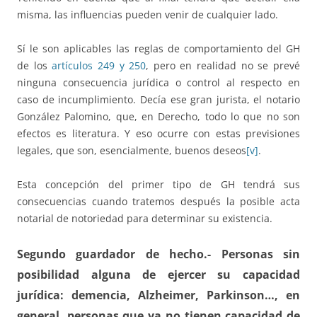
misma, las influencias pueden venir de cualquier lado.
Sí le son aplicables las reglas de comportamiento del GH
de los
artículos 249 y 250
, pero en realidad no se prevé
ninguna consecuencia jurídica o control al respecto en
caso de incumplimiento. Decía ese gran jurista, el notario
González Palomino, que, en Derecho, todo lo que no son
efectos es literatura. Y eso ocurre con estas previsiones
legales, que son, esencialmente, buenos deseos
[v]
.
Esta concepción del primer tipo de GH tendrá sus
consecuencias cuando tratemos después la posible acta
notarial de notoriedad para determinar su existencia.
Segundo guardador de hecho.- Personas sin
posibilidad alguna de ejercer su capacidad
jurídica:
demencia, Alzheimer, Parkinson…, en
general, personas que ya no tienen capacidad de