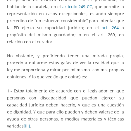
hablar de la curatela; en el
artículo 249 CC
, que permite la
representación en casos excepcionales, estando siempre
precedida de “un esfuerzo considerable” para intentar que
la PD ejerza su capacidad jurídica; en el
art. 264
a
propósito del mismo guardador; o en el art. 269, en
relación con el curador.
No obstante, y prefiriendo tener una mirada propia,
procedo a quitarme estas gafas de ver la realidad que la
ley me proporciona y mirar por mí mismo, con mis propias
opiniones. Y lo que veo (lo que opino) es:
1.- Estoy totalmente de acuerdo con el legislador en que
personas con discapacidad que puedan ejercer su
capacidad jurídica deben hacerlo, y que es una cuestión
de dignidad. Y que para ello pueden y deben valerse de la
ayuda de otras personas, o medios materiales y técnicas
variadas
[iii]
.