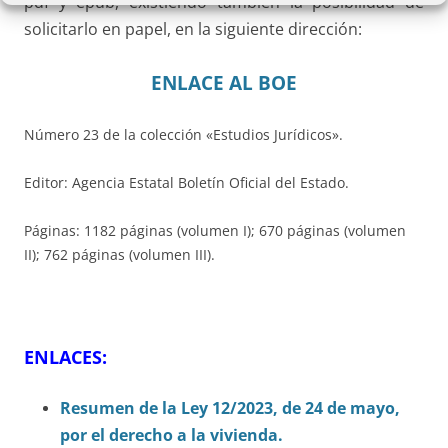
pdf y epub, existiendo también la posibilidad de
solicitarlo en papel, en la siguiente dirección:
ENLACE AL BOE
Número 23 de la colección «Estudios Jurídicos».
Editor: Agencia Estatal Boletín Oficial del Estado.
Páginas: 1182 páginas (volumen I); 670 páginas (volumen
II); 762 páginas (volumen III).
ENLACES:
Resumen de la Ley 12/2023, de 24 de mayo,
por el derecho a la vivienda.