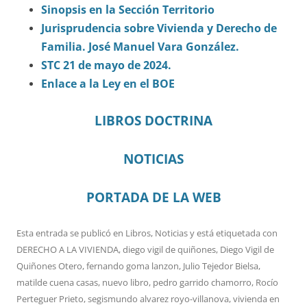
Sinopsis en la Sección Territorio
Jurisprudencia sobre Vivienda y Derecho de
Familia. José Manuel Vara González.
STC 21 de mayo de 2024.
Enlace a la Ley en el BOE
LIBROS DOCTRINA
NOTICIAS
PORTADA DE LA WEB
Esta entrada se publicó en
Libros
,
Noticias
y está etiquetada con
DERECHO A LA VIVIENDA
,
diego vigil de quiñones
,
Diego Vigil de
Quiñones Otero
,
fernando goma lanzon
,
Julio Tejedor Bielsa
,
matilde cuena casas
,
nuevo libro
,
pedro garrido chamorro
,
Rocío
Perteguer Prieto
,
segismundo alvarez royo-villanova
,
vivienda
en