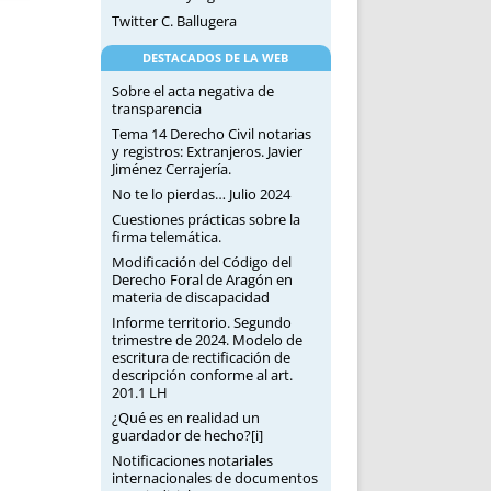
Twitter C. Ballugera
DESTACADOS DE LA WEB
Sobre el acta negativa de
transparencia
Tema 14 Derecho Civil notarias
y registros: Extranjeros. Javier
Jiménez Cerrajería.
No te lo pierdas… Julio 2024
Cuestiones prácticas sobre la
firma telemática.
Modificación del Código del
Derecho Foral de Aragón en
materia de discapacidad
Informe territorio. Segundo
trimestre de 2024. Modelo de
escritura de rectificación de
descripción conforme al art.
201.1 LH
¿Qué es en realidad un
guardador de hecho?[i]
Notificaciones notariales
internacionales de documentos