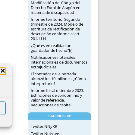
Modificación del Código del
Derecho Foral de Aragón en
materia de discapacidad
Informe territorio. Segundo
trimestre de 2024. Modelo de
escritura de rectificación de
descripción conforme al art.
201.1 LH
¿Qué es en realidad un
guardador de hecho?[i]
Notificaciones notariales
internacionales de documentos
extrajudiciales
El contador de la portada
alcanzó los 10 millones. ¿Cómo
interpretarlo?
Informe fiscal diciembre 2023.
Extinciones de condominio y
valor de referencia.
Reducciones de capital
SÍGUENOS EN:
Twitter NNyRR
Twitter Notyreg