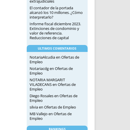
extrajudiciales
El contador de la portada
alcanzó los 10 millones. ¿Cómo
interpretarlo?
Informe fiscal diciembre 2023.
Extinciones de condominio y
valor de referencia.
Reducciones de capital
ULTIMOS COMENTARIOS
NotariaAlcudia
en
Ofertas de
Empleo
Notariacdg
en
Ofertas de
Empleo
NOTARIA MARGARIT
VILADECANS
en
Ofertas de
Empleo
Diego Rosales
en
Ofertas de
Empleo
silvia
en
Ofertas de Empleo
MB Vallejo
en
Ofertas de
Empleo
RANKINGS