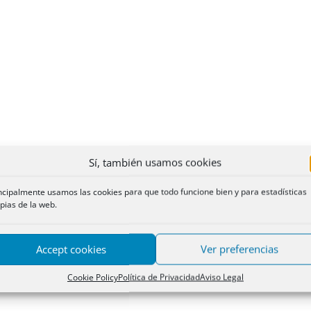
Sí, también usamos cookies
ncipalmente usamos las cookies para que todo funcione bien y para estadísticas
pias de la web.
Accept cookies
Ver preferencias
Cookie Policy
Política de Privacidad
Aviso Legal