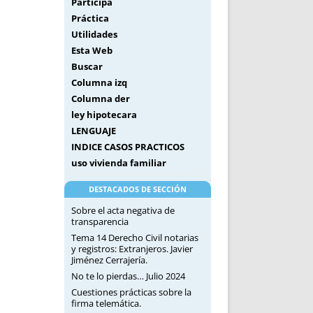
Participa
Práctica
Utilidades
Esta Web
Buscar
Columna izq
Columna der
ley hipotecara
LENGUAJE
INDICE CASOS PRACTICOS
uso vivienda familiar
DESTACADOS DE SECCIÓN
Sobre el acta negativa de
transparencia
Tema 14 Derecho Civil notarias
y registros: Extranjeros. Javier
Jiménez Cerrajería.
No te lo pierdas… Julio 2024
Cuestiones prácticas sobre la
firma telemática.