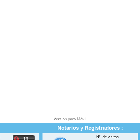
Versión para Móvil
Notarios y Registradores :
N°. de visitas